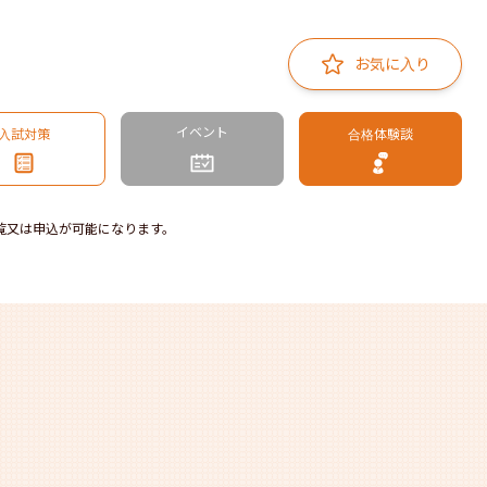
お気に入り
イベント
入試対策
合格体験談
覧又は申込が可能になります。