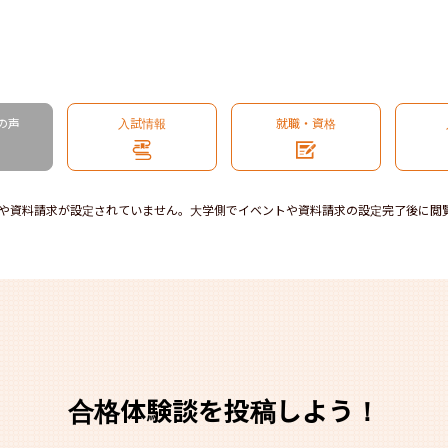
の声
入試情報
就職・資格
や資料請求が設定されていません。大学側でイベントや資料請求の設定完了後に閲
合格体験談を投稿しよう！