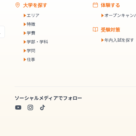
大学を探す
体験する
エリア
オープンキャン
特徴
受験対策
学費
年内入試を探す
学部・学科
学問
仕事
ソーシャルメディアでフォロー