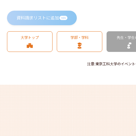
資料請求リストに追加
無料
大学トップ
学部・学科
先生・学生
注意
:
東京工科大学のイベント