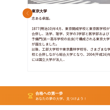
東京大学
前のスライド
志ある卓越。

1877(明治10)年4月、東京開成学校と東京医学校が
合併し、法学、理学、文学の3学部と医学部および
予備門(第一高等学校の前身)で構成される東京大学
が誕生しました。

以後、工部大学校や東京農林学校等、さまざまな
校と合併しながら総合大学となり、2004(平成16)
には国立大学が法人...
合格への第一歩
あなたの夢の大学、見つけよう！