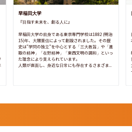
早稲田大学
『目指す未来を、創る人に』

早稲田大学の前身である東京専門学校は1882 (明治
15)年、大隈重信によって創設されました。その歴
史は"学問の独立"を中心とする「三大教旨」や「進
取の精神」「在野精神」「東西文明の調和」といっ
学
た理念により支えられています。

年
人類が直面し、身近な日常にも存在するさまざま...