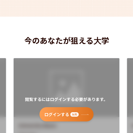
今のあなたが狙える大学
閲覧するにはログインする必要があります。
ログインする
無料
University Name