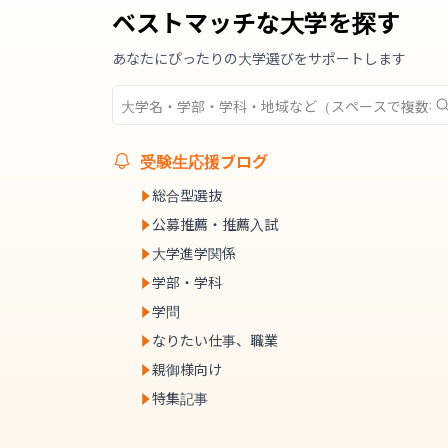
ベストマッチな大学を探す
あなたにぴったりの大学選びをサポートします
受験生応援ブログ
総合型選抜
公募推薦・推薦入試
大学進学関係
学部・学科
学問
なりたい仕事、職業
親御様向け
特集記事