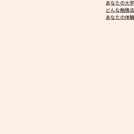
あなたの大
どんな勉強
あなたの体