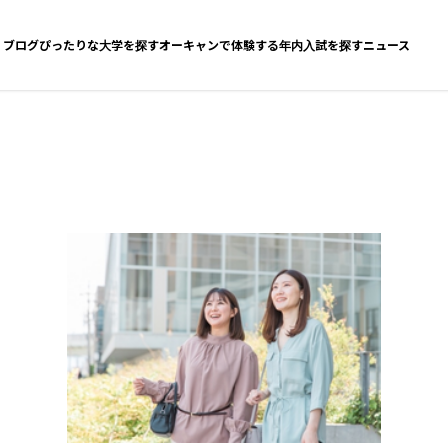
ブログ
ぴったりな大学を探す
オーキャンで体験する
年内入試を探す
ニュース