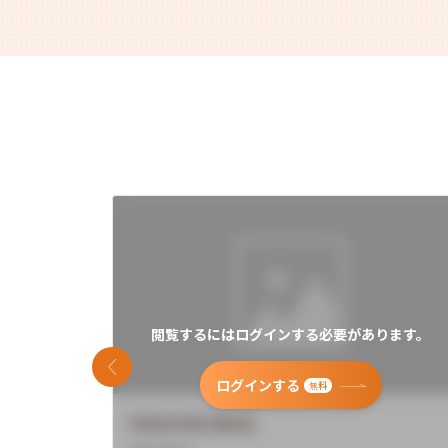
閲覧するにはログインする必要があります。
前のスライド
ログインする
無料
University Name