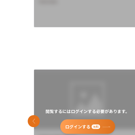
Overview
閲覧するにはログインする必要があります。
前のスライド
ログインする
無料