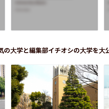
University Name
Overview
気の大学と編集部イチオシの大学を大