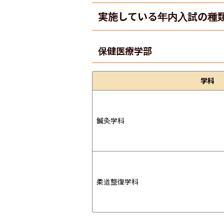
実施している年内入試の種
保健医療学部
学科
鍼灸学科
柔道整復学科