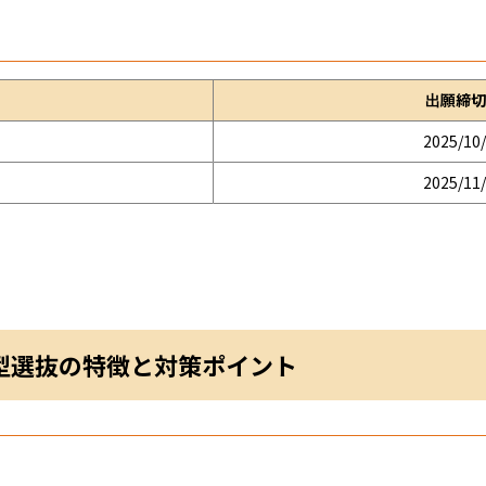
出願締切
2025/10
2025/11
型選抜の特徴と対策ポイント