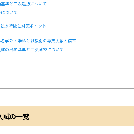
願基準と二次選抜について
策について
入試の特徴と対策ポイント
いる学部・学科と試験別の募集人数と倍率
入試の出願基準と二次選抜について
括
入試の一覧