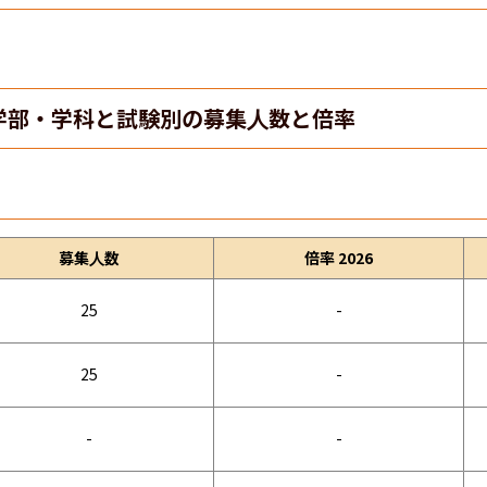
学部・学科と試験別の募集人数と倍率
募集人数
倍率 2026
25
-
25
-
-
-