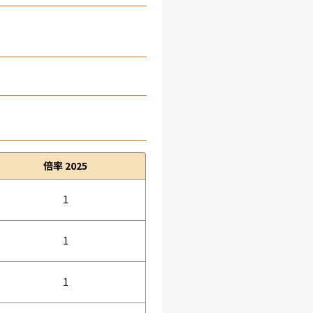
倍率 2025
1
1
1