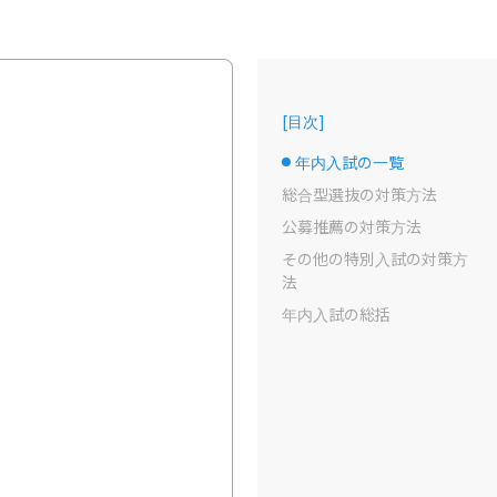
[
目次
]
年内入試の一覧
選択中のドット
総合型選抜の対策方法
公募推薦の対策方法
その他の特別入試の対策方
法
年内入試の総括