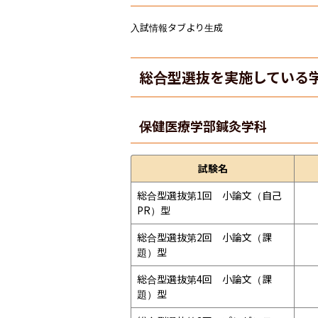
入試情報タブより生成
総合型選抜を実施している
保健医療学部
鍼灸学科
試験名
総合型選抜第1回　小論文（自己
PR）型
総合型選抜第2回　小論文（課
題）型
総合型選抜第4回　小論文（課
題）型