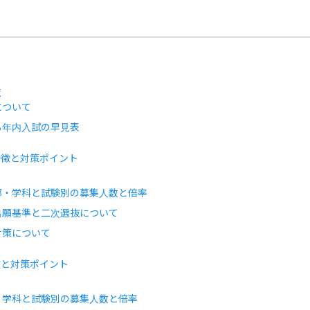
覧
について
る年内入試の早見表
特徴と対策ポイント
部・学科と試験別の募集人数と倍率
出願基準と二次選抜について
対策について
徴と対策ポイント
・学科と試験別の募集人数と倍率