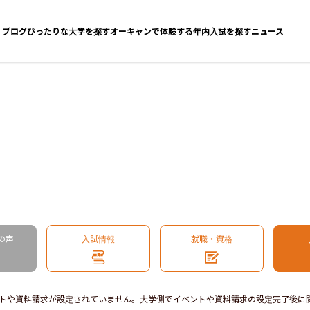
ブログ
ぴったりな大学を探す
オーキャンで体験する
年内入試を探す
ニュース
の声
入試情報
就職・資格
トや資料請求が設定されていません。大学側でイベントや資料請求の設定完了後に