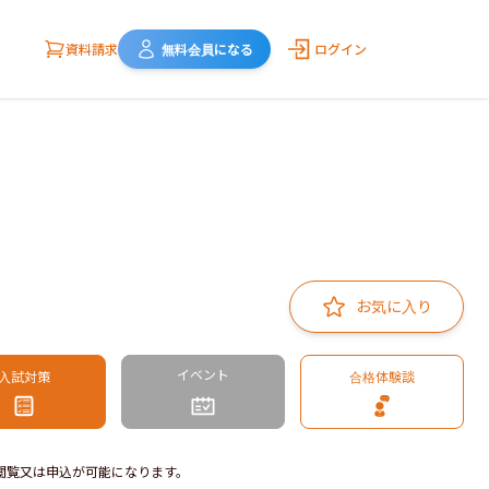
資料請求
無料会員になる
ログイン
お気に入り
イベント
入試対策
合格体験談
閲覧又は申込が可能になります。