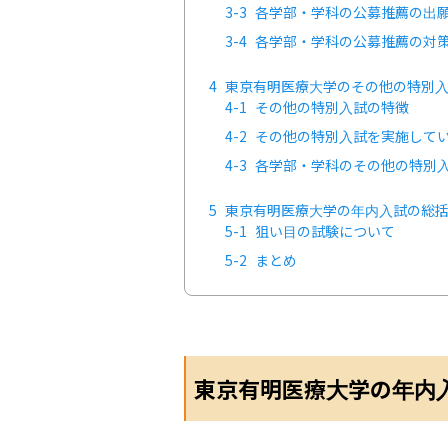
3-3
各学部・学科の公募推薦の出
3-4
各学部・学科の公募推薦の対
4
東京有明医療大学のその他の特別
4-1
その他の特別入試の特徴
4-2
その他の特別入試を実施して
4-3
各学部・学科のその他の特別
5
東京有明医療大学の年内入試の総
5-1
狙い目の試験について
5-2
まとめ
東京有明医療大学の年内