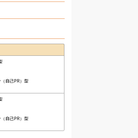


（自己PR）型



（自己PR）型
