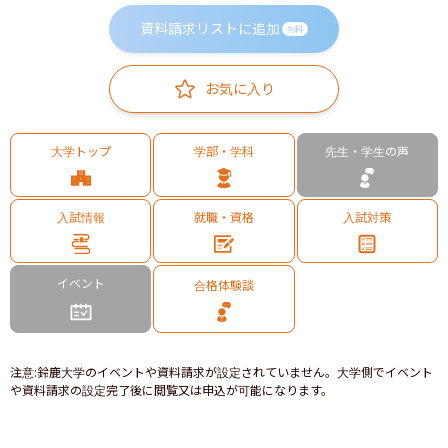
資料請求リストに追加
無料
お気に入り
大学トップ
学部・学科
先生・学生の声
入試情報
就職・資格
入試対策
イベント
合格体験談
注意
:
鈴鹿大学のイベントや資料請求が設定されていません。大学側でイベント
や資料請求の設定完了後に閲覧又は申込が可能になります。