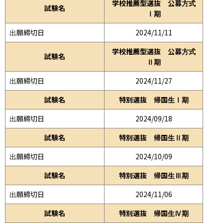
学校推薦型選抜 公募方式
試験名
Ⅰ期
出願締切日
2024/11/11
学校推薦型選抜 公募方式
試験名
Ⅱ期
出願締切日
2024/11/27
試験名
特別選抜 帰国生Ⅰ期
出願締切日
2024/09/18
試験名
特別選抜 帰国生Ⅱ期
出願締切日
2024/10/09
試験名
特別選抜 帰国生Ⅲ期
出願締切日
2024/11/06
試験名
特別選抜 帰国生Ⅳ期