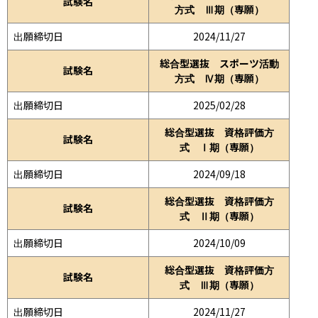
試験名
方式 Ⅲ期（専願）
出願締切日
2024/11/27
総合型選抜 スポーツ活動
試験名
方式 Ⅳ期（専願）
出願締切日
2025/02/28
総合型選抜 資格評価方
試験名
式 Ⅰ期（専願）
出願締切日
2024/09/18
総合型選抜 資格評価方
試験名
式 Ⅱ期（専願）
出願締切日
2024/10/09
総合型選抜 資格評価方
試験名
式 Ⅲ期（専願）
出願締切日
2024/11/27