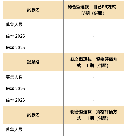
総合型選抜 自己PR方式
試験名
Ⅳ期（併願）
募集人数
-
倍率 2026
-
倍率 2025
-
総合型選抜 資格評価方
試験名
式 Ⅰ期（併願）
募集人数
-
倍率 2026
-
倍率 2025
-
総合型選抜 資格評価方
試験名
式 Ⅱ期（併願）
募集人数
-