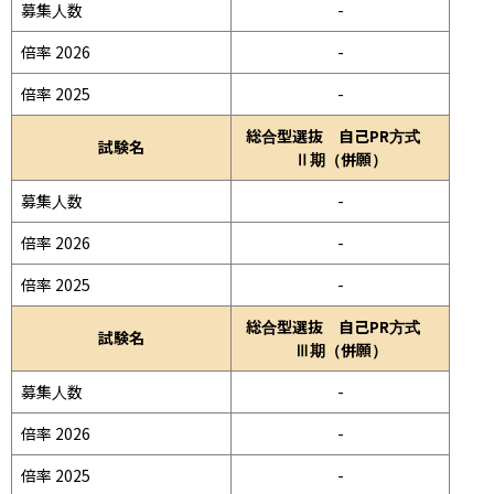
募集人数
-
倍率 2026
-
倍率 2025
-
総合型選抜 自己PR方式
試験名
Ⅱ期（併願）
募集人数
-
倍率 2026
-
倍率 2025
-
総合型選抜 自己PR方式
試験名
Ⅲ期（併願）
募集人数
-
倍率 2026
-
倍率 2025
-