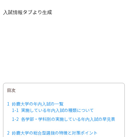
入試情報タブより生成
目次
1
鈴鹿大学の年内入試の一覧
1-1
実施している年内入試の種類について
1-2
各学部・学科別の実施している年内入試の早見表
2
鈴鹿大学の総合型選抜の特徴と対策ポイント