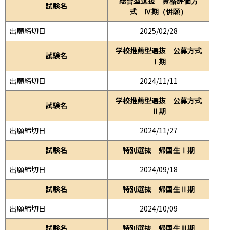
総合型選抜 資格評価方
試験名
式 Ⅳ期（併願）
出願締切日
2025/02/28
学校推薦型選抜 公募方式
試験名
Ⅰ期
出願締切日
2024/11/11
学校推薦型選抜 公募方式
試験名
Ⅱ期
出願締切日
2024/11/27
試験名
特別選抜 帰国生Ⅰ期
出願締切日
2024/09/18
試験名
特別選抜 帰国生Ⅱ期
出願締切日
2024/10/09
試験名
特別選抜 帰国生Ⅲ期