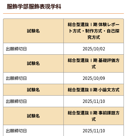
服飾学部
服飾表現学科
総合型選抜Ⅰ期 体験レポー
試験名
ト方式・制作方式・自己探
究方式
出願締切日
2025/10/02
総合型選抜Ⅰ期 基礎評価方
試験名
式
出願締切日
2025/10/09
試験名
総合型選抜Ⅱ期 小論文方式
出願締切日
2025/11/10
総合型選抜Ⅱ期 事前課題方
試験名
式
出願締切日
2025/11/10