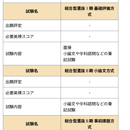
総合型選抜Ⅰ期 基礎評価方
試験名
式
出願評定
-
必要英検スコア
-
面接 
試験内容
小論文や学科諮問などの筆
記試験
試験名
総合型選抜Ⅱ期 小論文方式
出願評定
-
必要英検スコア
-
小論文や学科諮問などの筆
試験内容
記試験
総合型選抜Ⅱ期 事前課題方
試験名
式