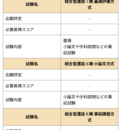
総合型選抜Ⅰ期 基礎評価方
試験名
式
出願評定
-
必要英検スコア
-
面接 
試験内容
小論文や学科諮問などの筆
記試験
試験名
総合型選抜Ⅱ期 小論文方式
出願評定
-
必要英検スコア
-
小論文や学科諮問などの筆
試験内容
記試験
総合型選抜Ⅱ期 事前課題方
試験名
式