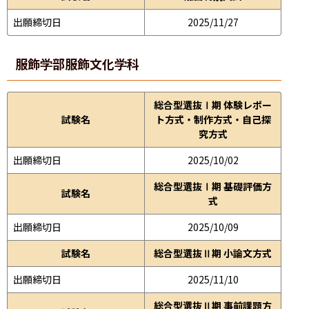
出願締切日
2025/11/27
服飾学部
服飾文化学科
総合型選抜Ⅰ期 体験レポー
試験名
ト方式・制作方式・自己探
究方式
出願締切日
2025/10/02
総合型選抜Ⅰ期 基礎評価方
試験名
式
出願締切日
2025/10/09
試験名
総合型選抜Ⅱ期 小論文方式
出願締切日
2025/11/10
総合型選抜Ⅱ期 事前課題方