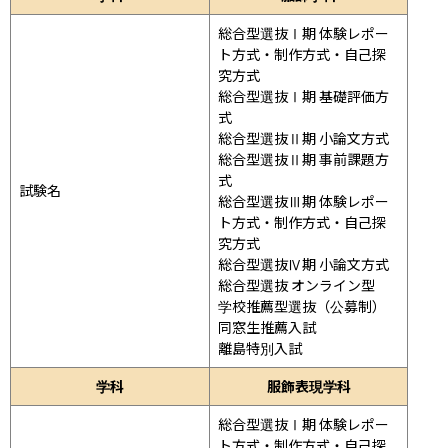
総合型選抜Ⅰ期 体験レポー
ト方式・制作方式・自己探
究方式

総合型選抜Ⅰ期 基礎評価方
式

総合型選抜Ⅱ期 小論文方式

総合型選抜Ⅱ期 事前課題方
式

試験名
総合型選抜Ⅲ期 体験レポー
ト方式・制作方式・自己探
究方式

総合型選抜Ⅳ期 小論文方式

総合型選抜 オンライン型

学校推薦型選抜（公募制）

同窓生推薦入試

離島特別入試
学科
服飾表現学科
総合型選抜Ⅰ期 体験レポー
ト方式・制作方式・自己探