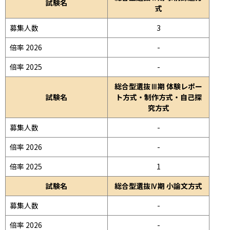
試験名
式
募集人数
3
倍率 2026
-
倍率 2025
-
総合型選抜Ⅲ期 体験レポー
試験名
ト方式・制作方式・自己探
究方式
募集人数
-
倍率 2026
-
倍率 2025
1
試験名
総合型選抜Ⅳ期 小論文方式
募集人数
-
倍率 2026
-