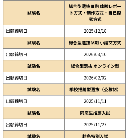
総合型選抜Ⅲ期 体験レポー
試験名
ト方式・制作方式・自己探
究方式
出願締切日
2025/12/18
試験名
総合型選抜Ⅳ期 小論文方式
出願締切日
2026/03/10
試験名
総合型選抜 オンライン型
出願締切日
2026/02/02
試験名
学校推薦型選抜（公募制）
出願締切日
2025/11/11
試験名
同窓生推薦入試
出願締切日
2025/11/27
試験名
離島特別入試