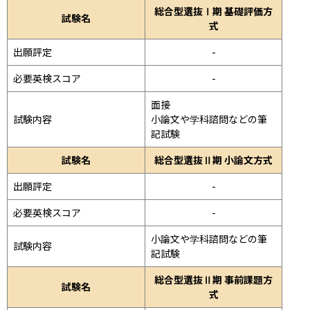
総合型選抜Ⅰ期 基礎評価方
試験名
式
出願評定
-
必要英検スコア
-
面接 
試験内容
小論文や学科諮問などの筆
記試験
試験名
総合型選抜Ⅱ期 小論文方式
出願評定
-
必要英検スコア
-
小論文や学科諮問などの筆
試験内容
記試験
総合型選抜Ⅱ期 事前課題方
試験名
式