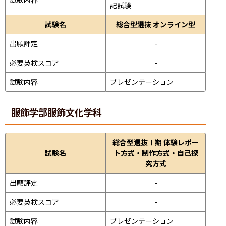
記試験
試験名
総合型選抜 オンライン型
出願評定
-
必要英検スコア
-
試験内容
プレゼンテーション 
服飾学部
服飾文化学科
総合型選抜Ⅰ期 体験レポー
試験名
ト方式・制作方式・自己探
究方式
出願評定
-
必要英検スコア
-
試験内容
プレゼンテーション 