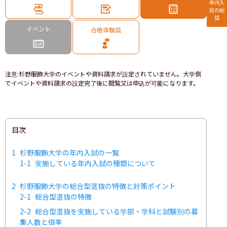
年内入
試の総
括
イベント
合格体験談
注意
:
杉野服飾大学のイベントや資料請求が設定されていません。大学側
でイベントや資料請求の設定完了後に閲覧又は申込が可能になります。
目次
1
杉野服飾大学の年内入試の一覧
1-1
実施している年内入試の種類について
2
杉野服飾大学の総合型選抜の特徴と対策ポイント
2-1
総合型選抜の特徴
2-2
総合型選抜を実施している学部・学科と試験別の募
集人数と倍率