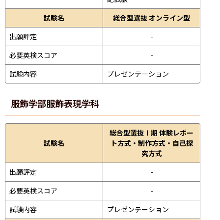
試験名
総合型選抜 オンライン型
出願評定
-
必要英検スコア
-
試験内容
プレゼンテーション 
服飾学部
服飾表現学科
総合型選抜Ⅰ期 体験レポー
試験名
ト方式・制作方式・自己探
究方式
出願評定
-
必要英検スコア
-
試験内容
プレゼンテーション 