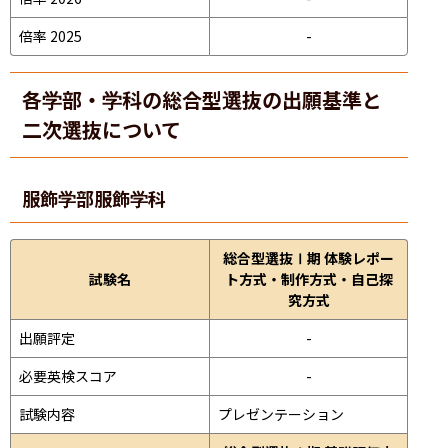
倍率 2025
-
各学部・学科の総合型選抜の出願基準と
二次選抜について
服飾学部
服飾学科
総合型選抜Ⅰ期 体験レポー
試験名
ト方式・制作方式・自己探
究方式
出願評定
-
必要英検スコア
-
試験内容
プレゼンテーション 