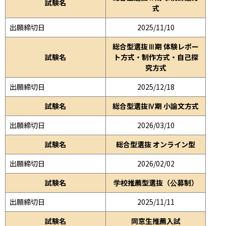
試験名
式
出願締切日
2025/11/10
総合型選抜Ⅲ期 体験レポー
試験名
ト方式・制作方式・自己探
究方式
出願締切日
2025/12/18
試験名
総合型選抜Ⅳ期 小論文方式
出願締切日
2026/03/10
試験名
総合型選抜 オンライン型
出願締切日
2026/02/02
試験名
学校推薦型選抜（公募制）
出願締切日
2025/11/11
試験名
同窓生推薦入試