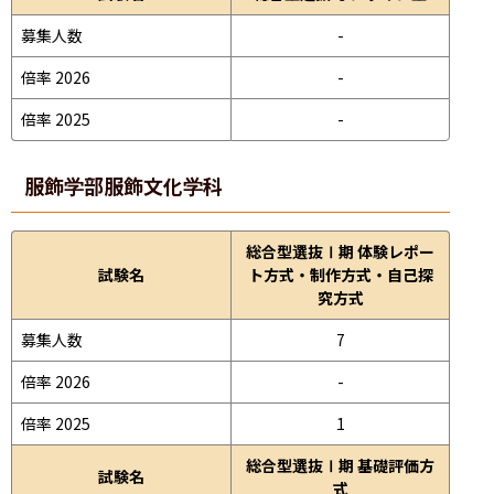
募集人数
-
倍率 2026
-
倍率 2025
-
服飾学部
服飾文化学科
総合型選抜Ⅰ期 体験レポー
試験名
ト方式・制作方式・自己探
究方式
募集人数
7
倍率 2026
-
倍率 2025
1
総合型選抜Ⅰ期 基礎評価方
試験名
式