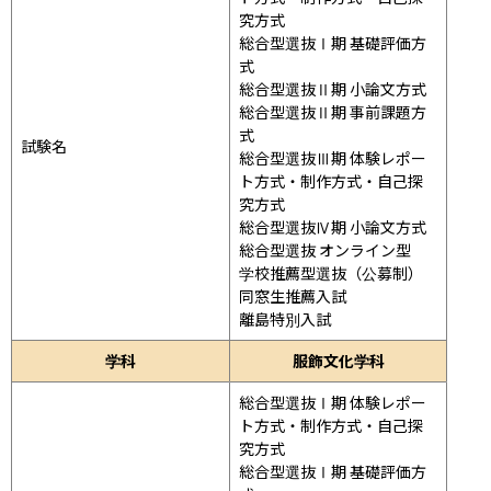
究方式

総合型選抜Ⅰ期 基礎評価方
式

総合型選抜Ⅱ期 小論文方式

総合型選抜Ⅱ期 事前課題方
式

試験名
総合型選抜Ⅲ期 体験レポー
ト方式・制作方式・自己探
究方式

総合型選抜Ⅳ期 小論文方式

総合型選抜 オンライン型

学校推薦型選抜（公募制）

同窓生推薦入試

離島特別入試
学科
服飾文化学科
総合型選抜Ⅰ期 体験レポー
ト方式・制作方式・自己探
究方式

総合型選抜Ⅰ期 基礎評価方