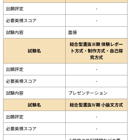
出願評定
-
必要英検スコア
-
試験内容
面接 
総合型選抜Ⅲ期 体験レポー
試験名
ト方式・制作方式・自己探
究方式
出願評定
-
必要英検スコア
-
試験内容
プレゼンテーション 
試験名
総合型選抜Ⅳ期 小論文方式
出願評定
-
必要英検スコア
-