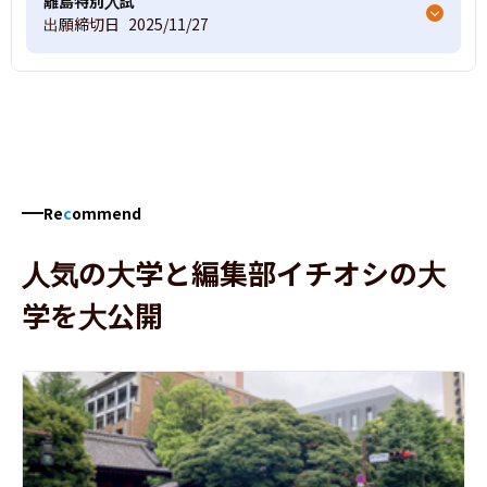
離島特別入試
出願締切日
2025/11/27
Re
c
ommend
人気の大学と編集部イチオシの大
学を大公開