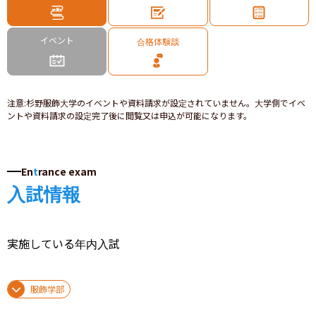
イベント
合格体験談
注意
:
杉野服飾大学のイベントや資料請求が設定されていません。大学側でイベ
ントや資料請求の設定完了後に閲覧又は申込が可能になります。
En
t
rance exam
入試情報
実施している年内入試
服飾学部