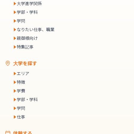
大学進学関係
学部・学科
学問
なりたい仕事、職業
親御様向け
特集記事
大学を探す
エリア
特徴
学費
学部・学科
学問
仕事
体験する