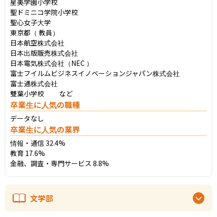
星美学園小学校

聖ドミニコ学院小学校

聖心女子大学

東京都（ 教員）

日本航空株式会社

日本出版販売株式会社

日本電気株式会社（NEC ）

富士フイルムビジネスイノベーションジャパン株式会社

富士通株式会社

雙葉小学校 　　など
卒業生に人気の職種
データなし
卒業生に人気の業界
情報・通信 32.4%

教育 17.6%

金融、調査・専門サービス 8.8%
文学部