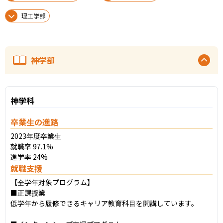
理工学部
神学部
神学科
卒業生の進路
2023年度卒業生

就職率 97.1%

進学率 24%
就職支援
【全学年対象プログラム】

■正課授業

低学年から履修できるキャリア教育科目を開講しています。
