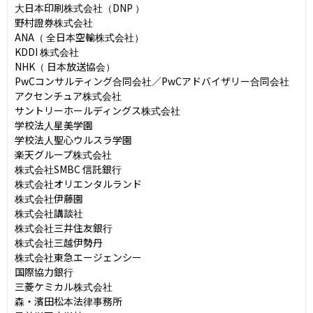
大日本印刷株式会社（DNP ）

野村證券株式会社

ANA（ 全日本空輸株式会社）

KDDI 株式会社

NHK（ 日本放送協会）

PwCコンサルティング合同会社／PwCアドバイザリー合同会社

アクセンチュア株式会社

サントリーホールディングス株式会社

学校法人星美学園

学校法人聖心ウルスラ学園

楽天グループ株式会社

株式会社SMBC 信託銀行

株式会社オリエンタルランド

株式会社伊藤園

株式会社講談社

株式会社三井住友銀行

株式会社三越伊勢丹

株式会社東急エージェンシー

国際協力銀行

三菱ケミカル株式会社

森・濱田松本法律事務所
