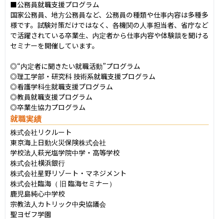
■公務員就職支援プログラム

国家公務員、地方公務員など、公務員の種類や仕事内容は多種多
様です。試験対策だけではなく、各機関の人事担当者、省庁など
で活躍されている卒業生、内定者から仕事内容や体験談を聞ける
セミナーを開催しています。

◎“内定者に聞きたい就職活動”プログラム

◎理工学部・研究科 技術系就職支援プログラム

◎看護学科生就職支援プログラム

◎教員就職支援プログラム

◎卒業生協力プログラム
就職実績
株式会社リクルート

東京海上日動火災保険株式会社

学校法人萩光塩学院中学・高等学校

株式会社横浜銀行

株式会社星野リゾート・マネジメント

株式会社臨海（ 旧 臨海セミナー）

鹿児島純心中学校

宗教法人カトリック中央協議会

聖ヨゼフ学園
