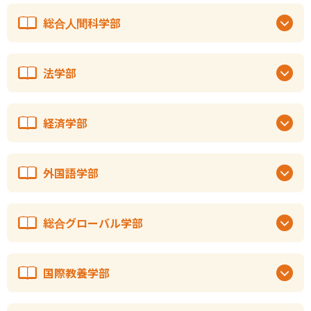
総合人間科学部
法学部
経済学部
外国語学部
総合グローバル学部
国際教養学部