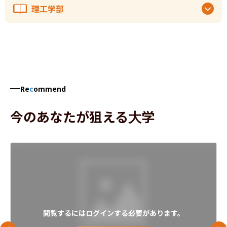
理工学部
Re
c
ommend
今のあなたが狙える大学
閲覧するにはログインする必要があります。