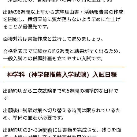
出願の6週間以上前から志望理由書・活動報告書の作成
を開始し、締切直前に質が落ちないよう早めに仕上げ
ることが最優先です。
面接対策は書類作成と並行して進めましょう。
合格発表まで試験から約2週間と結果が早く出るため、
一般入試との併願計画も立てやすい入試です。
神学科（神学部推薦入学試験）入試日程
出願締切から二次試験まで約5週間の標準的な日程で
す。
出願後に試験対策へ切り替える時間は限られているた
め、準備の並走が必要です。
出願締切の2〜3週間前には書類を完成させ、残りを面
接・小論文対策に充てる計画が効果的です。