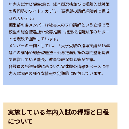
年内入試ナビ編集部は、総合型選抜並びに推薦入試対策
の専門塾ホワイトアカデミー高等部の講師経験者で構成
されています。

編集部の各メンバーは社会人のプロ講師という立場で高
校生の総合型選抜や公募推薦・指定校推薦対策のサポー
トを現役で担当しています。

メンバーの一例としては、「大学受験の指導実績が15年
越えの講師や総合型選抜・公募推薦対策の専門塾を現役
で運営している塾長、教員免許保有者等が在籍。

各教員の指導経験に基づいた実体験の情報をベースに年
内入試関連の様々な情報を定期的に配信しています。
実施している年内入試の種類と日程
について