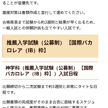
ることが最優先です。
面接対策は書類作成と並行して進めてください。
合格発表まで試験から約2週間と結果が早く出るため、
一般入試との併願計画も立てやすい入試です。
推薦入学試験（公募制） 【国際バカ
ロレア（IB）枠】
神学科（推薦入学試験（公募制） 【国際
バカロレア（IB）枠】）入試日程
出願締切から二次試験まで約3週間と非常にタイトな日
程です。
出願書類の完成度がそのまま合否に直結するスケジュ
ール感のため、書類準備への集中が特に重要です。