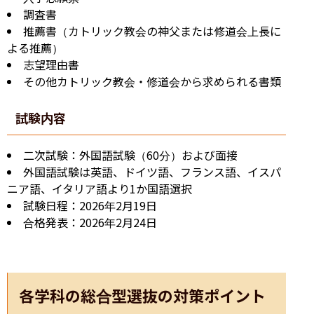
調査書
推薦書（カトリック教会の神父または修道会上長に
よる推薦）
志望理由書
その他カトリック教会・修道会から求められる書類
試験内容
二次試験：外国語試験（60分）および面接
外国語試験は英語、ドイツ語、フランス語、イスパ
ニア語、イタリア語より1か国語選択
試験日程：2026年2月19日
合格発表：2026年2月24日
各学科の総合型選抜の対策ポイント