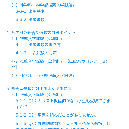
3-3
神学科（神学部推薦入学試験）
3-3-1
出願基準
3-3-2
出願書類
4
各学科の総合型選抜の対策ポイント
4-1
推薦入学試験（公募制）
4-1-1
出願書類の書き方
4-1-2
二次試験の対策
4-2
推薦入学試験（公募制） 【国際バカロレア（IB）
枠】
4-3
神学科（神学部推薦入学試験）
5
総合型選抜に対するよくある質問
5-1
推薦入学試験（公募制）
5-1-1
Q1：キリスト教信仰がない学生も受験できま
すか？
5-1-2
Q2：聖書を読んだことがありません。
5-1-3
Q3：外国語試問で「英・独・仏から選択」と