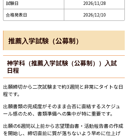
試験日
2026/11/28
合格発表日
2026/12/10
推薦入学試験（公募制）
神学科（推薦入学試験（公募制））入試
日程
出願締切から二次試験まで約3週間と非常にタイトな日
程です。
出願書類の完成度がそのまま合否に直結するスケジュ
ール感のため、書類準備への集中が特に重要です。
出願の6週間以上前から志望理由書・活動報告書の作成
を開始し、締切直前に質が落ちないよう早めに仕上げ