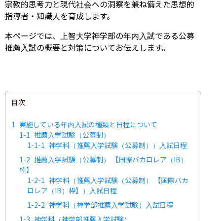
宗教的思考力と現代社会への洞察を兼ね備えた思想的
指導者・知識人を育成します。
本ページでは、上智大学神学部の年内入試である公募
推薦入試の概要と対策についてお伝えします。
目次
1
実施している年内入試の種類と日程について
1-1
推薦入学試験（公募制）
1-1-1
神学科（推薦入学試験（公募制））入試日程
1-2
推薦入学試験（公募制） 【国際バカロレア（IB）
枠】
1-2-1
神学科（推薦入学試験（公募制） 【国際バカ
ロレア（IB）枠】）入試日程
1-2-2
神学科（神学部推薦入学試験）入試日程
1-3
神学科（神学部推薦入学試験）