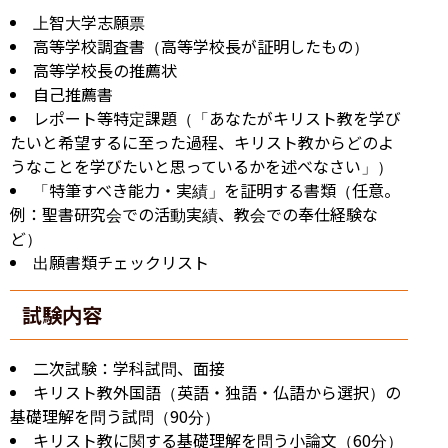
上智大学志願票
高等学校調査書（高等学校長が証明したもの）
高等学校長の推薦状
自己推薦書
レポート等特定課題（「あなたがキリスト教を学び
たいと希望するに至った過程、キリスト教からどのよ
うなことを学びたいと思っているかを述べなさい」）
「特筆すべき能力・実績」を証明する書類（任意。
例：聖書研究会での活動実績、教会での奉仕経験な
ど）
出願書類チェックリスト
試験内容
二次試験：学科試問、面接
キリスト教外国語（英語・独語・仏語から選択）の
基礎理解を問う試問（90分）
キリスト教に関する基礎理解を問う小論文（60分）