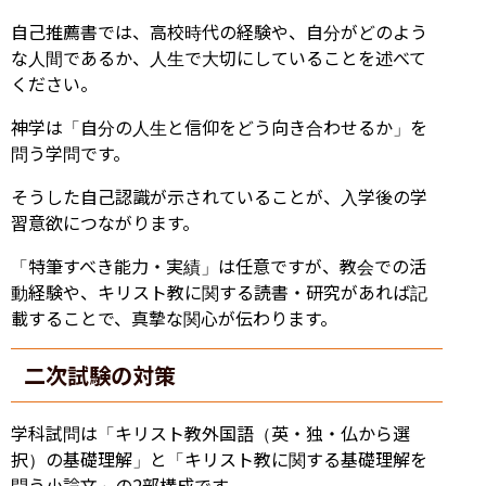
自己推薦書では、高校時代の経験や、自分がどのよう
な人間であるか、人生で大切にしていることを述べて
ください。
神学は「自分の人生と信仰をどう向き合わせるか」を
問う学問です。
そうした自己認識が示されていることが、入学後の学
習意欲につながります。
「特筆すべき能力・実績」は任意ですが、教会での活
動経験や、キリスト教に関する読書・研究があれば記
載することで、真摯な関心が伝わります。
二次試験の対策
学科試問は「キリスト教外国語（英・独・仏から選
択）の基礎理解」と「キリスト教に関する基礎理解を
問う小論文」の2部構成です。