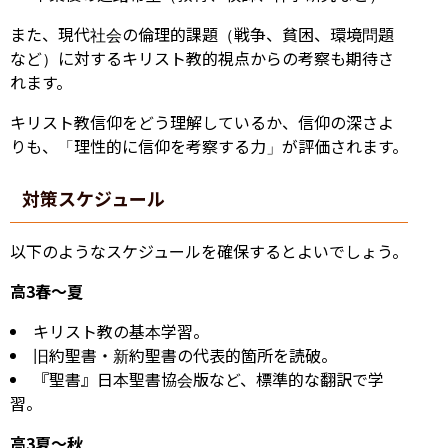
また、現代社会の倫理的課題（戦争、貧困、環境問題
など）に対するキリスト教的視点からの考察も期待さ
れます。
キリスト教信仰をどう理解しているか、信仰の深さよ
りも、「理性的に信仰を考察する力」が評価されます。
対策スケジュール
以下のようなスケジュールを確保するとよいでしょう。
高3春～夏
キリスト教の基本学習。
旧約聖書・新約聖書の代表的箇所を読破。
『聖書』日本聖書協会版など、標準的な翻訳で学
習。
高3夏～秋