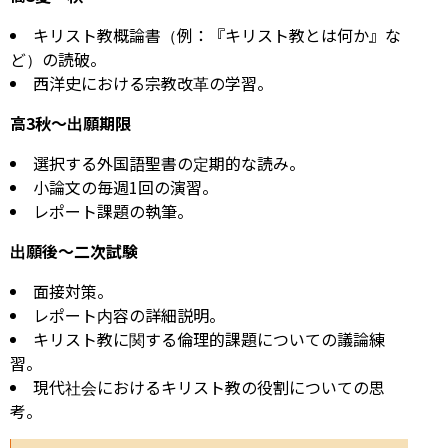
キリスト教概論書（例：『キリスト教とは何か』な
ど）の読破。
西洋史における宗教改革の学習。
高3秋～出願期限
選択する外国語聖書の定期的な読み。
小論文の毎週1回の演習。
レポート課題の執筆。
出願後～二次試験
面接対策。
レポート内容の詳細説明。
キリスト教に関する倫理的課題についての議論練
習。
現代社会におけるキリスト教の役割についての思
考。