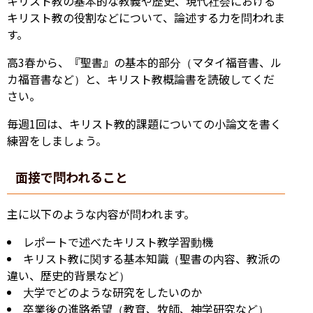
キリスト教の基本的な教義や歴史、現代社会における
キリスト教の役割などについて、論述する力を問われま
す。
高3春から、『聖書』の基本的部分（マタイ福音書、ル
カ福音書など）と、キリスト教概論書を読破してくだ
さい。
毎週1回は、キリスト教的課題についての小論文を書く
練習をしましょう。
面接で問われること
主に以下のような内容が問われます。
レポートで述べたキリスト教学習動機
キリスト教に関する基本知識（聖書の内容、教派の
違い、歴史的背景など）
大学でどのような研究をしたいのか
卒業後の進路希望（教育、牧師、神学研究など）