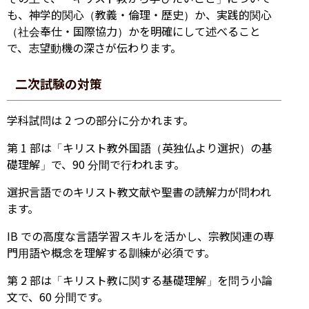
も、神学的関心（教義・倫理・歴史）か、実践的関心
（社会奉仕・国際協力）かを明確にして述べること
で、志望動機の深さが伝わります。
二次試験の対策
学科試問は 2 つの部分に分かれます。
第 1 部は「キリスト教外国語（英独仏より選択）の基
礎理解」で、90 分間で行われます。
選択言語でのキリスト教文献や聖書の読解力が問われ
ます。
IB での高度な言語学習スキルを活かし、宗教関連の専
門用語や概念を理解する訓練が必須です。
第 2 部は「キリスト教に関する基礎理解」を問う小論
文で、60 分間です。