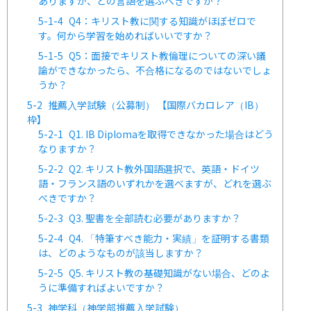
ありますが、どの言語を選ぶべきですか？
5-1-4
Q4：キリスト教に関する知識がほぼゼロで
す。何から学習を始めればいいですか？
5-1-5
Q5：面接でキリスト教倫理についての深い議
論ができなかったら、不合格になるのではないでしょ
うか？
5-2
推薦入学試験（公募制） 【国際バカロレア（IB）
枠】
5-2-1
Q1. IB Diplomaを取得できなかった場合はどう
なりますか？
5-2-2
Q2. キリスト教外国語選択で、英語・ドイツ
語・フランス語のいずれかを選べますが、どれを選ぶ
べきですか？
5-2-3
Q3. 聖書を全部読む必要がありますか？
5-2-4
Q4. 「特筆すべき能力・実績」を証明する書類
は、どのようなものが該当しますか？
5-2-5
Q5. キリスト教の基礎知識がない場合、どのよ
うに準備すればよいですか？
5-3
神学科（神学部推薦入学試験）