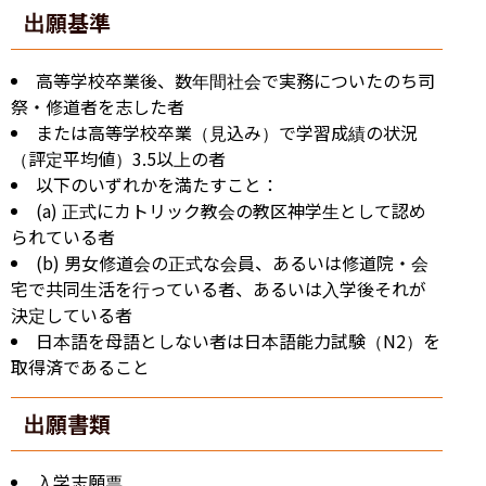
出願基準
高等学校卒業後、数年間社会で実務についたのち司
祭・修道者を志した者
または高等学校卒業（見込み）で学習成績の状況
（評定平均値）3.5以上の者
以下のいずれかを満たすこと：
(a) 正式にカトリック教会の教区神学生として認め
られている者
(b) 男女修道会の正式な会員、あるいは修道院・会
宅で共同生活を行っている者、あるいは入学後それが
決定している者
日本語を母語としない者は日本語能力試験（N2）を
取得済であること
出願書類
入学志願票