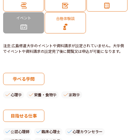
イベント
合格体験談
注意
:
広島修道大学のイベントや資料請求が設定されていません。大学側
でイベントや資料請求の設定完了後に閲覧又は申込が可能になります。
学べる学問
心理学
栄養・食物学
家政学
目指せる仕事
公認心理師
臨床心理士
心理カウンセラー