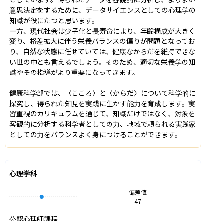
意思決定をするために、データサイエンスとしての心理学の
知識が役にたつと思います。

一方、現代社会は少子化と長寿命により、年齢構成が大きく
変り、格差拡大に伴う栄養バランスの偏りが問題となってお
り、自然な状態に任せていては、健康なからだを維持できな
い世の中とも言えるでしょう。そのため、適切な栄養学の知
識やその指導がより重要になってきます。

健康科学部では、〈こころ〉と〈からだ〉について科学的に
探究し、得られた知見を実践に生かす能力を育成します。実
習重視のカリキュラムを通じて、知識だけではなく、対象を
客観的に分析する科学者としての力、地域で頼られる実践家
としての力をバランスよく身につけることができます。
心理学科
偏差値
47
公認心理師課程
