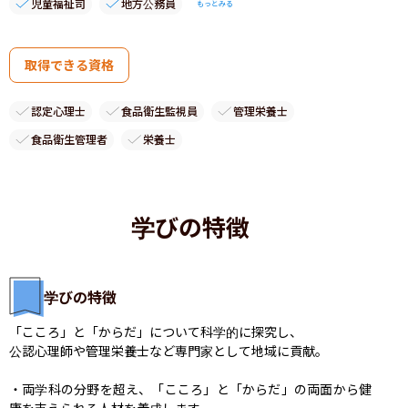
児童福祉司
地方公務員
もっとみる
取得できる資格
認定心理士
食品衛生監視員
管理栄養士
食品衛生管理者
栄養士
学びの特徴
学びの特徴
「こころ」と「からだ」について科学的に探究し、

公認心理師や管理栄養士など専門家として地域に貢献。

・両学科の分野を超え、「こころ」と「からだ」の両面から健
康を支えられる人材を養成します。
