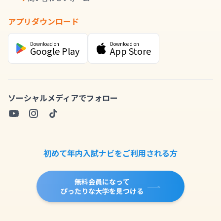
アプリダウンロード
Download on
Download on
Google Play
App Store
ソーシャルメディアでフォロー
初めて年内入試ナビをご利用される方
無料会員になって
ぴったりな大学を見つける