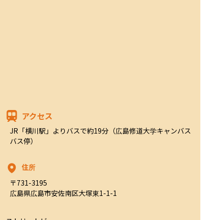
アクセス
JR「横川駅」よりバスで約19分（広島修道大学キャンバス
バス停）
住所
〒731-3195

広島県広島市安佐南区大塚東1-1-1