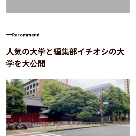
Re
c
ommend
人気の大学と編集部イチオシの大
学を大公開