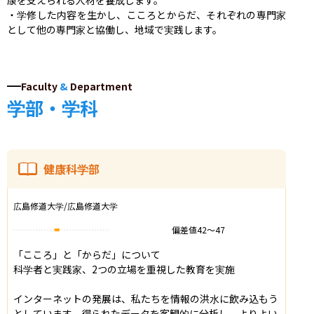
・学修した内容を生かし、こころとからだ、それぞれの専門家
として他の専門家と協働し、地域で実践します。
Faculty
&
Department
学部・学科
健康科学部
広島修道大学/広島修道大学
偏差値
42
〜
47
「こころ」と「からだ」について

科学者と実践家、2つの立場を重視した教育を実施

インターネットの発展は、私たちを情報の洪水に飲み込もう
としています。得られたデータを客観的に分析し、よりよい