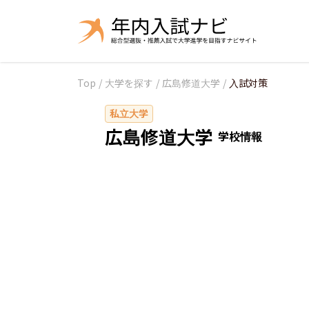
Top
/
大学を探す
/
広島修道大学
/
入試対策
私立大学
広島修道大学
学校情報