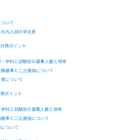
について
る年内入試の早見表
と対策ポイント
部・学科と試験別の募集人数と倍率
出願基準と二次選抜について
対策について
対策ポイント
・学科と試験別の募集人数と倍率
願基準と二次選抜について
策について