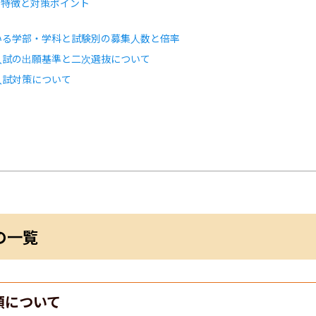
の特徴と対策ポイント
いる学部・学科と試験別の募集人数と倍率
入試の出願基準と二次選抜について
入試対策について
の一覧
類について