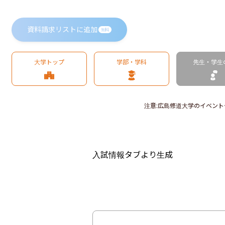
資料請求リストに追加
無料
大学トップ
学部・学科
先生・学生
注意
:
広島修道大学のイベント
入試情報タブより生成