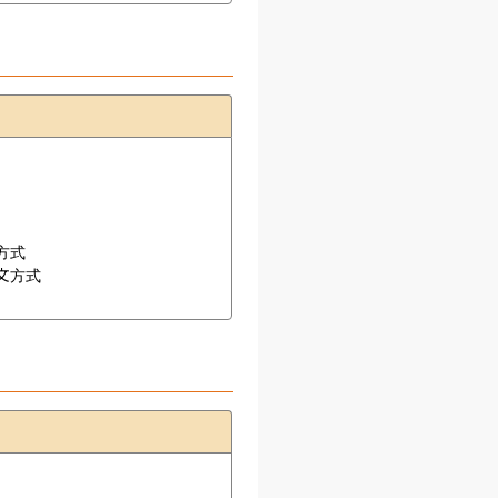
式

方式
