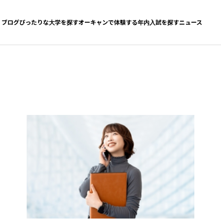
ブログ
ぴったりな大学を探す
オーキャンで体験する
年内入試を探す
ニュース