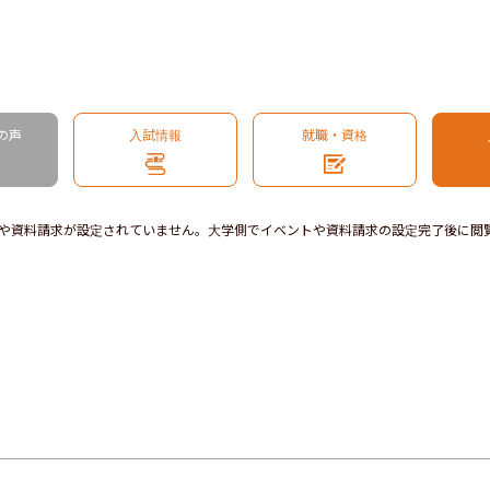
の声
入試情報
就職・資格
や資料請求が設定されていません。大学側でイベントや資料請求の設定完了後に閲