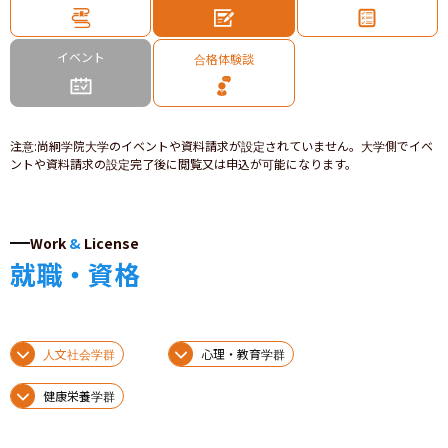
イベント
合格体験談
注意
:
尚絅学院大学のイベントや資料請求が設定されていません。大学側でイベ
ントや資料請求の設定完了後に閲覧又は申込が可能になります。
Work
&
License
就職・資格
人文社会学群
心理・教育学群
健康栄養学群