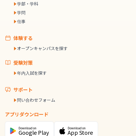
学部・学科
学問
仕事
体験する
オープンキャンパスを探す
受験対策
年内入試を探す
サポート
問い合わせフォーム
アプリダウンロード
Download on
Download on
Google Play
App Store