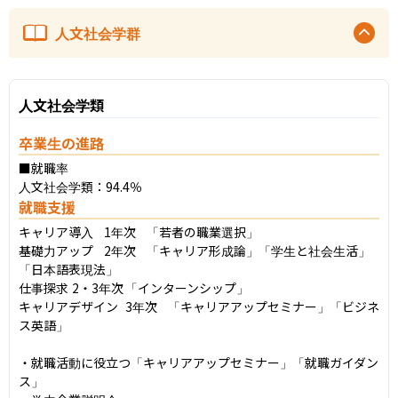
人文社会学群
人文社会学類
卒業生の進路
■就職率

人文社会学類：94.4％
就職支援
キャリア導入	1年次	「若者の職業選択」

基礎力アップ	2年次	「キャリア形成論」「学生と社会生活」
「日本語表現法」

仕事探求	2・3年次	「インターンシップ」

キャリアデザイン	3年次	「キャリアアップセミナー」「ビジネ
ス英語」

・就職活動に役立つ「キャリアアップセミナー」「就職ガイダン
ス」
