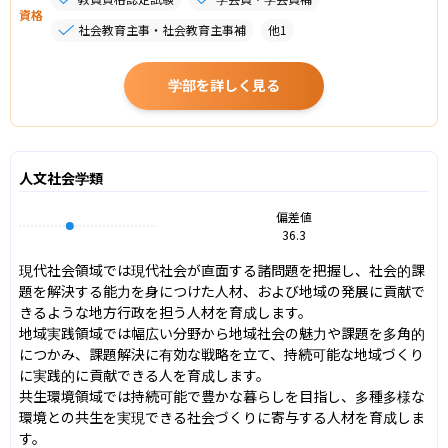
資格
社会教育主事・社会教育主事補
他
1
学部を詳しく見る
人文社会学類
偏差値
36.3
現代社会領域では現代社会が直面する諸問題を把握し、社会的課
題を解決する能力を身につけた人材、および地域の発展に貢献で
きるような地方行政を担う人材を育成します。

地域実践領域では幅広い分野から地域社会の魅力や課題を多角的
につかみ、課題解決に有効な戦略を立て、持続可能な地域づくり
に実践的に貢献できる人を育成します。

共生環境領域では持続可能で豊かな暮らしを目指し、多種多様な
環境との共生を実現できる社会づくりに寄与する人材を育成しま
す。
