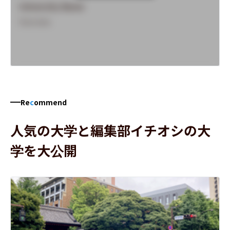
University Name
Overview
Re
c
ommend
人気の大学と編集部イチオシの大
学を大公開