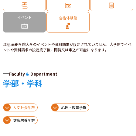
イベント
合格体験談
注意
:
尚絅学院大学のイベントや資料請求が設定されていません。大学側でイベ
ントや資料請求の設定完了後に閲覧又は申込が可能になります。
Faculty
&
Department
学部・学科
人文社会学群
心理・教育学群
健康栄養学群