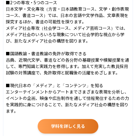
■2つの専攻・5つのコース

日本文学・文化專攻（方言・日本語教育コース、文学・創作表現
コース、書道コース）では、日本の言語や文学作品、文章表現を
探究するほか、書道の可能性を探ります。

メディア社会専攻（社会学コース、メディア芸術コース）では、
メディア社会のいろいろな現象について社会学的な視点から学
び、新たなメディア社会の構想を図ります。

■国語教諭・書道教諭の免許が取得できる

古典、近現代文学、書道などの各分野の基礎授業や模擬授業を通
して、専門知識と実践力を修得します。加えて充実した教員採用
試験の対策講座で、免許取得と就職後の活躍をめざします。

■現代日本の「メディア」と「コンテンツ」を知る

エンターテインメントからアートまでさまざまな表現を分析し、
イベントの企画、映像や広告制作を通して情報発信するための力
を実践的に身につけることで、新たなメディア社会の構想を図り
ます。
学科を詳しく見る