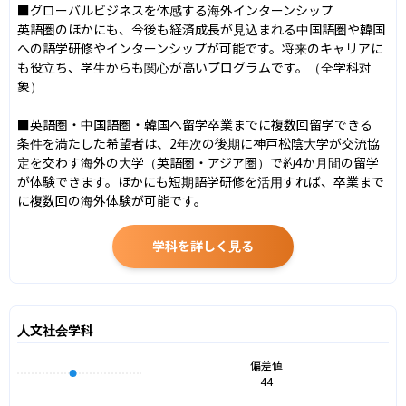
■グローバルビジネスを体感する海外インターンシップ

英語圏のほかにも、今後も経済成長が見込まれる中国語圏や韓国
への語学研修やインターンシップが可能です。将来のキャリアに
も役立ち、学生からも関心が高いプログラムです。（全学科対
象）

■英語圏・中国語圏・韓国へ留学卒業までに複数回留学できる

条件を満たした希望者は、2年次の後期に神戸松陰大学が交流協
定を交わす海外の大学（英語圏・アジア圏）で約4か月間の留学
が体験できます。ほかにも短期語学研修を活用すれば、卒業まで
に複数回の海外体験が可能です。
学科を詳しく見る
人文社会学科
偏差値
44