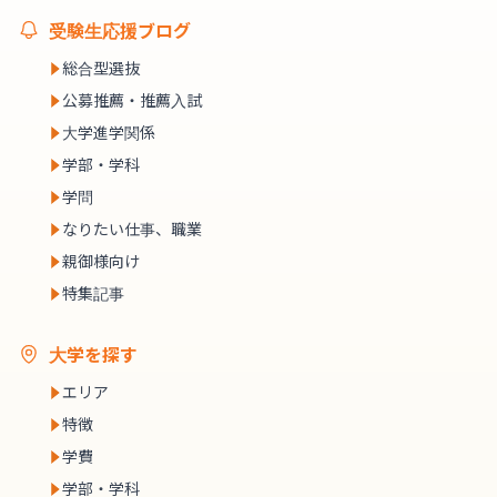
受験生応援ブログ
総合型選抜
公募推薦・推薦入試
大学進学関係
学部・学科
学問
なりたい仕事、職業
親御様向け
特集記事
大学を探す
エリア
特徴
学費
学部・学科