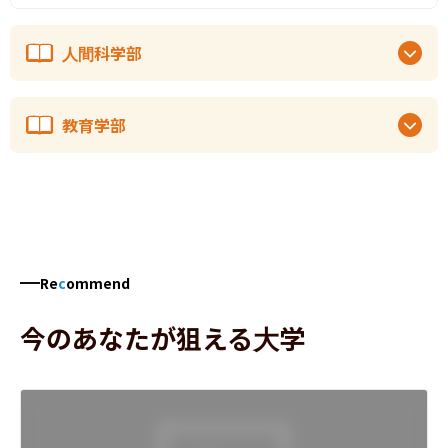
人間科学部
教育学部
Re
c
ommend
今のあなたが狙える大学