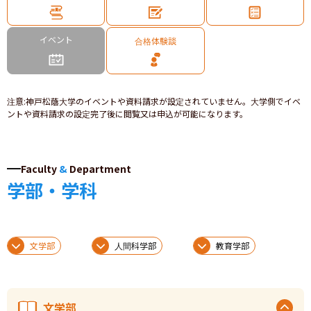
イベント
合格体験談
注意
:
神戸松蔭大学のイベントや資料請求が設定されていません。大学側でイベ
ントや資料請求の設定完了後に閲覧又は申込が可能になります。
Faculty
&
Department
学部・学科
文学部
人間科学部
教育学部
文学部