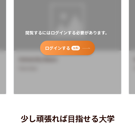
閲覧するにはログインする必要があります。
ログインする
無料
University Name
Overview
少し頑張れば目指せる大学