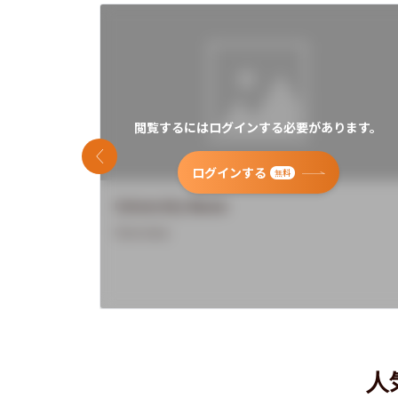
閲覧するにはログインする必要があります。
前のスライド
ログインする
無料
University Name
Overview
人