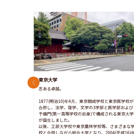
東京大学
前のスライド
志ある卓越。

1877(明治10)年4月、東京開成学校と東京医学校が
合併し、法学、理学、文学の3学部と医学部および
予備門(第一高等学校の前身)で構成される東京大学
が誕生しました。

以後、工部大学校や東京農林学校等、さまざまな
校と合併しながら総合大学となり、2004(平成16)