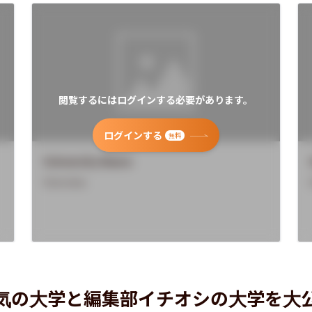
閲覧するにはログインする必要があります。
ログインする
無料
University Name
Overview
気の大学と編集部イチオシの大学を大