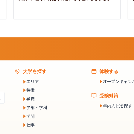
大学を探す
体験する
エリア
オープンキャン
特徴
受験対策
学費
年内入試を探す
学部・学科
学問
仕事