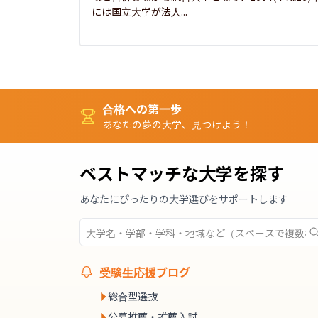
には国立大学が法人...
合格への第一歩
あなたの夢の大学、見つけよう！
ベストマッチな大学を探す
あなたにぴったりの大学選びをサポートします
受験生応援ブログ
総合型選抜
公募推薦・推薦入試