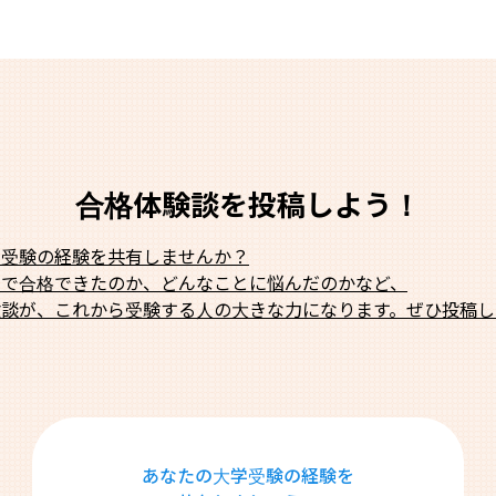
合格体験談を投稿しよう！
学受験の経験を共有しませんか？
法で合格できたのか、どんなことに悩んだのかなど、
験談が、これから受験する人の大きな力になります。ぜひ投稿し
あなたの大学受験の経験を