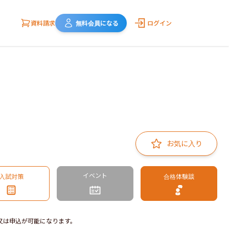
資料請求
無料会員になる
ログイン
お気に入り
イベント
入試対策
合格体験談
又は申込が可能になります。