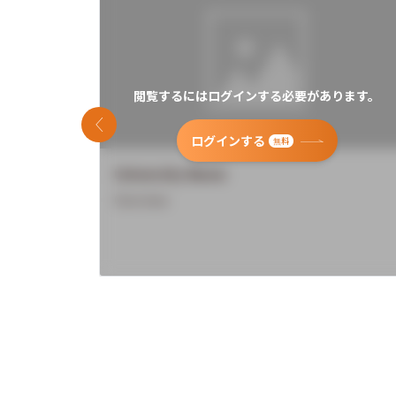
閲覧するにはログインする必要があります。
前のスライド
ログインする
無料
University Name
Overview