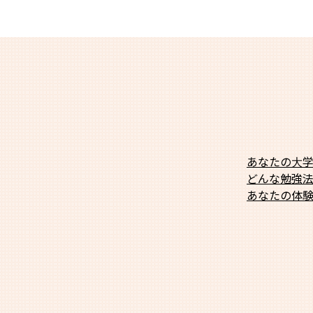
あなたの大
どんな勉強
あなたの体