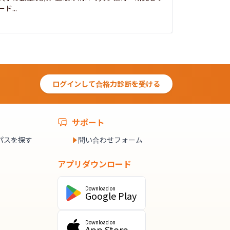
ード...
究...
ログインして合格力診断を受ける
サポート
パスを探す
問い合わせフォーム
アプリダウンロード
Download on
Google Play
Download on
App Store