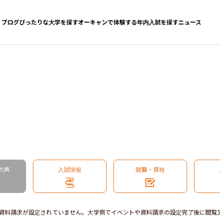
ブログ
ぴったりな大学を探す
オーキャンで体験する
年内入試を探す
ニュース
の声
入試情報
就職・資格
資料請求が設定されていません。大学側でイベントや資料請求の設定完了後に閲覧