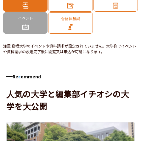
イベント
合格体験談
注意
:
島根大学のイベントや資料請求が設定されていません。大学側でイベント
や資料請求の設定完了後に閲覧又は申込が可能になります。
Re
c
ommend
人気の大学と編集部イチオシの大
学を大公開