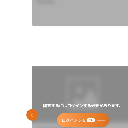
Overview
閲覧するにはログインする必要があります。
前のスライド
ログインする
無料