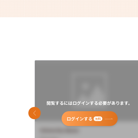
閲覧するにはログインする必要があります。
前のスライド
ログインする
無料
University Name