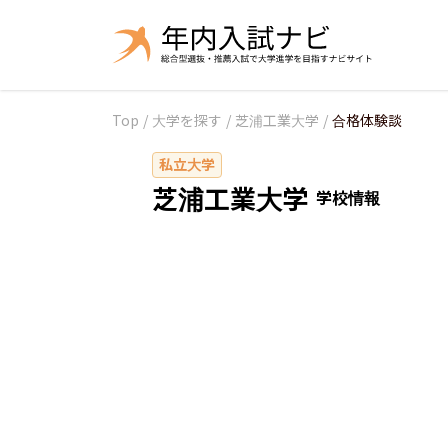
Top
/
大学を探す
/
芝浦工業大学
/
合格体験談
私立大学
芝浦工業大学
学校情報