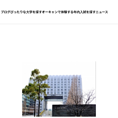
ブログ
ぴったりな大学を探す
オーキャンで体験する
年内入試を探す
ニュース