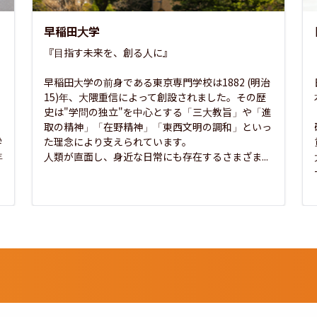
早稲田大学
『目指す未来を、創る人に』

早稲田大学の前身である東京専門学校は1882 (明治
15)年、大隈重信によって創設されました。その歴
史は"学問の独立"を中心とする「三大教旨」や「進
取の精神」「在野精神」「東西文明の調和」といっ
学
た理念により支えられています。

年
人類が直面し、身近な日常にも存在するさまざま...