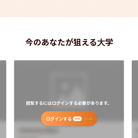
今のあなたが狙える大学
閲覧するにはログインする必要があります。
ログインする
無料
University Name