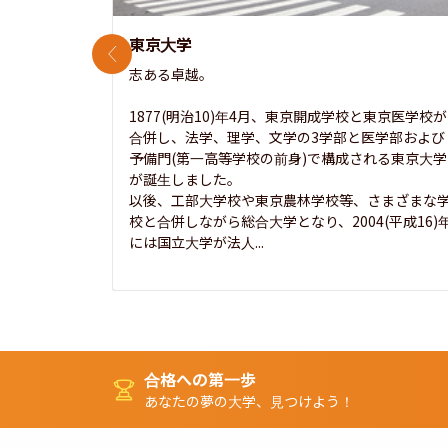
東京大学
前のスライド
志ある卓越。

1877(明治10)年4月、東京開成学校と東京医学校が
合併し、法学、理学、文学の3学部と医学部および
予備門(第一高等学校の前身)で構成される東京大学
が誕生しました。

以後、工部大学校や東京農林学校等、さまざまな
校と合併しながら総合大学となり、2004(平成16)
には国立大学が法人...
合格への第一歩
あなたの夢の大学、見つけよう！