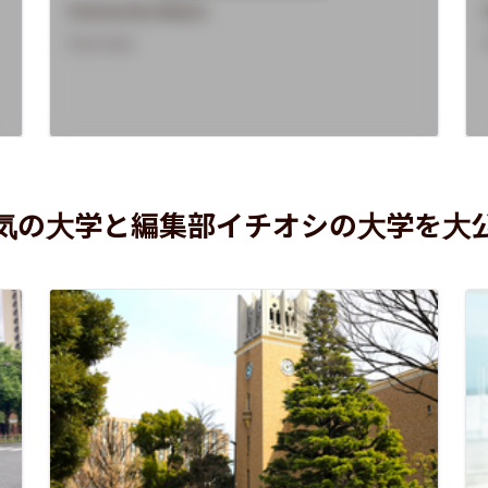
University Name
Overview
気の大学と編集部イチオシの大学を大