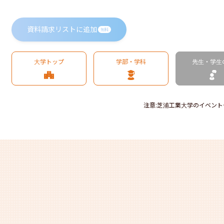
資料請求リストに追加
無料
大学トップ
学部・学科
先生・学生
注意
:
芝浦工業大学のイベント