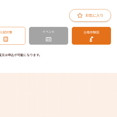
お気に入り
イベント
入試対策
合格体験談
覧又は申込が可能になります。