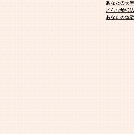
あなたの大
どんな勉強
あなたの体