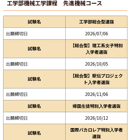
工学部
機械工学課程 先進機械コース
試験名
工学部総合型選抜
出願締切日
2026/07/06
【総合型】理工系女子特別
試験名
入学者選抜
出願締切日
2026/10/05
【総合型】駅伝プロジェク
試験名
ト入学者選抜
出願締切日
2026/11/06
試験名
帰国生徒特別入学者選抜
出願締切日
2026/10/12
国際バカロレア特別入学者
試験名
選抜