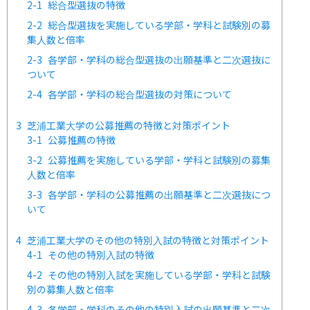
2-1
総合型選抜の特徴
2-2
総合型選抜を実施している学部・学科と試験別の募
集人数と倍率
2-3
各学部・学科の総合型選抜の出願基準と二次選抜に
ついて
2-4
各学部・学科の総合型選抜の対策について
3
芝浦工業大学の公募推薦の特徴と対策ポイント
3-1
公募推薦の特徴
3-2
公募推薦を実施している学部・学科と試験別の募集
人数と倍率
3-3
各学部・学科の公募推薦の出願基準と二次選抜につ
いて
4
芝浦工業大学のその他の特別入試の特徴と対策ポイント
4-1
その他の特別入試の特徴
4-2
その他の特別入試を実施している学部・学科と試験
別の募集人数と倍率
4-3
各学部・学科のその他の特別入試の出願基準と二次