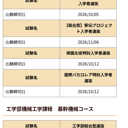
試験名
入学者選抜
出願締切日
2026/10/05
【総合型】駅伝プロジェク
試験名
ト入学者選抜
出願締切日
2026/11/06
試験名
帰国生徒特別入学者選抜
出願締切日
2026/10/12
国際バカロレア特別入学者
試験名
選抜
出願締切日
2026/10/12
工学部
機械工学課程 基幹機械コース
試験名
工学部総合型選抜