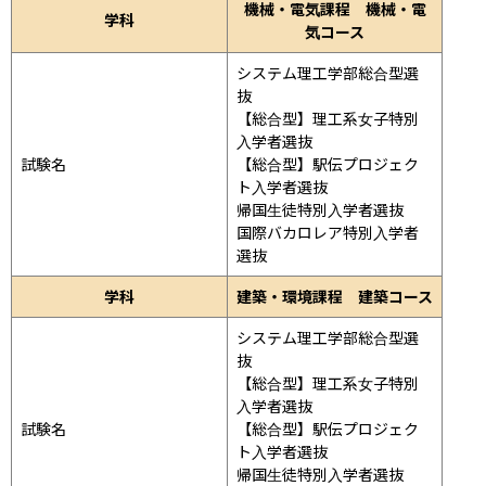
機械・電気課程 機械・電
学科
気コース
システム理工学部総合型選
抜

【総合型】理工系女子特別
入学者選抜

試験名
【総合型】駅伝プロジェク
ト入学者選抜

帰国生徒特別入学者選抜

国際バカロレア特別入学者
選抜
学科
建築・環境課程 建築コース
システム理工学部総合型選
抜

【総合型】理工系女子特別
入学者選抜

試験名
【総合型】駅伝プロジェク
ト入学者選抜

帰国生徒特別入学者選抜
