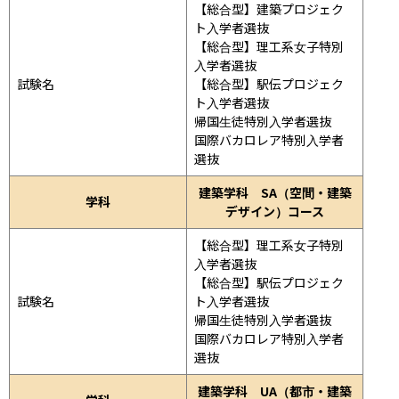
【総合型】建築プロジェク
ト入学者選抜

【総合型】理工系女子特別
入学者選抜

試験名
【総合型】駅伝プロジェク
ト入学者選抜

帰国生徒特別入学者選抜

国際バカロレア特別入学者
選抜
建築学科 SA（空間・建築
学科
デザイン）コース
【総合型】理工系女子特別
入学者選抜

【総合型】駅伝プロジェク
試験名
ト入学者選抜

帰国生徒特別入学者選抜

国際バカロレア特別入学者
選抜
建築学科 UA（都市・建築