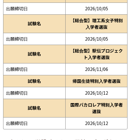
出願締切日
2026/10/05
【総合型】理工系女子特別
試験名
入学者選抜
出願締切日
2026/10/05
【総合型】駅伝プロジェク
試験名
ト入学者選抜
出願締切日
2026/11/06
試験名
帰国生徒特別入学者選抜
出願締切日
2026/10/12
国際バカロレア特別入学者
試験名
選抜
出願締切日
2026/10/12