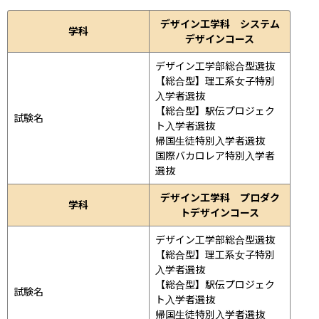
デザイン工学科 システム
学科
デザインコース
デザイン工学部総合型選抜

【総合型】理工系女子特別
入学者選抜

【総合型】駅伝プロジェク
試験名
ト入学者選抜

帰国生徒特別入学者選抜

国際バカロレア特別入学者
選抜
デザイン工学科 プロダク
学科
トデザインコース
デザイン工学部総合型選抜

【総合型】理工系女子特別
入学者選抜

【総合型】駅伝プロジェク
試験名
ト入学者選抜

帰国生徒特別入学者選抜
