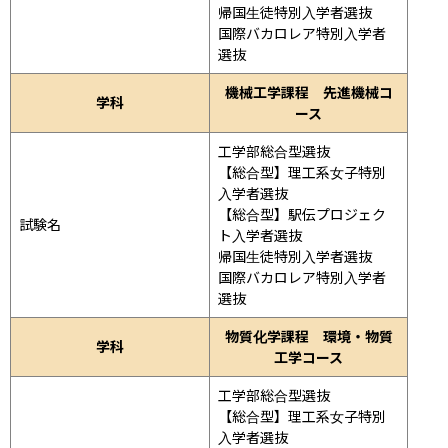
帰国生徒特別入学者選抜

国際バカロレア特別入学者
選抜
機械工学課程 先進機械コ
学科
ース
工学部総合型選抜

【総合型】理工系女子特別
入学者選抜

【総合型】駅伝プロジェク
試験名
ト入学者選抜

帰国生徒特別入学者選抜

国際バカロレア特別入学者
選抜
物質化学課程 環境・物質
学科
工学コース
工学部総合型選抜

【総合型】理工系女子特別
入学者選抜
