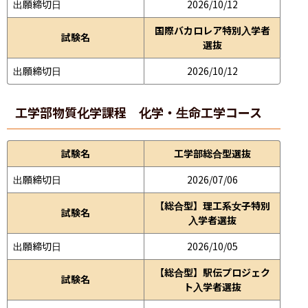
出願締切日
2026/10/12
国際バカロレア特別入学者
試験名
選抜
出願締切日
2026/10/12
工学部
物質化学課程 化学・生命工学コース
試験名
工学部総合型選抜
出願締切日
2026/07/06
【総合型】理工系女子特別
試験名
入学者選抜
出願締切日
2026/10/05
【総合型】駅伝プロジェク
試験名
ト入学者選抜