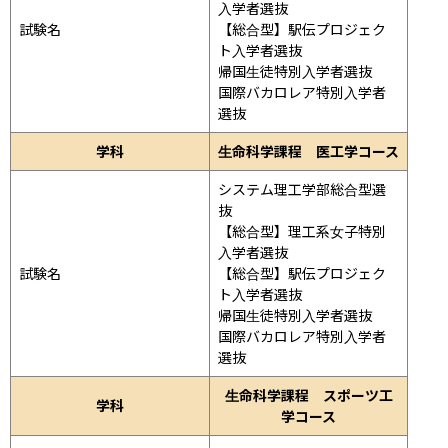
入学者選抜

試験名
【総合型】駅伝プロジェク
ト入学者選抜

帰国生徒特別入学者選抜

国際バカロレア特別入学者
選抜
学科
生命科学課程 医工学コース
システム理工学部総合型選
抜

【総合型】理工系女子特別
入学者選抜

試験名
【総合型】駅伝プロジェク
ト入学者選抜

帰国生徒特別入学者選抜

国際バカロレア特別入学者
選抜
生命科学課程 スポーツ工
学科
学コース