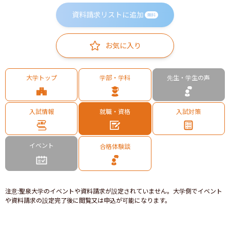
資料請求リストに追加
無料
お気に入り
大学トップ
学部・学科
先生・学生の声
入試情報
就職・資格
入試対策
イベント
合格体験談
注意
:
聖泉大学のイベントや資料請求が設定されていません。大学側でイベント
や資料請求の設定完了後に閲覧又は申込が可能になります。