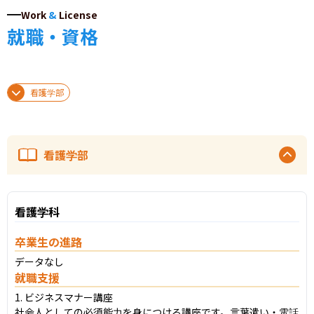
Work
&
License
就職・資格
看護学部
看護学部
看護学科
卒業生の進路
データなし
就職支援
1. ビジネスマナー講座

社会人としての必須能力を身につける講座です。言葉遣い・電話