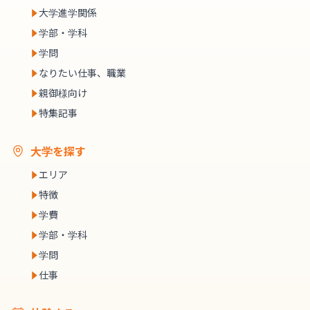
大学進学関係
学部・学科
学問
なりたい仕事、職業
親御様向け
特集記事
大学を探す
エリア
特徴
学費
学部・学科
学問
仕事