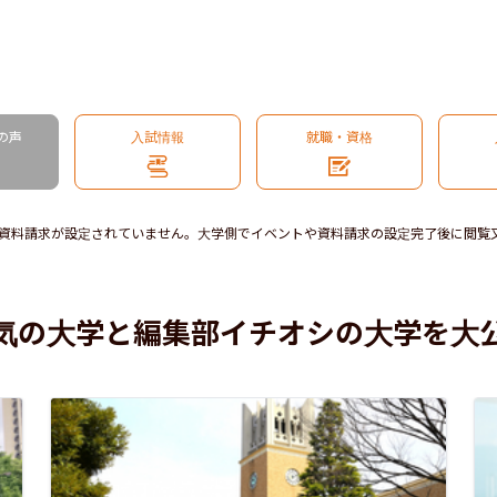
の声
入試情報
就職・資格
資料請求が設定されていません。大学側でイベントや資料請求の設定完了後に閲覧
気の大学と編集部イチオシの大学を大