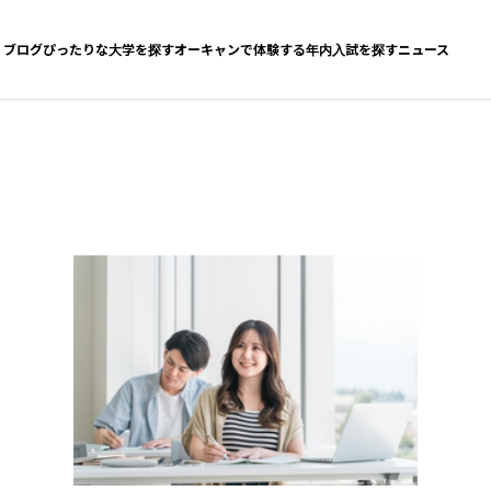
ブログ
ぴったりな大学を探す
オーキャンで体験する
年内入試を探す
ニュース