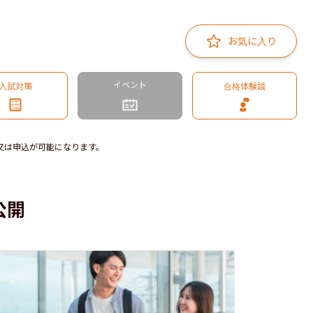
お気に入り
イベント
入試対策
合格体験談
又は申込が可能になります。
公開