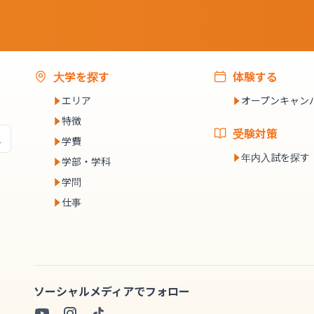
大学を探す
体験する
エリア
オープンキャン
特徴
受験対策
学費
年内入試を探す
学部・学科
学問
仕事
ソーシャルメディアでフォロー