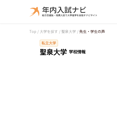
Top
/
大学を探す
/
聖泉大学
/
先生・学生の声
私立大学
聖泉大学
学校情報