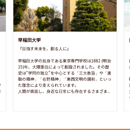
早稲田大学
『目指す未来を、創る人に』

早稲田大学の前身である東京専門学校は1882 (明治
15)年、大隈重信によって創設されました。その歴
史は"学問の独立"を中心とする「三大教旨」や「進
取の精神」「在野精神」「東西文明の調和」といっ
学
た理念により支えられています。

年
人類が直面し、身近な日常にも存在するさまざま...