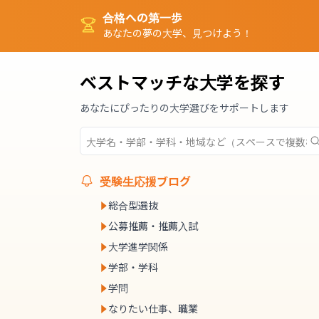
合格への第一歩
あなたの夢の大学、見つけよう！
ベストマッチな大学を探す
あなたにぴったりの大学選びをサポートします
受験生応援ブログ
総合型選抜
公募推薦・推薦入試
大学進学関係
学部・学科
学問
なりたい仕事、職業