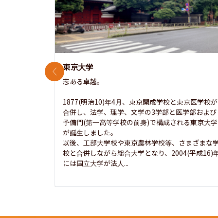
東京大学
前のスライド
志ある卓越。

1877(明治10)年4月、東京開成学校と東京医学校が
合併し、法学、理学、文学の3学部と医学部および
予備門(第一高等学校の前身)で構成される東京大学
が誕生しました。

以後、工部大学校や東京農林学校等、さまざまな
校と合併しながら総合大学となり、2004(平成16)
には国立大学が法人...