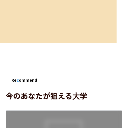
Re
c
ommend
今のあなたが狙える大学