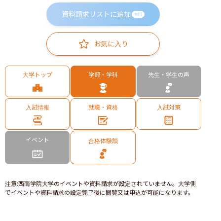
資料請求リストに追加
無料
お気に入り
大学トップ
学部・学科
先生・学生の声
入試情報
就職・資格
入試対策
イベント
合格体験談
注意
:
西南学院大学のイベントや資料請求が設定されていません。大学側
でイベントや資料請求の設定完了後に閲覧又は申込が可能になります。