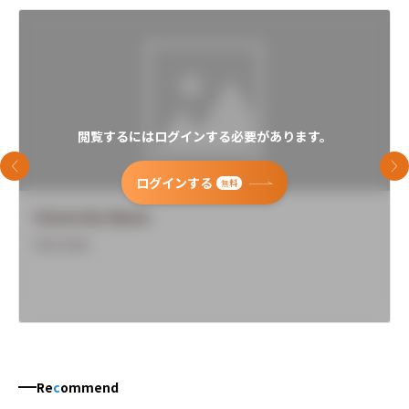
閲覧するにはログインする必要があります。
前のスライド
次
ログインする
無料
University Name
Overview
Re
c
ommend