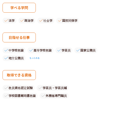
学べる学問
法学
政治学
社会学
国際関係学
目指せる仕事
中学校教諭
高等学校教諭
学芸員
国家公務員
地方公務員
もっとみる
取得できる資格
教員資格認定試験
学芸員・学芸員補
学校図書館司書教諭
外務省専門職員