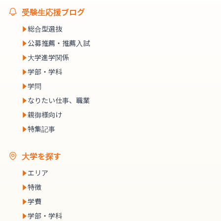
受験生応援ブログ
総合型選抜
公募推薦・推薦入試
大学進学関係
学部・学科
学問
なりたい仕事、職業
親御様向け
特集記事
大学を探す
エリア
特徴
学費
学部・学科