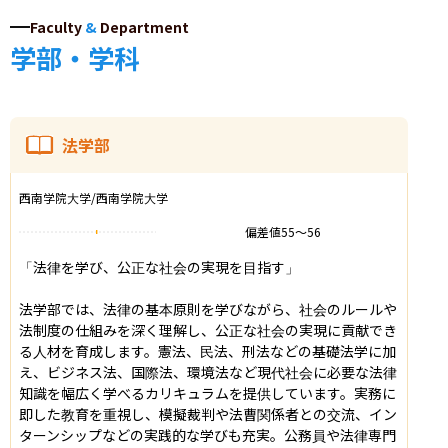
Faculty
&
Department
学部・学科
法学部
西南学院大学/西南学院大学
偏差値
55
〜
56
「法律を学び、公正な社会の実現を目指す」

法学部では、法律の基本原則を学びながら、社会のルールや
法制度の仕組みを深く理解し、公正な社会の実現に貢献でき
る人材を育成します。憲法、民法、刑法などの基礎法学に加
え、ビジネス法、国際法、環境法など現代社会に必要な法律
知識を幅広く学べるカリキュラムを提供しています。実務に
即した教育を重視し、模擬裁判や法曹関係者との交流、イン
ターンシップなどの実践的な学びも充実。公務員や法律専門