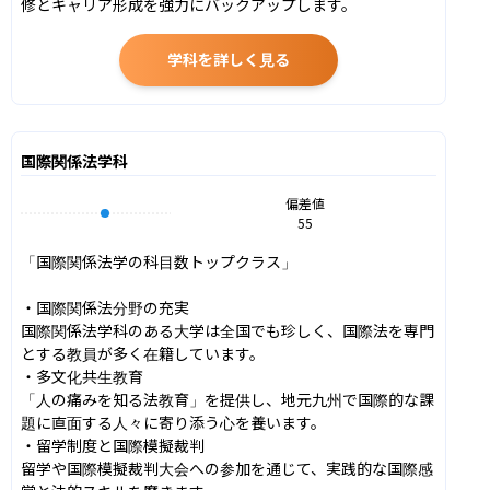
修とキャリア形成を強力にバックアップします。
学科を詳しく見る
国際関係法学科
偏差値
55
「国際関係法学の科目数トップクラス」

・国際関係法分野の充実

国際関係法学科のある大学は全国でも珍しく、国際法を専門
とする教員が多く在籍しています。 

・多文化共生教育

「人の痛みを知る法教育」を提供し、地元九州で国際的な課
題に直面する人々に寄り添う心を養います。 

・留学制度と国際模擬裁判

留学や国際模擬裁判大会への参加を通じて、実践的な国際感