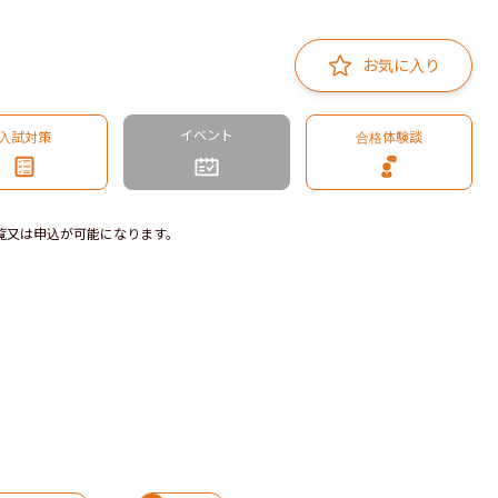
お気に入り
イベント
入試対策
合格体験談
覧又は申込が可能になります。