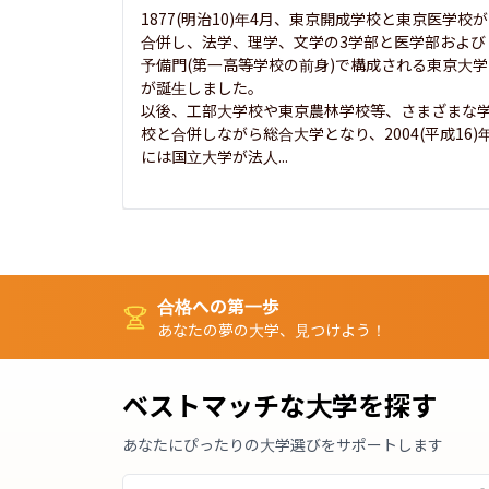
1877(明治10)年4月、東京開成学校と東京医学校が
合併し、法学、理学、文学の3学部と医学部および
予備門(第一高等学校の前身)で構成される東京大学
が誕生しました。

以後、工部大学校や東京農林学校等、さまざまな
校と合併しながら総合大学となり、2004(平成16)
には国立大学が法人...
合格への第一歩
あなたの夢の大学、見つけよう！
ベストマッチな大学を探す
あなたにぴったりの大学選びをサポートします