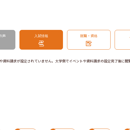
の声
入試情報
就職・資格
や資料請求が設定されていません。大学側でイベントや資料請求の設定完了後に閲