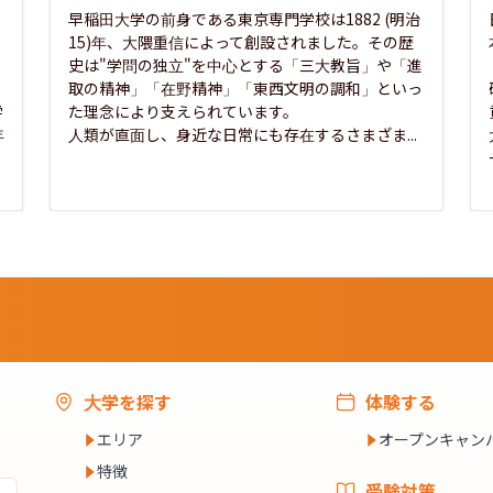
早稲田大学の前身である東京専門学校は1882 (明治
15)年、大隈重信によって創設されました。その歴
史は"学問の独立"を中心とする「三大教旨」や「進
取の精神」「在野精神」「東西文明の調和」といっ
学
た理念により支えられています。

年
人類が直面し、身近な日常にも存在するさまざま...
大学を探す
体験する
エリア
オープンキャン
特徴
受験対策