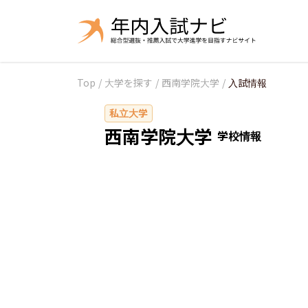
Top
/
大学を探す
/
西南学院大学
/
入試情報
私立大学
西南学院大学
学校情報