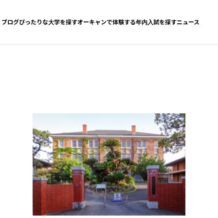
ブログ
ぴったりな大学を探す
オーキャンで体験する
年内入試を探す
ニュース