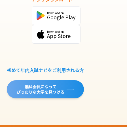
Download on
Google Play
Download on
App Store
初めて年内入試ナビをご利用される方
無料会員になって
ぴったりな大学を見つける