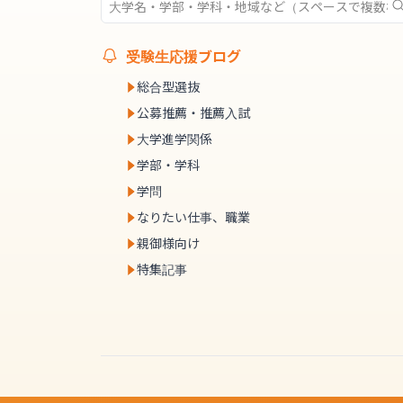
受験生応援ブログ
総合型選抜
公募推薦・推薦入試
大学進学関係
学部・学科
学問
なりたい仕事、職業
親御様向け
特集記事