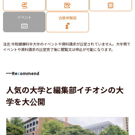
イベント
合格体験談
注意
:
令和健康科学大学のイベントや資料請求が設定されていません。大学側で
イベントや資料請求の設定完了後に閲覧又は申込が可能になります。
Re
c
ommend
人気の大学と編集部イチオシの大
学を大公開