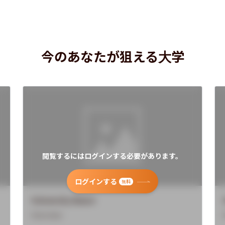
今のあなたが狙える大学
閲覧するにはログインする必要があります。
ログインする
無料
University Name
Overview