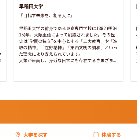
早稲田大学
『目指す未来を、創る人に』

早稲田大学の前身である東京専門学校は1882 (明治
15)年、大隈重信によって創設されました。その歴
史は"学問の独立"を中心とする「三大教旨」や「進
取の精神」「在野精神」「東西文明の調和」といっ
学
た理念により支えられています。

年
人類が直面し、身近な日常にも存在するさまざま...
大学を探す
体験する