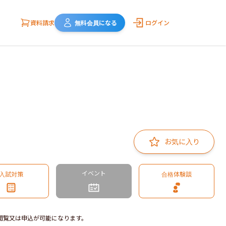
資料請求
無料会員になる
ログイン
お気に入り
イベント
入試対策
合格体験談
閲覧又は申込が可能になります。