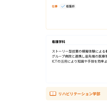
仕事
看護師
看護学科
ストーリー型授業の模擬体験による看
グループ病院と連携し最先端の医療現
ICTの活用により知識や手技を効率
リハビリテーション学部