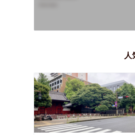
Overview
人