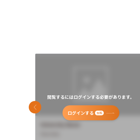
閲覧するにはログインする必要があります。
前のスライド
ログインする
無料
University Name
Overview