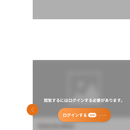
閲覧するにはログインする必要があります。
前のスライド
ログインする
無料
University Name