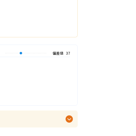
偏差値
37