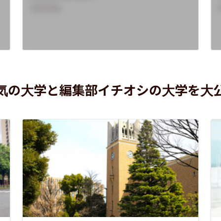
Overview
気の大学と編集部イチオシの大学を大