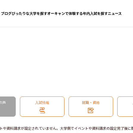
ブログ
ぴったりな大学を探す
オーキャンで体験する
年内入試を探す
ニュース
の声
入試情報
就職・資格
トや資料請求が設定されていません。大学側でイベントや資料請求の設定完了後に