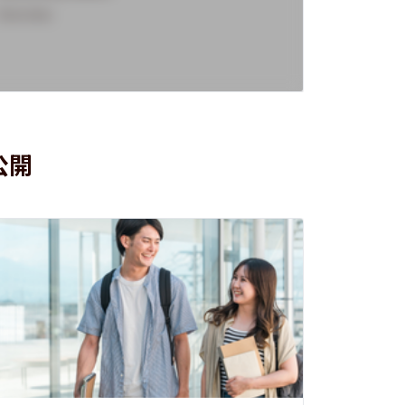
Overview
Overview
公開