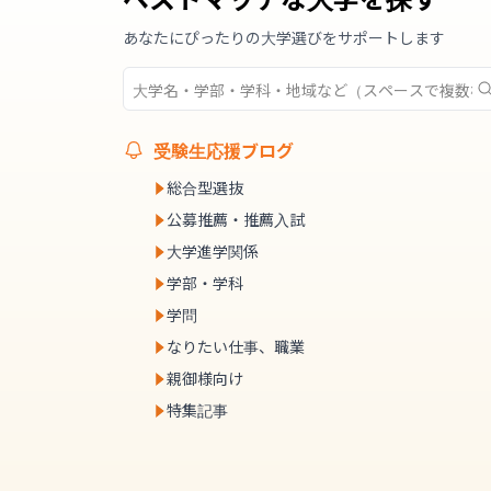
あなたにぴったりの大学選びをサポートします
受験生応援ブログ
総合型選抜
公募推薦・推薦入試
大学進学関係
学部・学科
学問
なりたい仕事、職業
親御様向け
特集記事