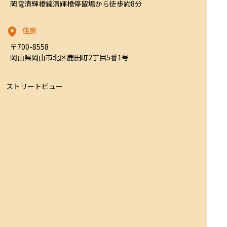
岡電清輝橋線清輝橋停留場から徒歩約8分
住所
〒700-8558

岡山県岡山市北区鹿田町2丁目5番1号
ストリートビュー