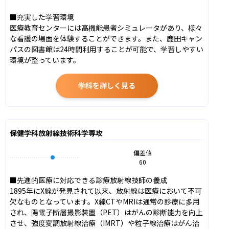
■充実した学習環境

医療教育センターには高機能患者シミュレータがあり、様々
な看護の場面を体験することができます。また、鹿田キャン
パスの図書館は24時間利用することが可能で、学習しやすい
環境が整っています。
学科を詳しく見る
保健学科放射線技術科学専攻
偏差値
60
■先進的医療に対応できる診療放射線技師の養成

1895年にX線が発見されて以来、放射線は医療において不可
欠なものとなっています。X線CTやMRIは通常の診療に多用
され、陽電子断層撮影装置（PET）はがんの診断能力を向上
させ、強度変調放射線治療（IMRT）や粒子線治療はがん治