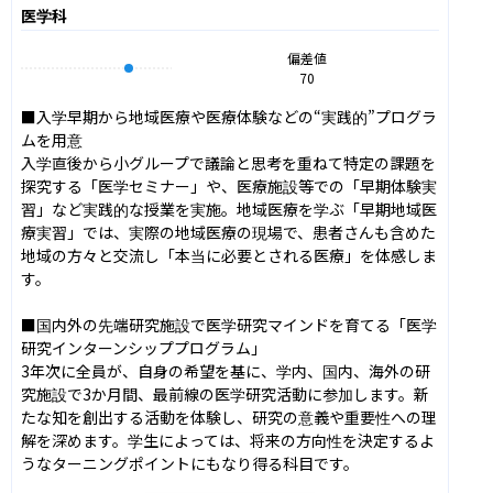
医学科
偏差値
70
■入学早期から地域医療や医療体験などの“実践的”プログラ
ムを用意

入学直後から小グループで議論と思考を重ねて特定の課題を
探究する「医学セミナー」や、医療施設等での「早期体験実
習」など実践的な授業を実施。地域医療を学ぶ「早期地域医
療実習」では、実際の地域医療の現場で、患者さんも含めた
地域の方々と交流し「本当に必要とされる医療」を体感しま
す。

■国内外の先端研究施設で医学研究マインドを育てる「医学
研究インターンシッププログラム」

3年次に全員が、自身の希望を基に、学内、国内、海外の研
究施設で3か月間、最前線の医学研究活動に参加します。新
たな知を創出する活動を体験し、研究の意義や重要性への理
解を深めます。学生によっては、将来の方向性を決定するよ
うなターニングポイントにもなり得る科目です。