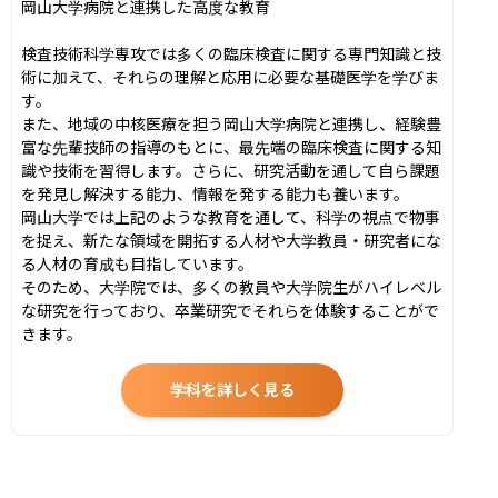
岡山大学病院と連携した高度な教育

検査技術科学専攻では多くの臨床検査に関する専門知識と技
術に加えて、それらの理解と応用に必要な基礎医学を学びま
す。

また、地域の中核医療を担う岡山大学病院と連携し、経験豊
富な先輩技師の指導のもとに、最先端の臨床検査に関する知
識や技術を習得します。さらに、研究活動を通して自ら課題
を発見し解決する能力、情報を発する能力も養います。

岡山大学では上記のような教育を通して、科学の視点で物事
を捉え、新たな領域を開拓する人材や大学教員・研究者にな
る人材の育成も目指しています。

そのため、大学院では、多くの教員や大学院生がハイレベル
な研究を行っており、卒業研究でそれらを体験することがで
きます。
学科を詳しく見る