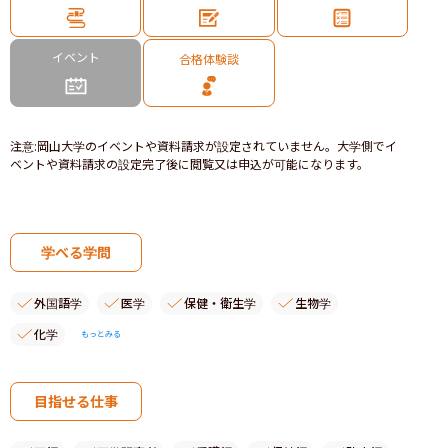
イベント
合格体験談
注意
:
岡山大学のイベントや資料請求が設定されていません。大学側でイ
ベントや資料請求の設定完了後に閲覧又は申込が可能になります。
学べる学問
外国語学
医学
保健・衛生学
生物学
化学
もっとみる
目指せる仕事