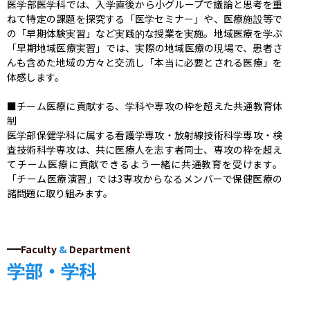
医学部医学科では、入学直後から小グループで議論と思考を重
ねて特定の課題を探究する「医学セミナー」や、医療施設等で
の「早期体験実習」など実践的な授業を実施。地域医療を学ぶ
「早期地域医療実習」では、実際の地域医療の現場で、患者さ
んも含めた地域の方々と交流し「本当に必要とされる医療」を
体感します。

■チーム医療に貢献する、学科や専攻の枠を超えた共通教育体
制

医学部保健学科に属する看護学専攻・放射線技術科学専攻・検
査技術科学専攻は、共に医療人を志す者同士、専攻の枠を超え
てチーム医療に貢献できるよう一緒に共通教育を受けます。
「チーム医療演習」では3専攻からなるメンバーで保健医療の
諸問題に取り組みます。
Faculty
&
Department
学部・学科