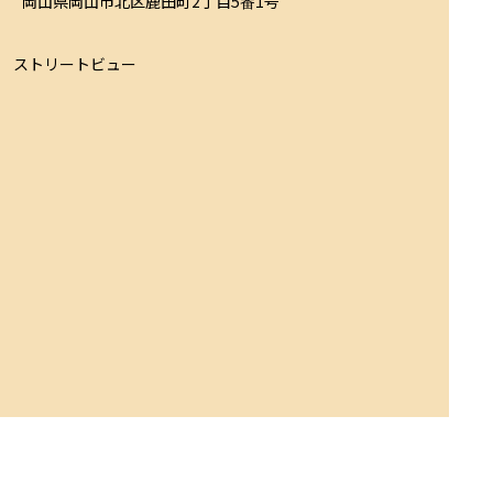
岡山県岡山市北区鹿田町2丁目5番1号
ストリートビュー