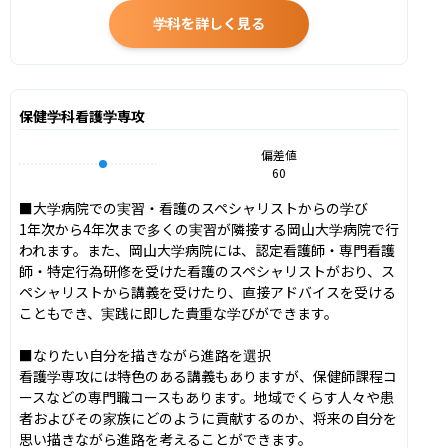
学科を詳しく見る
保健学科看護学専攻
偏差値
60
■大学病院での実習・看護のスペシャリストからの学び

1年次から4年次まで多くの実習が隣接する岡山大学病院で行
われます。また、岡山大学病院には、認定看護師・専門看護
師・特定行為研修を受けた看護のスペシャリストがおり、ス
ペシャリストから講義を受けたり、直接アドバイスを受ける
こともでき、実践に即した貴重な学びができます。

■なりたい自分を描きながら進路を選択

看護学専攻には特色のある講義もありますが、保健師課程コ
ースなどの専門職コースもあります。地域でくらす人々や患
者およびその家族にどのように貢献するのか、将来の自分を
思い描きながら進路を考えることができます。
