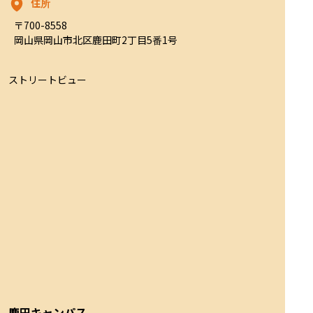
住所
〒700-8558

岡山県岡山市北区鹿田町2丁目5番1号
ストリートビュー
鹿田キャンパス