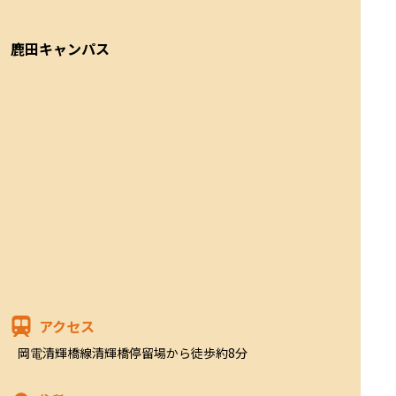
鹿田キャンパス
アクセス
岡電清輝橋線清輝橋停留場から徒歩約8分