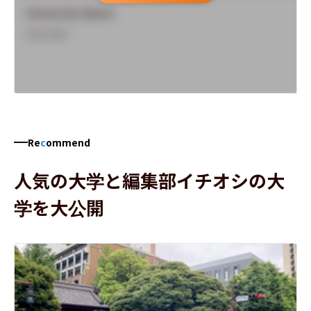
University Name
Overview
Re
c
ommend
人気の大学と編集部イチオシの大
学を大公開