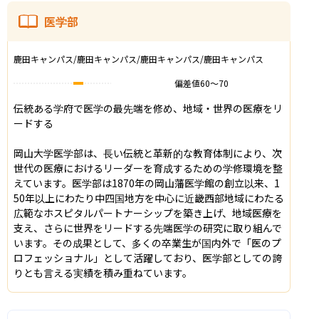
医学部
鹿田キャンパス/鹿田キャンパス/鹿田キャンパス/鹿田キャンパス
偏差値
60
〜
70
伝統ある学府で医学の最先端を修め、地域・世界の医療をリ
ードする

岡山大学医学部は、長い伝統と革新的な教育体制により、次
世代の医療におけるリーダーを育成するための学修環境を整
えています。医学部は1870年の岡山藩医学館の創立以来、1
50年以上にわたり中四国地方を中心に近畿西部地域にわたる
広範なホスピタルパートナーシップを築き上げ、地域医療を
支え、さらに世界をリードする先端医学の研究に取り組んで
います。その成果として、多くの卒業生が国内外で「医のプ
ロフェッショナル」として活躍しており、医学部としての誇
りとも言える実績を積み重ねています。