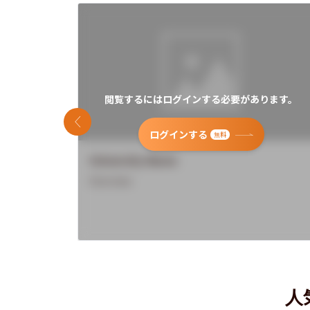
閲覧するにはログインする必要があります。
前のスライド
ログインする
無料
University Name
Overview
人