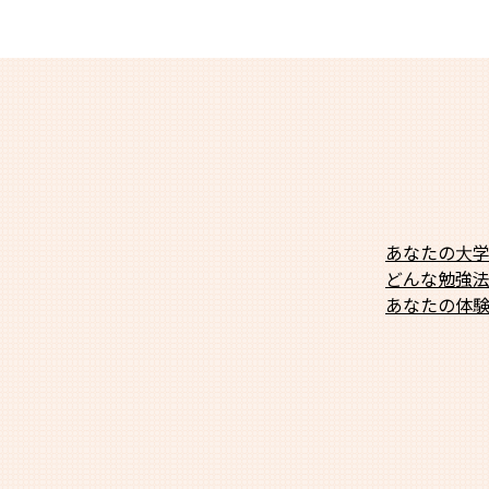
あなたの大
どんな勉強
あなたの体