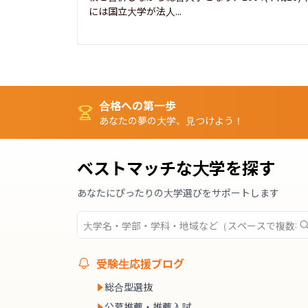
には国立大学が法人...
合格への第一歩
あなたの夢の大学、見つけよう！
ベストマッチな大学を探す
あなたにぴったりの大学選びをサポートします
受験生応援ブログ
総合型選抜
公募推薦・推薦入試