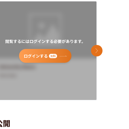
閲覧するにはログインする必要があります。
閲覧す
次のスライド
ログインする
無料
University Name
Universi
Overview
Overview
公開