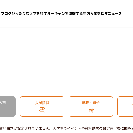
ブログ
ぴったりな大学を探す
オーキャンで体験する
年内入試を探す
ニュース
の声
入試情報
就職・資格
資料請求が設定されていません。大学側でイベントや資料請求の設定完了後に閲覧