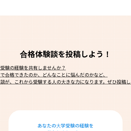
合格体験談を投稿しよう！
学受験の経験を共有しませんか？
法で合格できたのか、どんなことに悩んだのかなど、
験談が、これから受験する人の大きな力になります。ぜひ投稿し
あなたの大学受験の経験を