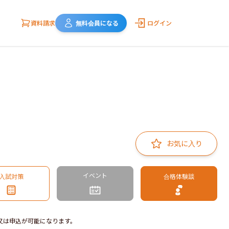
資料請求
無料会員になる
ログイン
お気に入り
イベント
入試対策
合格体験談
又は申込が可能になります。