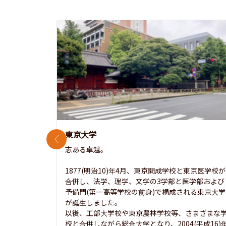
東京大学
前のスライド
志ある卓越。

1877(明治10)年4月、東京開成学校と東京医学校が
合併し、法学、理学、文学の3学部と医学部および
予備門(第一高等学校の前身)で構成される東京大学
が誕生しました。

以後、工部大学校や東京農林学校等、さまざまな
校と合併しながら総合大学となり、2004(平成16)