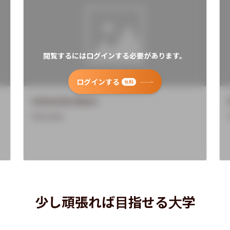
閲覧するにはログインする必要があります。
ログインする
無料
University Name
Overview
少し頑張れば目指せる大学