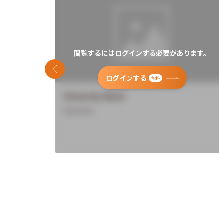
閲覧するにはログインする必要があります。
前のスライド
ログインする
無料
University Name
Overview