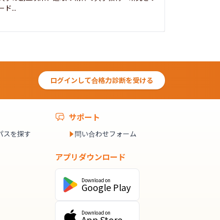
ード...
究...
ログインして合格力診断を受ける
サポート
パスを探す
問い合わせフォーム
アプリダウンロード
Download on
Google Play
Download on
App Store