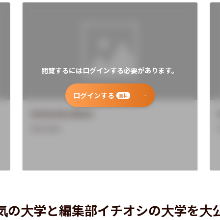
閲覧するにはログインする必要があります。
ログインする
無料
University Name
Overview
気の大学と編集部イチオシの大学を大