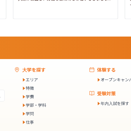
大学を探す
体験する
エリア
オープンキャン
特徴
受験対策
学費
年内入試を探す
学部・学科
学問
仕事