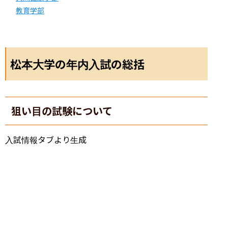
教育学部
松本大学の年内入試の総括
狙い目の試験について
入試情報タブより生成