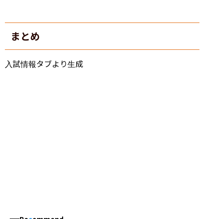
まとめ
入試情報タブより生成
Re
c
ommend