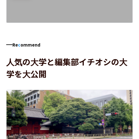
Re
c
ommend
人気の大学と編集部イチオシの大
学を大公開