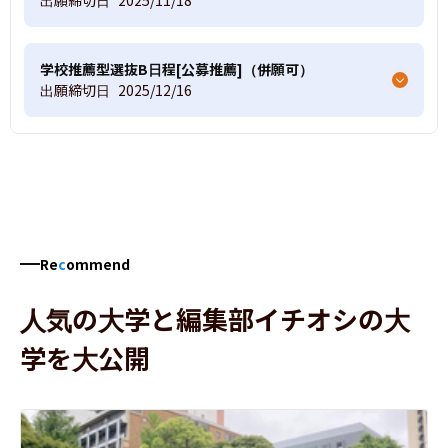
学校推薦型選抜B日程[公募推薦]（併願可）
出願締切日
2025/12/16
Re
c
ommend
人気の大学と編集部イチオシの大
学を大公開