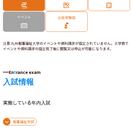
イベント
合格体験談
注意
:
九州看護福祉大学のイベントや資料請求が設定されていません。大学側で
イベントや資料請求の設定完了後に閲覧又は申込が可能になります。
En
t
rance exam
入試情報
実施している年内入試
看護福祉学部