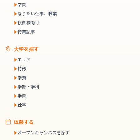
学問
なりたい仕事、職業
親御様向け
特集記事
大学を探す
エリア
特徴
学費
学部・学科
学問
仕事
体験する
オープンキャンパスを探す