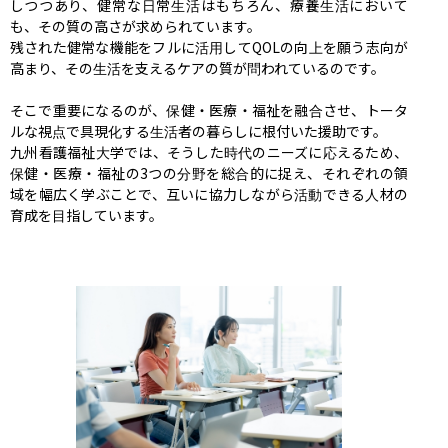
しつつあり、健常な日常生活はもちろん、療養生活において
も、その質の高さが求められています。

残された健常な機能をフルに活用してQOLの向上を願う志向が
高まり、その生活を支えるケアの質が問われているのです。

そこで重要になるのが、保健・医療・福祉を融合させ、トータ
ルな視点で具現化する生活者の暮らしに根付いた援助です。

九州看護福祉大学では、そうした時代のニーズに応えるため、
保健・医療・福祉の3つの分野を総合的に捉え、それぞれの領
域を幅広く学ぶことで、互いに協力しながら活動できる人材の
育成を目指しています。