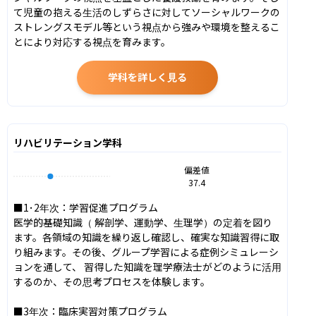
て児童の抱える生活のしずらさに対してソーシャルワークの
ストレングスモデル等という視点から強みや環境を整えるこ
とにより対応する視点を育みます。
学科を詳しく見る
リハビリテーション学科
偏差値
37.4
■1･2年次：学習促進プログラム

医学的基礎知識（ 解剖学、運動学、生理学）の定着を図り
ます。各領域の知識を繰り返し確認し、確実な知識習得に取
り組みます。その後、グループ学習による症例シミュレーシ
ョンを通して、 習得した知識を理学療法士がどのように活用
するのか、その思考プロセスを体験します。

■3年次：臨床実習対策プログラム
