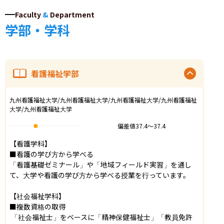
Faculty
&
Department
学部・学科
看護福祉学部
九州看護福祉大学/九州看護福祉大学/九州看護福祉大学/九州看護福祉
大学/九州看護福祉大学
偏差値
37.4
〜
37.4
【看護学科】

■看護の学び方から学べる

「看護基礎ゼミナール」や「地域フィールド実習」を通し
て、大学や看護の学び方から学べる授業を行っています。

【社会福祉学科】

■複数資格の取得

 「社会福祉士」をベースに「精神保健福祉士」「教員免許