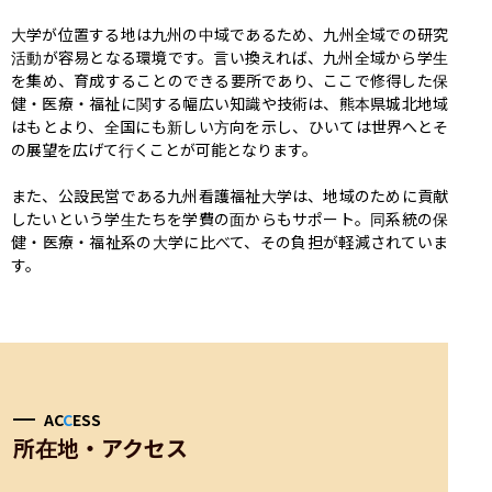
大学が位置する地は九州の中域であるため、九州全域での研究
活動が容易となる環境です。言い換えれば、九州全域から学生
を集め、育成することのできる要所であり、ここで修得した保
健・医療・福祉に関する幅広い知識や技術は、熊本県城北地域
はもとより、全国にも新しい方向を示し、ひいては世界へとそ
の展望を広げて行くことが可能となります。

また、公設民営である九州看護福祉大学は、地域のために貢献
したいという学生たちを学費の面からもサポート。同系統の保
健・医療・福祉系の大学に比べて、その負担が軽減されていま
す。
AC
C
ESS
所在地・アクセス