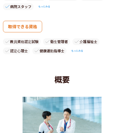
病院スタッフ
もっとみる
取得できる資格
教員資格認定試験
衛生管理者
介護福祉士
認定心理士
健康運動指導士
もっとみる
概要