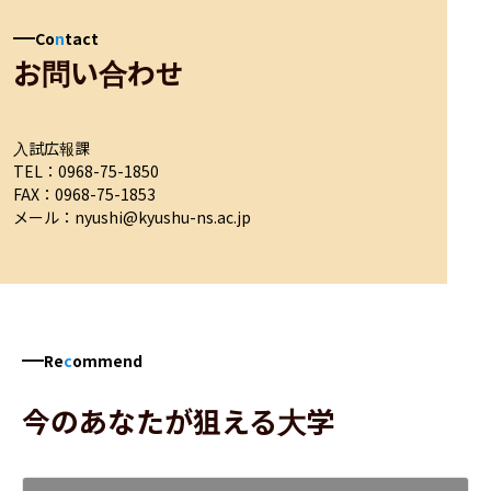
Co
n
tact
お問い合わせ
入試広報課

TEL：0968-75-1850

FAX：0968-75-1853

メール：nyushi@kyushu-ns.ac.jp
Re
c
ommend
今のあなたが狙える大学