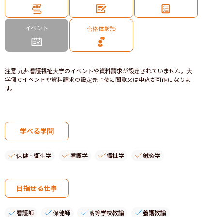
イベント
合格体験談
注意
:
九州看護福祉大学のイベントや資料請求が設定されていません。大
学側でイベントや資料請求の設定完了後に閲覧又は申込が可能になりま
す。
学べる学問
保健・衛生学
看護学
福祉学
鍼灸学
目指せる仕事
看護師
保健師
高等学校教諭
養護教諭