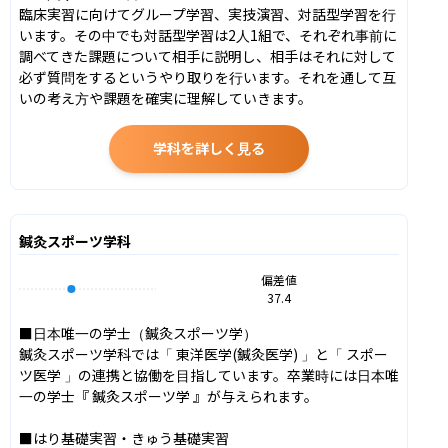
臨床実習に向けてグループ学習、実技演習、対話型学習を行
います。その中でも対話型学習は2人1組で、それぞれ事前に
調べてきた課題について相手に説明し、相手はそれに対して
必ず質問をするというやり取りを行います。それを通して互
いの考え方や課題を確実に理解していきます。
学科を詳しく見る
鍼灸スポーツ学科
偏差値
37.4
■日本唯一の学士（鍼灸スポーツ学）

鍼灸スポーツ学科では「 東洋医学(鍼灸医学) 」と「 スポー
ツ医学 」の連携と協働を目指しています。卒業時には日本唯
一の学士『 鍼灸スポーツ学 』が与えられます。

■はり基礎実習・きゅう基礎実習
