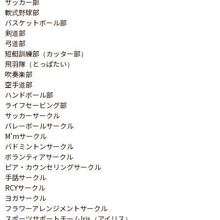
サッカー部

軟式野球部

バスケットボール部

剣道部

弓道部

短艇訓練部（カッター部）

飛羽隊（とっぱたい）

吹奏楽部

空手道部

ハンドボール部

ライフセービング部

サッカーサークル

バレーボールサークル

M’mサークル

バドミントンサークル

ボランティアサークル

ピア・カウンセリングサークル

手話サークル

RCYサークル

ヨガサークル

フラワーアレンジメントサークル

スポーツサポートチームIris（アイリス）
