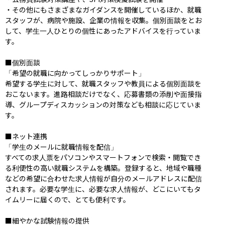
・その他にもさまざまなガイダンスを開催しているほか、就職
スタッフが、病院や施設、企業の情報を収集。個別面談をとお
して、学生一人ひとりの個性にあったアドバイスを行っていま
す。

■個別面談

「希望の就職に向かってしっかりサポート」

希望する学生に対して、就職スタッフや教員による個別面談を
おこないます。進路相談だけでなく、応募書類の添削や面接指
導、グループディスカッションの対策なども相談に応じていま
す。

■ネット連携

「学生のメールに就職情報を配信」

すべての求人票をパソコンやスマートフォンで検索・閲覧でき
る利便性の高い就職システムを構築。登録すると、地域や職種
などの希望に合わせた求人情報が自分のメールアドレスに配信
されます。必要な学生に、必要な求人情報が、どこにいてもタ
イムリーに届くので、とても便利です。

■細やかな試験情報の提供
