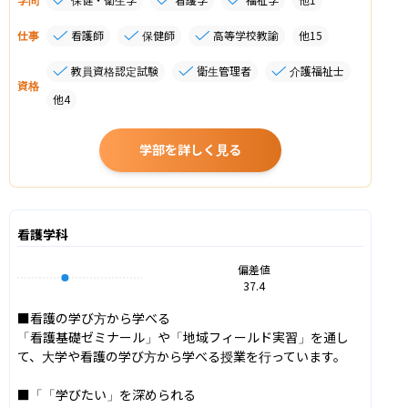
仕事
看護師
保健師
高等学校教諭
他
15
教員資格認定試験
衛生管理者
介護福祉士
資格
他
4
学部を詳しく見る
看護学科
偏差値
37.4
■看護の学び方から学べる

「看護基礎ゼミナール」や「地域フィールド実習」を通し
て、大学や看護の学び方から学べる授業を行っています。

■「「学びたい」を深められる
