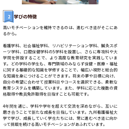
2
学びの特徴
高いモチベーションを維持できるのは、進むべき道がそこにあ
るから。

看護学科、社会福祉学科、リハビリテーション学科、鍼灸スポ
ーツ学科、口腔保健学科の5学科を設置し、さらに専攻科や大
学院を併設することで、より高度な教育研究を実践していま
す。どの学科の学生も、専門領域のみならず保健・医療・福祉
に関する基礎的な知識を学修することで、幅広い視野と総合的
な知識を身につけることができます。将来の夢や目標に向け、
自分の希望に合わせて授業科目やコースを選択できる、柔軟な
教育システムを構築しています。また、学科に応じた複数の資
格取得や教員免許取得を目指すことも可能です。

4年間を通じ、学科や学年を超えて交流を深めながら、互いに
磨き合うことで新たな成長を目指しています。九州看護福祉大
学で学び、成長していく学生たちには、常に進むべき道に向か
って挑戦を続ける高いモチベーションがあふれています。