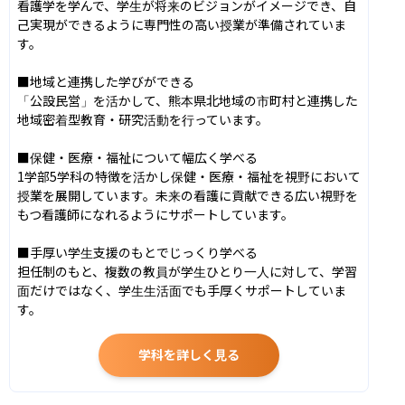
看護学を学んで、学生が将来のビジョンがイメージでき、自
己実現ができるように専門性の高い授業が準備されていま
す。

■地域と連携した学びができる

「公設民営」を活かして、熊本県北地域の市町村と連携した
地域密着型教育・研究活動を行っています。

■保健・医療・福祉について幅広く学べる

1学部5学科の特徴を活かし保健・医療・福祉を視野において
授業を展開しています。未来の看護に貢献できる広い視野を
もつ看護師になれるようにサポートしています。

■手厚い学生支援のもとでじっくり学べる

担任制のもと、複数の教員が学生ひとり一人に対して、学習
面だけではなく、学生生活面でも手厚くサポートしていま
す。
学科を詳しく見る