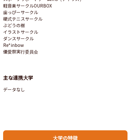
軽音楽サークルOURBOX

歯っぴーサークル

硬式テニスサークル

ぶどうの樹

イラストサークル

ダンスサークル

Re*inbow

優愛祭実行委員会
主な連携大学
データなし
大学の特徴