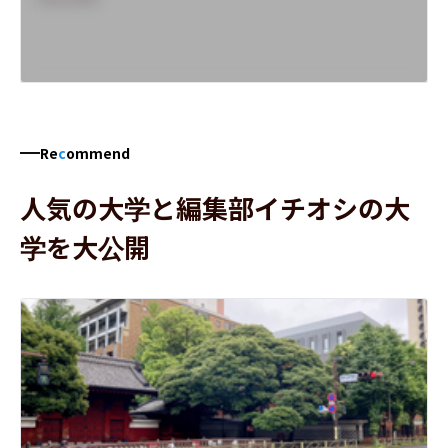
Re
c
ommend
人気の大学と編集部イチオシの大
学を大公開