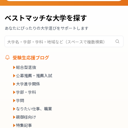
ベストマッチな大学を探す
あなたにぴったりの大学選びをサポートします
受験生応援ブログ
総合型選抜
公募推薦・推薦入試
大学進学関係
学部・学科
学問
なりたい仕事、職業
親御様向け
特集記事