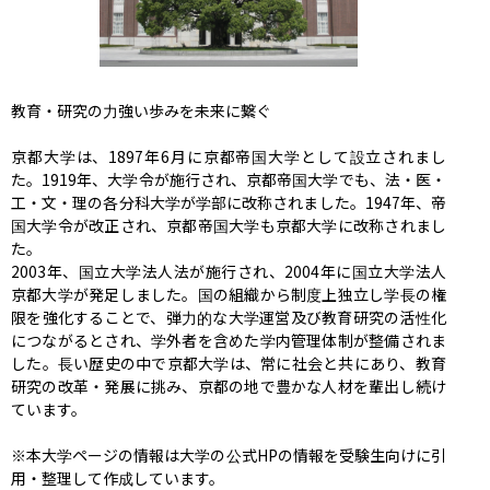
教育・研究の力強い歩みを未来に繋ぐ

京都大学は、1897年6月に京都帝国大学として設立されまし
た。1919年、大学令が施行され、京都帝国大学でも、法・医・
工・文・理の各分科大学が学部に改称されました。1947年、帝
国大学令が改正され、京都帝国大学も京都大学に改称されまし
た。

2003年、国立大学法人法が施行され、2004年に国立大学法人
京都大学が発足しました。国の組織から制度上独立し学長の権
限を強化することで、弾力的な大学運営及び教育研究の活性化
につながるとされ、学外者を含めた学内管理体制が整備されま
した。長い歴史の中で京都大学は、常に社会と共にあり、教育
研究の改革・発展に挑み、京都の地で豊かな人材を輩出し続け
ています。

※本大学ページの情報は大学の公式HPの情報を受験生向けに引
用・整理して作成しています。