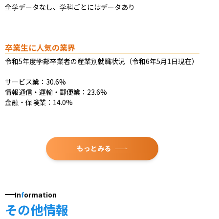
全学データなし、学科ごとにはデータあり
卒業生に人気の業界
令和5年度学部卒業者の産業別就職状況（令和6年5月1日現在）

サービス業：30.6%

情報通信・運輸・郵便業：23.6%

金融・保険業：14.0%
もっとみる
In
f
ormation
その他情報