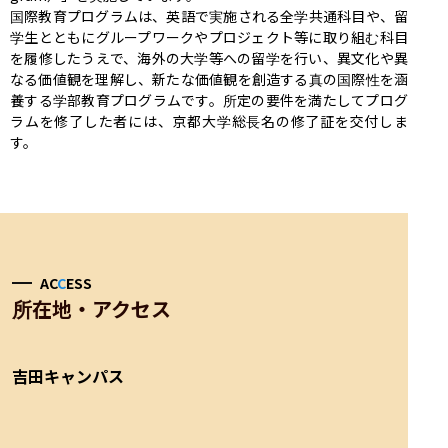
国際教育プログラムは、英語で実施される全学共通科目や、留
学生とともにグループワークやプロジェクト等に取り組む科目
を履修したうえで、海外の大学等への留学を行い、異文化や異
なる価値観を理解し、新たな価値観を創造する真の国際性を涵
養する学部教育プログラムです。所定の要件を満たしてプログ
ラムを修了した者には、京都大学総長名の修了証を交付しま
す。
AC
C
ESS
所在地・アクセス
吉田キャンパス