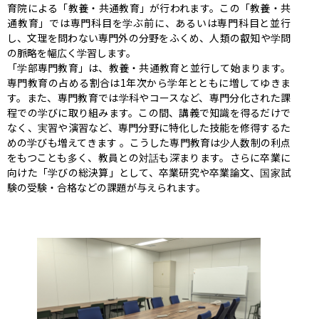
育院による「教養・共通教育」が行われます。この「教養・共
通教育」では専門科目を学ぶ前に、あるいは専門科目と並行
し、文理を問わない専門外の分野をふくめ、人類の叡知や学問
の脈略を幅広く学習します。

「学部専門教育」は、教養・共通教育と並行して始まります。
専門教育の占める割合は1年次から学年とともに増してゆきま
す。また、専門教育では学科やコースなど、専門分化された課
程での学びに取り組みます。この間、講義で知識を得るだけで
なく、実習や演習など、専門分野に特化した技能を修得するた
めの学びも増えてきます 。こうした専門教育は少人数制の利点
をもつことも多く、教員との対話も深まります。さらに卒業に
向けた「学びの総決算」として、卒業研究や卒業論文、国家試
験の受験・合格などの課題が与えられます。