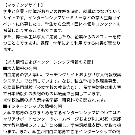
【マッチングサイト】

学生と企業・団体がお互いの理解を深め、就職につなげていく
サイトです。インターンシップやセミナーなどの京大生向けイ
ベントに応募したり、学生から企業・団体へ個別コンタクトを
希望したりすることもできます。

また、博士学生は求人に応募したり、企業からのオファーを待
つこともできます。課程・学年により利用できる内容が異なり
ます。

【求人情報およびインターンシップ情報の公開】

■求人情報の公開

自由応募の求人票は、マッチングサイトおよび「求人情報検索
システム」で公開しています。なお、私立学校の教職員募集、
公務員採用試験（公立学校の教員含む）、留学生対象の求人票
で日本語以外の表記のものは紙面で公開しています。

※学校推薦の求人票は各学部・研究科で公開されます。

■インターンシップの情報公開

大学で応募の取りまとめをするインターンシップについてはキ
ャリアサポートセンターのホームページおよびKULASIS（京都
大学教務情報システム）に公開し、学生課就職支援掛が取り扱
います。また、学生が自由に応募できるインターンシップの情