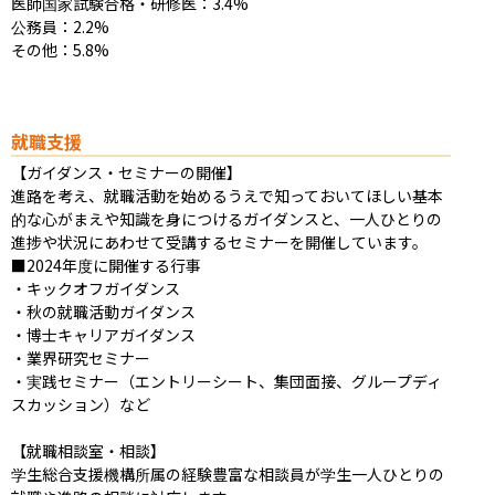
医師国家試験合格・研修医：3.4%

公務員：2.2%

その他：5.8%
就職支援
【ガイダンス・セミナーの開催】

進路を考え、就職活動を始めるうえで知っておいてほしい基本
的な心がまえや知識を身につけるガイダンスと、一人ひとりの
進捗や状況にあわせて受講するセミナーを開催しています。

■2024年度に開催する行事

・キックオフガイダンス

・秋の就職活動ガイダンス

・博士キャリアガイダンス

・業界研究セミナー

・実践セミナー（エントリーシート、集団面接、グループディ
スカッション）など

【就職相談室・相談】

学生総合支援機構所属の経験豊富な相談員が学生一人ひとりの