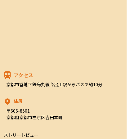
アクセス
京都市営地下鉄烏丸線今出川駅からバスで約10分
住所
〒606-8501

京都府京都市左京区吉田本町
ストリートビュー