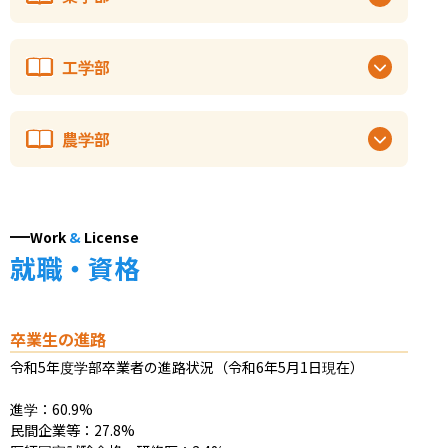
工学部
農学部
Work
&
License
就職・資格
卒業生の進路
令和5年度学部卒業者の進路状況（令和6年5月1日現在）

進学：60.9%

民間企業等：27.8%
