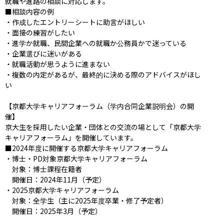
就職や進路の相談に対応します。

■相談内容の例

・作成したエントリーシートに助言がほしい

・面接の練習がしたい

・進学か就職、民間企業への就職か公務員かで迷っている

・企業選びに迷いがある

・就職活動が思うように進まない

・複数の内定があるが、最終的に決める際のアドバイスがほし
い

【京都大学キャリアフォーラム（学内合同企業説明会）の開
催】

京大生を採用したい企業・団体との交流の場として「京都大学
キャリアフォーラム」を開催しています。

■2024年度に開催する京都大学キャリアフォーラム

・博士・PD対象京都大学キャリアフォーラム

　対象：博士課程在籍者

　開催日：2024年11月（予定）

・2025京都大学キャリアフォーラム

　対象：全学生（主に2025年度卒業・修了予定者）

　開催日：2025年3月（予定）
