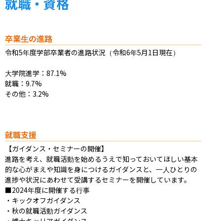
就職・資格
卒業生の進路
令和5年度学部卒業者の進路状況（令和6年5月1日現在）

大学院進学：87.1%

就職：9.7%

その他：3.2%
就職支援
【ガイダンス・セミナーの開催】

進路を考え、就職活動を始めるうえで知っておいてほしい基本
的な心がまえや知識を身につけるガイダンスと、一人ひとりの
進捗や状況にあわせて受講するセミナーを開催しています。

■2024年度に開催する行事

・キックオフガイダンス

・秋の就職活動ガイダンス

・博士キャリアガイダンス
