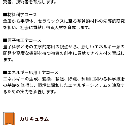
究者、技術者を育成します。

■材料科学コース

金属から半導体、セラミックスに至る基幹的材料の先導的研究
を担い、社会に貢献し得る人材を育成します。

■原子核工学コース

量子科学とその工学的応用の視点から、新しいエネルギー源の
開発や高度な機能を持つ物質の創生に貢献できる人材を育成し
ます。

■エネルギー応用工学コース

エネルギーの生成、変換、輸送、貯蔵、利用に関わる科学技術
の基礎を修得し、環境に調和したエネルギーシステムを追及す
るための実力を涵養します。
カリキュラム