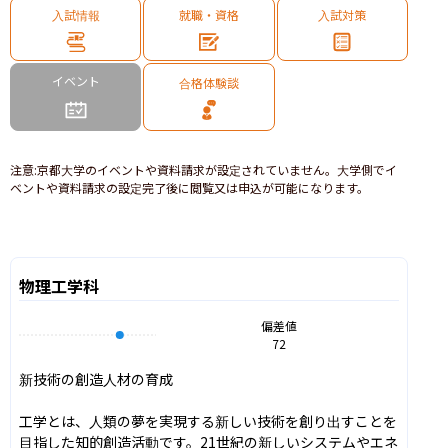
入試情報
就職・資格
入試対策
イベント
合格体験談
注意
:
京都大学のイベントや資料請求が設定されていません。大学側でイ
ベントや資料請求の設定完了後に閲覧又は申込が可能になります。
物理工学科
偏差値
72
新技術の創造人材の育成

工学とは、人類の夢を実現する新しい技術を創り出すことを
目指した知的創造活動です。21世紀の新しいシステムやエネ