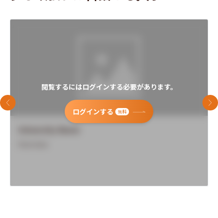
閲覧するにはログインする必要があります。
前のスライド
次
ログインする
無料
University Name
Overview