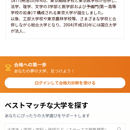
1877(明治10)年4月、東京開成学校と東京医学校が合併し、
法学、理学、文学の3学部と医学部および予備門(第一高等
学校の前身)で構成される東京大学が誕生しました。

以後、工部大学校や東京農林学校等、さまざまな学校と合
併しながら総合大学となり、2004(平成16)年には国立大学
が法人...
合格への第一歩
あなたの夢の大学、見つけよう！
ログインして合格力診断を受ける
ベストマッチな大学を探す
あなたにぴったりの大学選びをサポートします