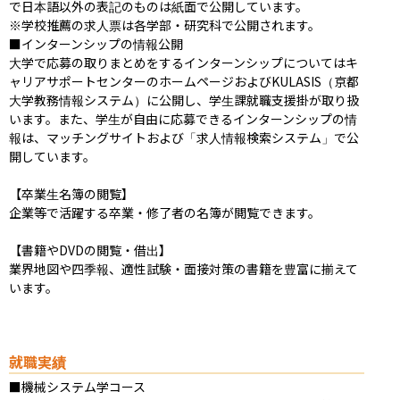
で日本語以外の表記のものは紙面で公開しています。

※学校推薦の求人票は各学部・研究科で公開されます。

■インターンシップの情報公開

大学で応募の取りまとめをするインターンシップについてはキ
ャリアサポートセンターのホームページおよびKULASIS（京都
大学教務情報システム）に公開し、学生課就職支援掛が取り扱
います。また、学生が自由に応募できるインターンシップの情
報は、マッチングサイトおよび「求人情報検索システム」で公
開しています。

【卒業生名簿の閲覧】

企業等で活躍する卒業・修了者の名簿が閲覧できます。

【書籍やDVDの閲覧・借出】

業界地図や四季報、適性試験・面接対策の書籍を豊富に揃えて
います。
就職実績
■機械システム学コース
