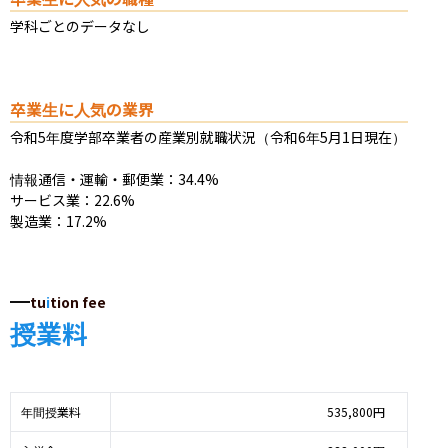
学科ごとのデータなし
卒業生に人気の業界
令和5年度学部卒業者の産業別就職状況（令和6年5月1日現在）

情報通信・運輸・郵便業：34.4%

サービス業：22.6%

製造業：17.2%
tu
i
tion fee
授業料
年間授業料
535,800円