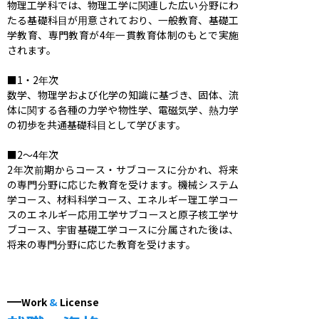
物理工学科では、物理工学に関連した広い分野にわ
たる基礎科目が用意されており、一般教育、基礎工
学教育、専門教育が4年一貫教育体制のもとで実施
されます。

■1・2年次

数学、物理学および化学の知識に基づき、固体、流
体に関する各種の力学や物性学、電磁気学、熱力学
の初歩を共通基礎科目として学びます。

■2〜4年次

2年次前期からコース・サブコースに分かれ、将来
の専門分野に応じた教育を受けます。機械システム
学コース、材料科学コース、エネルギー理工学コー
スのエネルギー応用工学サブコースと原子核工学サ
ブコース、宇宙基礎工学コースに分属された後は、
将来の専門分野に応じた教育を受けます。
Work
&
License