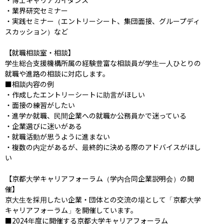
・業界研究セミナー

・実践セミナー（エントリーシート、集団面接、グループディ
スカッション）など

【就職相談室・相談】

学生総合支援機構所属の経験豊富な相談員が学生一人ひとりの
就職や進路の相談に対応します。

■相談内容の例

・作成したエントリーシートに助言がほしい

・面接の練習がしたい

・進学か就職、民間企業への就職か公務員かで迷っている

・企業選びに迷いがある

・就職活動が思うように進まない

・複数の内定があるが、最終的に決める際のアドバイスがほし
い

【京都大学キャリアフォーラム（学内合同企業説明会）の開
催】

京大生を採用したい企業・団体との交流の場として「京都大学
キャリアフォーラム」を開催しています。

■2024年度に開催する京都大学キャリアフォーラム
