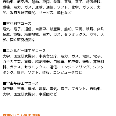
自動車、航空機、船舶、車両、鉄鋼、電気、電子、精密機械、
重機、電力、ガス、運輸、通信、ソフト、化学、ガラス、大
学、政府系研究機関、サービス、商社など

■材料科学コース

電気、電子、通信、自動車、航空機、船舶、車両、鉄鋼、非鉄
金属、重機、精密機械、電力、ガス、セラミックス、商社、大
学、国立研究機関な

■エネルギー理工学コース

大学、国立研究機関、中央官公庁、電力、ガス、電気、電子、
原子力工業、重機、精密機器、自動車、航空機、鉄鋼、非鉄材
料、ガラス、セラミックス、通信、エンジニアリング、シンク
タンク、銀行、ソフト、情報、コンピュータなど

■宇宙基礎工学コース

航空機、宇宙、機械、運輸、電気、電子、プラント、自動車、
大学、国立研究機関、事業団など
卒業生に人気の職種