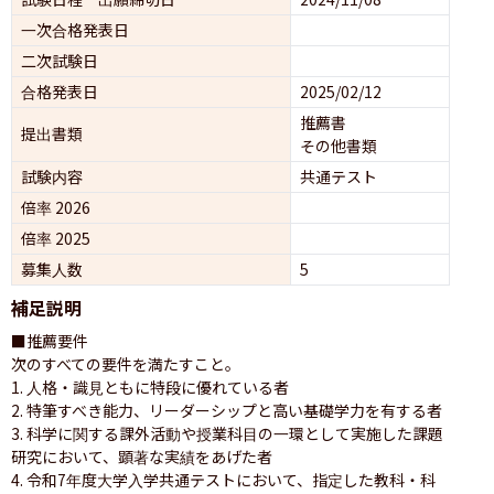
一次合格発表日
二次試験日
合格発表日
2025/02/12
推薦書
提出書類
その他書類
試験内容
共通テスト 
倍率 2026
倍率 2025
募集人数
5
補足説明
■推薦要件

次のすべての要件を満たすこと。

1. 人格・識見ともに特段に優れている者

2. 特筆すべき能力、リーダーシップと高い基礎学力を有する者

3. 科学に関する課外活動や授業科目の一環として実施した課題
研究において、顕著な実績をあげた者

4. 令和7年度大学入学共通テストにおいて、指定した教科・科