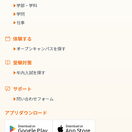
学部・学科
学問
仕事
体験する
オープンキャンパスを探す
受験対策
年内入試を探す
サポート
問い合わせフォーム
アプリダウンロード
Download on
Download on
Google Play
App Store