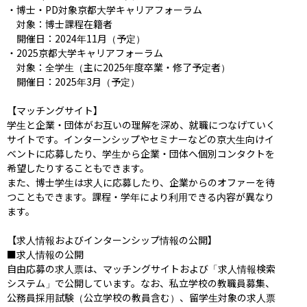
・博士・PD対象京都大学キャリアフォーラム

　対象：博士課程在籍者

　開催日：2024年11月（予定）

・2025京都大学キャリアフォーラム

　対象：全学生（主に2025年度卒業・修了予定者）

　開催日：2025年3月（予定）

【マッチングサイト】

学生と企業・団体がお互いの理解を深め、就職につなげていく
サイトです。インターンシップやセミナーなどの京大生向けイ
ベントに応募したり、学生から企業・団体へ個別コンタクトを
希望したりすることもできます。

また、博士学生は求人に応募したり、企業からのオファーを待
つこともできます。課程・学年により利用できる内容が異なり
ます。

【求人情報およびインターンシップ情報の公開】

■求人情報の公開

自由応募の求人票は、マッチングサイトおよび「求人情報検索
システム」で公開しています。なお、私立学校の教職員募集、
公務員採用試験（公立学校の教員含む）、留学生対象の求人票