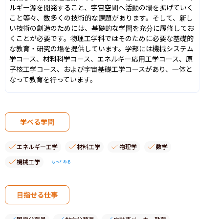
ルギー源を開発すること、宇宙空間へ活動の場を拡げていく
こと等々、数多くの技術的な課題があります。そして、新し
い技術の創造のためには、基礎的な学問を充分に履修してお
くことが必要です。物理工学科ではそのために必要な基礎的
な教育・研究の場を提供しています。学部には機械システム
学コース、材料科学コース、エネルギー応用工学コース、原
子核工学コース、および宇宙基礎工学コースがあり、一体と
なって教育を行っています。
学べる学問
エネルギー工学
材料工学
物理学
数学
機械工学
もっとみる
目指せる仕事