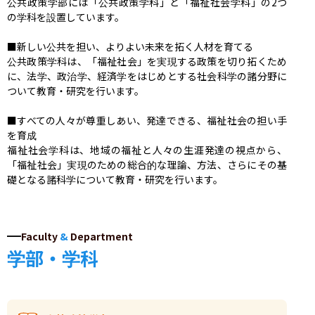
公共政策学部には「公共政策学科」と「福祉社会学科」の2つ
の学科を設置しています。

■新しい公共を担い、よりよい未来を拓く人材を育てる

公共政策学科は、「福祉社会」を実現する政策を切り拓くため
に、法学、政治学、経済学をはじめとする社会科学の諸分野に
ついて教育・研究を行います。

■すべての人々が尊重しあい、発達できる、福祉社会の担い手
を育成

福祉社会学科は、地域の福祉と人々の生涯発達の視点から、
「福祉社会」実現のための総合的な理論、方法、さらにその基
礎となる諸科学について教育・研究を行います。
Faculty
&
Department
学部・学科