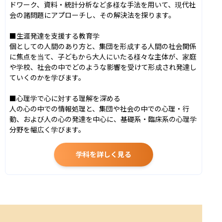
ドワーク、資料・統計分析など多様な手法を用いて、現代社
会の諸問題にアプローチし、その解決法を探ります。

■生涯発達を支援する教育学

個としての人間のあり方と、集団を形成する人間の社会関係
に焦点を当て、子どもから大人にいたる様々な主体が、家庭
や学校、社会の中でどのような影響を受けて形成され発達し
ていくのかを学びます。

■心理学で心に対する理解を深める

人の心の中での情報処理と、集団や社会の中での心理・行
動、および人の心の発達を中心に、基礎系・臨床系の心理学
分野を幅広く学びます。
学科を詳しく見る