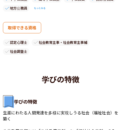
地方公務員
もっとみる
取得できる資格
認定心理士
社会教育主事・社会教育主事補
社会調査士
学びの特徴
学びの特徴
生涯にわたる人間発達を多様に実現しうる社会（福祉社会）を
築く
