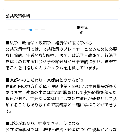
公共政策学科
偏差値
61
■法学、政治学・政策学、経済学が広く学べる

公共政策学科では、公共政策のプレイヤーとなるために必要
な理論的、実践的な知識を、法学、政治学・政策学、経済学
をはじめとする社会科学の諸分野から学際的に学び、獲得す
ることを目指したカリキュラムを用意しています。

■京都へのこだわり・京都府とのつながり

京都府内の地方自治体・民間企業・NPOでの実習機会が多く
あります。教員の中には京都府職員として実務経験を積んだ
教員がおり、主要な授業科目には京都府職員が研修として参
加することもありますので実務家と一緒に学ぶことができま
す。

■政策がわかり、提案できるようになる

公共政策学科では、法律・政治・経済について現状がどうな