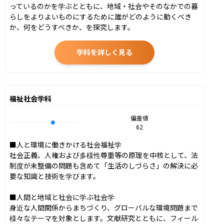
っているのかを学ぶとともに、地域・社会やそのなかでの暮
らしをよりよいものにするために誰がどのように動くべき
か、何をどうすべきか、を探究します。
学科を詳しく見る
福祉社会学科
偏差値
62
■人と環境に働きかける社会福祉学

社会正義、人権および多様性尊重等の原理を中核として、法
制度が未整備の問題も含めて「生活のしづらさ」の解決に必
要な知識と技術を学びます。

■人間と地域と社会に学ぶ社会学

身近な人間関係からまちづくり、グローバルな環境問題まで
様々なテーマを対象とします。文献研究とともに、フィール