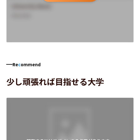
University Name
Overview
Re
c
ommend
少し頑張れば目指せる大学