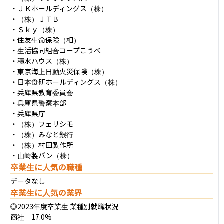
・ＪＫホールディングス（株）

・（株）ＪＴＢ

・Ｓｋｙ（株）

・住友生命保険（相）

・生活協同組合コープこうべ

・積水ハウス（株）

・東京海上日動火災保険（株）

・日本食研ホールディングス（株）

・兵庫県教育委員会

・兵庫県警察本部

・兵庫県庁

・（株）フェリシモ

・（株）みなと銀行

・（株）村田製作所

・山崎製パン（株）
卒業生に人気の職種
データなし
卒業生に人気の業界
◎2023年度卒業生 業種別就職状況

商社　17.0%
