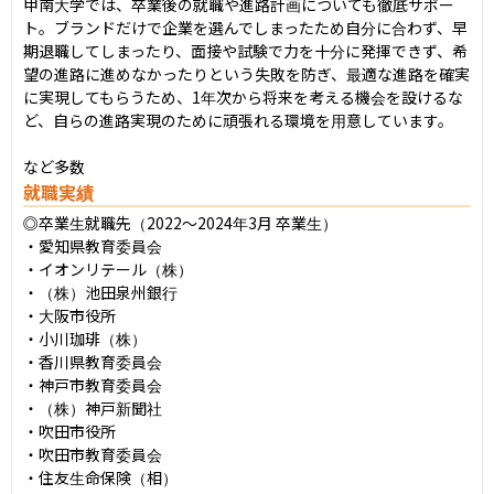
甲南大学では、卒業後の就職や進路計画についても徹底サポー
ト。ブランドだけで企業を選んでしまったため自分に合わず、早
期退職してしまったり、面接や試験で力を十分に発揮できず、希
望の進路に進めなかったりという失敗を防ぎ、最適な進路を確実
に実現してもらうため、1年次から将来を考える機会を設けるな
ど、自らの進路実現のために頑張れる環境を用意しています。

など多数
就職実績
◎卒業生就職先（2022〜2024年3月 卒業生）

・愛知県教育委員会

・イオンリテール（株）

・（株）池田泉州銀行

・大阪市役所

・小川珈琲（株）

・香川県教育委員会

・神戸市教育委員会

・（株）神戸新聞社

・吹田市役所

・吹田市教育委員会

・住友生命保険（相）
