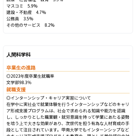
マスコミ　5.9%

建設・不動産　4.7%

公務員　3.5%

その他のサービス　8.2%
人間科学科
卒業生の進路
◎2023年度卒業生就職率

文学部98.3％
就職支援
◎インターンシップ・キャリア実習について

在学中に実社会で就業体験を行うインターンシップなどのキャリ
ア形成支援プログラムは、社会で求められる知識や能力を認識
し、しっかりとした職業観・就労意識を持って学業にあたる姿勢
を培う上で大きな効果があり、次世代を担う有為な人材育成の手
段として注目されています。甲南大学でもインターンシップなど
のキャリア形成支援プログラムを教育の一環として単位認定の対