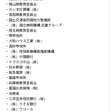
・岡山県教育委員会

・カシオ計算機（株）

・高知県教育委員会

・国土交通省四国地方整備局

・（独）国立病院機構 近畿グループ

・埼玉県教育委員会

・堺市役所

・大和ハウス工業（株）

・高砂市役所

・（独）地域医療機能推進機構

・（株）中国銀行

・トラスコ中山（株）

・日本郵便（株）

・阪急電鉄（株）

・姫路市役所

・兵庫県教育委員会

・富国生命保険（相）

・法務省

・三井住友信託銀行（株）

・（株）りそな銀行

・（株）ワコール