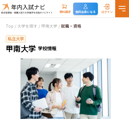
資料請求
無料会員になる
ログイン
Top
/
大学を探す
/
甲南大学
/
就職・資格
私立大学
甲南大学
学校情報