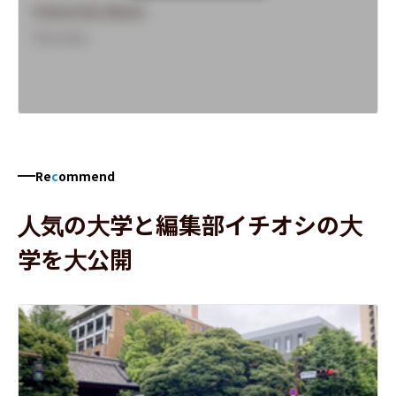
University Name
Overview
Re
c
ommend
人気の大学と編集部イチオシの大
学を大公開