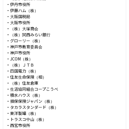
・伊丹市役所

・伊藤ハム（株）

・大阪国税局

・大阪市役所

・（株）大塚商会

・（株）関西みらい銀行

・グローリー（株）

・神戸市教育委員会

・神戸市役所

・JCOM（株）

・（株）ＪＴＢ

・四国電力（株）

・住友生命保険（相）

・（株）住友倉庫

・生活協同組合コープこうべ

・積水ハウス（株）

・損保保険ジャパン（株）

・タカラスタンダード（株）

・東洋製罐（株）

・トラスコ中山（株）

・西宮市役所
