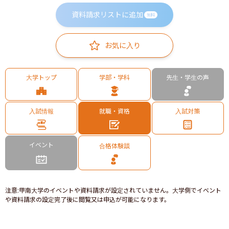
資料請求リストに追加
無料
お気に入り
大学トップ
学部・学科
先生・学生の声
入試情報
就職・資格
入試対策
イベント
合格体験談
注意
:
甲南大学のイベントや資料請求が設定されていません。大学側でイベント
や資料請求の設定完了後に閲覧又は申込が可能になります。