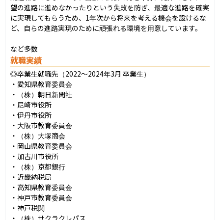
望の進路に進めなかったりという失敗を防ぎ、最適な進路を確実
に実現してもらうため、1年次から将来を考える機会を設けるな
ど、自らの進路実現のために頑張れる環境を用意しています。

など多数
就職実績
◎卒業生就職先（2022〜2024年3月 卒業生）

・愛知県教育委員会

・（株）朝日新聞社

・尼崎市役所

・伊丹市役所

・大阪市教育委員会

・（株）大塚商会

・岡山県教育委員会

・加古川市役所

・（株）京都銀行

・近畿納税局

・高知県教育委員会

・神戸市教育委員会

・神戸税関

・（株）サクラクレパス
