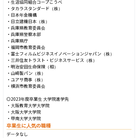
・生活協同組合コープこうべ

・タカラスタンダード（株）

・日本年金機構

・日立建機日本（株）

・兵庫県教育委員会

・兵庫県警察本部

・兵庫県庁

・福岡市教育委員会

・富士フィルムビジネスイノベーションジャパン（株）

・三井住友トラスト・ビジネスサービス（株）

・明治安田生命保険（相）

・山崎製パン（株）

・ユアサ商事（株）

・横浜市教育委員会

◎2023年度卒業生 大学院進学先

・大阪教育大学大学院

・大阪大学大学院

・甲南大学大学院
卒業生に人気の職種
データなし