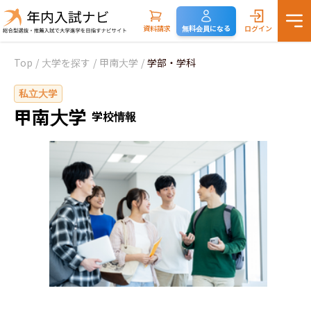
資料請求
無料会員になる
ログイン
Top
/
大学を探す
/
甲南大学
/
学部・学科
私立大学
甲南大学
学校情報