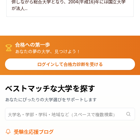
併しながら総合大学となり、2004(平成16)年には国立大学
が法人...
合格への第一歩
あなたの夢の大学、見つけよう！
ログインして合格力診断を受ける
ベストマッチな大学を探す
あなたにぴったりの大学選びをサポートします
受験生応援ブログ