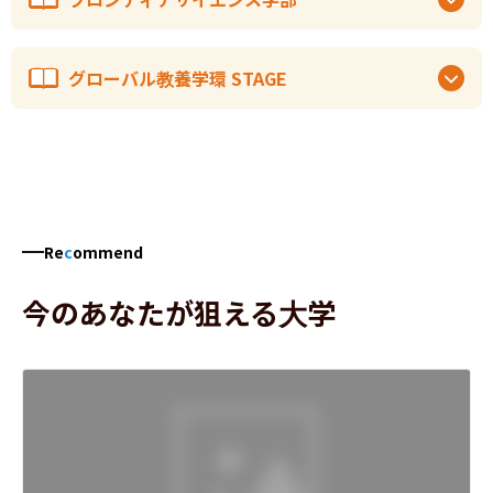
グローバル教養学環 STAGE
Re
c
ommend
今のあなたが狙える大学