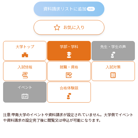
資料請求リストに追加
無料
お気に入り
大学トップ
学部・学科
先生・学生の声
入試情報
就職・資格
入試対策
イベント
合格体験談
注意
:
甲南大学のイベントや資料請求が設定されていません。大学側でイベント
や資料請求の設定完了後に閲覧又は申込が可能になります。