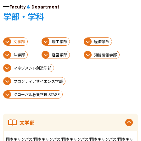
Faculty
&
Department
学部・学科
文学部
理工学部
経済学部
法学部
経営学部
知能情報学部
マネジメント創造学部
フロンティアサイエンス学部
グローバル教養学環 STAGE
文学部
岡本キャンパス/岡本キャンパス/岡本キャンパス/岡本キャンパス/岡本キャ