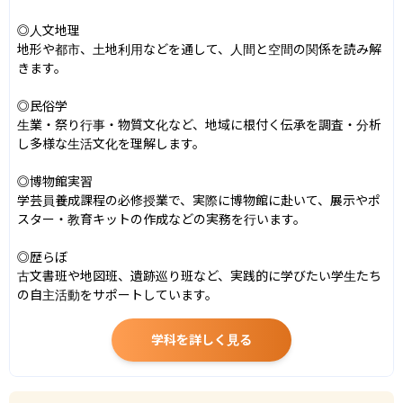
◎人文地理

地形や都市、土地利用などを通して、人間と空間の関係を読み解
きます。

◎民俗学

生業・祭り行事・物質文化など、地域に根付く伝承を調査・分析
し多様な生活文化を理解します。

◎博物館実習

学芸員養成課程の必修授業で、実際に博物館に赴いて、展示やポ
スター・教育キットの作成などの実務を行います。

◎歴らぼ

古文書班や地図班、遺跡巡り班など、実践的に学びたい学生たち
の自主活動をサポートしています。
学科を詳しく見る