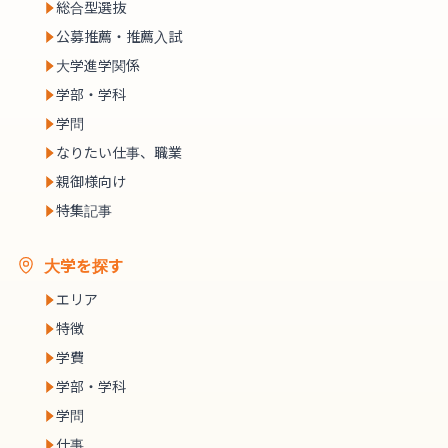
総合型選抜
公募推薦・推薦入試
大学進学関係
学部・学科
学問
なりたい仕事、職業
親御様向け
特集記事
大学を探す
エリア
特徴
学費
学部・学科
学問
仕事