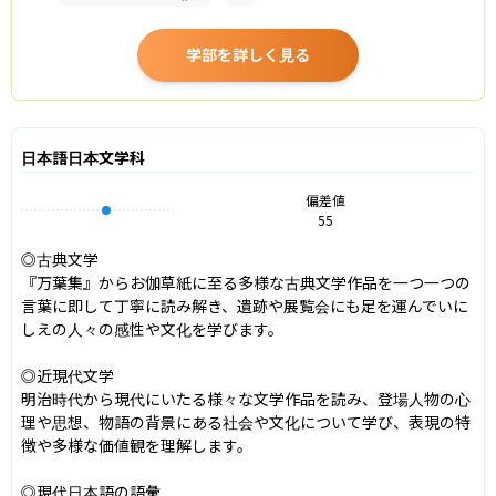
学部を詳しく見る
日本語日本文学科
偏差値
55
◎古典文学

『万葉集』からお伽草紙に至る多様な古典文学作品を一つ一つの
言葉に即して丁寧に読み解き、遺跡や展覧会にも足を運んでいに
しえの人々の感性や文化を学びます。

◎近現代文学

明治時代から現代にいたる様々な文学作品を読み、登場人物の心
理や思想、物語の背景にある社会や文化について学び、表現の特
徴や多様な価値観を理解します。

◎現代日本語の語彙
