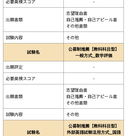
必要英検スコア
-
志望理由書

出願書類
自己推薦・自己アピール書

その他書類
試験内容
その他
公募制推薦【教科科目型】
試験名
一般方式_数学評価
出願評定
-
必要英検スコア
-
志望理由書

出願書類
自己推薦・自己アピール書

その他書類
試験内容
その他
公募制推薦【教科科目型】
試験名
外部英語試験活用方式_国語