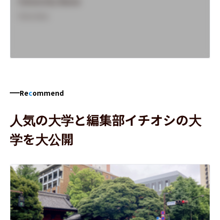
University Name
Overview
Re
c
ommend
人気の大学と編集部イチオシの大
学を大公開