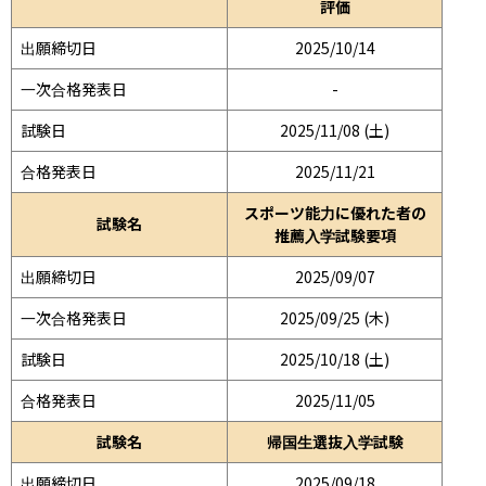
評価
出願締切日
2025/10/14
一次合格発表日
-
試験日
2025/11/08 (土)
合格発表日
2025/11/21
スポーツ能力に優れた者の
試験名
推薦入学試験要項
出願締切日
2025/09/07
一次合格発表日
2025/09/25 (木)
試験日
2025/10/18 (土)
合格発表日
2025/11/05
試験名
帰国生選抜入学試験
出願締切日
2025/09/18