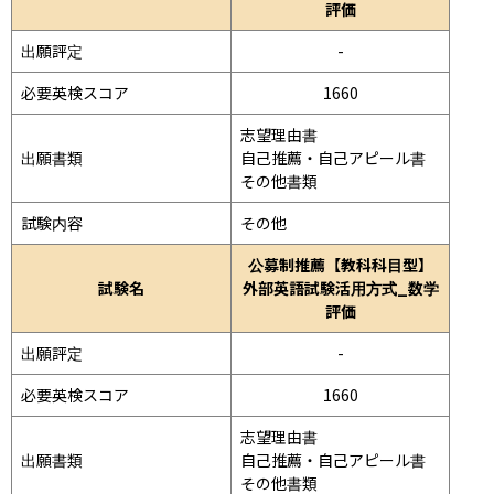
評価
出願評定
-
必要英検スコア
1660
志望理由書

出願書類
自己推薦・自己アピール書

その他書類
試験内容
その他
公募制推薦【教科科目型】
試験名
外部英語試験活用方式_数学
評価
出願評定
-
必要英検スコア
1660
志望理由書

出願書類
自己推薦・自己アピール書

その他書類