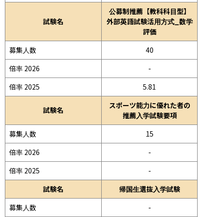
公募制推薦【教科科目型】
試験名
外部英語試験活用方式_数学
評価
募集人数
40
倍率 2026
-
倍率 2025
5.81
スポーツ能力に優れた者の
試験名
推薦入学試験要項
募集人数
15
倍率 2026
-
倍率 2025
-
試験名
帰国生選抜入学試験
募集人数
-