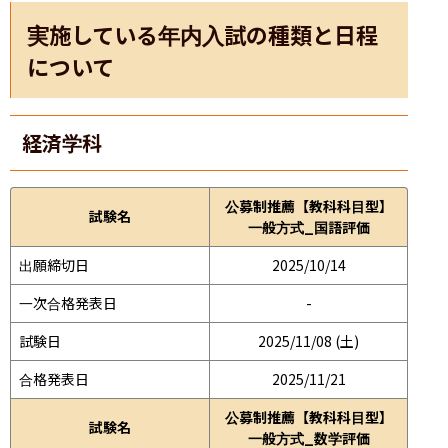
実施している年内入試の種類と日程
について
経済学科
公募制推薦【教科科目型】
試験名
一般方式_国語評価
出願締切日
2025/10/14
一次合格発表日
-
試験日
2025/11/08 (土)
合格発表日
2025/11/21
公募制推薦【教科科目型】
試験名
一般方式_数学評価