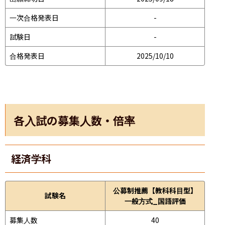
一次合格発表日
-
試験日
-
合格発表日
2025/10/10
各入試の募集人数・倍率
経済学科
公募制推薦【教科科目型】
試験名
一般方式_国語評価
募集人数
40