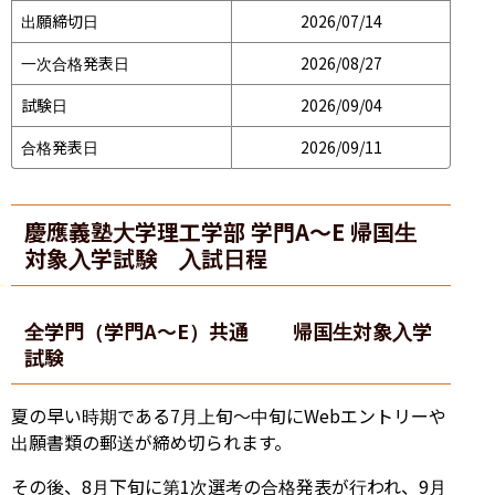
出願締切日
2026/07/14
一次合格発表日
2026/08/27
試験日
2026/09/04
合格発表日
2026/09/11
慶應義塾大学理工学部 学門A〜E 帰国生
対象入学試験 入試日程
全学門（学門A〜E）共通 帰国生対象入学
試験
夏の早い時期である7月上旬〜中旬にWebエントリーや
出願書類の郵送が締め切られます。
その後、8月下旬に第1次選考の合格発表が行われ、9月