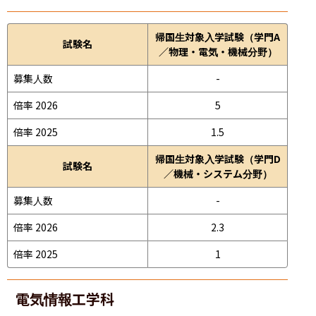
帰国生対象入学試験（学門A
試験名
／物理・電気・機械分野）
募集人数
-
倍率 2026
5
倍率 2025
1.5
帰国生対象入学試験（学門D
試験名
／機械・システム分野）
募集人数
-
倍率 2026
2.3
倍率 2025
1
電気情報工学科