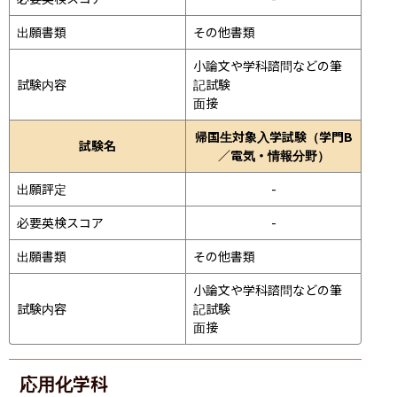
出願書類
その他書類
小論文や学科諮問などの筆
試験内容
記試験
面接 
帰国生対象入学試験（学門B
試験名
／電気・情報分野）
出願評定
-
必要英検スコア
-
出願書類
その他書類
小論文や学科諮問などの筆
試験内容
記試験
面接 
応用化学科