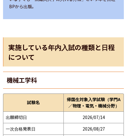
BPから出版。
実施している年内入試の種類と日程
について
機械工学科
帰国生対象入学試験（学門A
試験名
／物理・電気・機械分野）
出願締切日
2026/07/14
一次合格発表日
2026/08/27