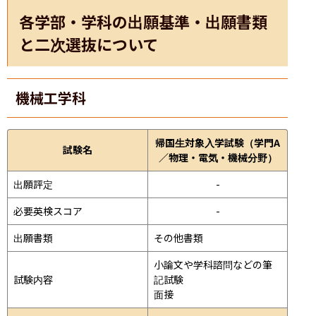
各学部・学科の出願基準・出願書類
と二次選抜について
機械工学科
帰国生対象入学試験（学門A
試験名
／物理・電気・機械分野）
出願評定
-
必要英検スコア
-
出願書類
その他書類
小論文や学科諮問などの筆
試験内容
記試験
面接 