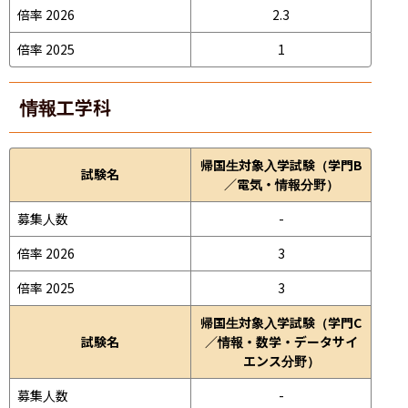
倍率 2026
2.3
倍率 2025
1
情報工学科
帰国生対象入学試験（学門B
試験名
／電気・情報分野）
募集人数
-
倍率 2026
3
倍率 2025
3
帰国生対象入学試験（学門C
試験名
／情報・数学・データサイ
エンス分野）
募集人数
-