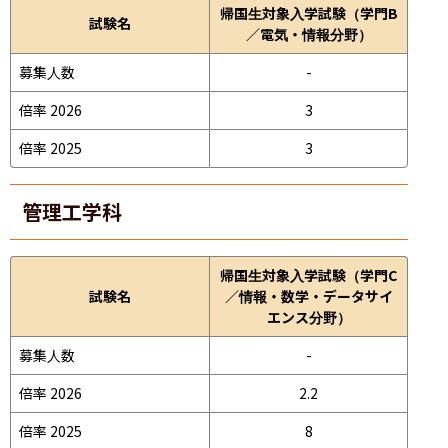
帰国生対象入学試験（学門B
試験名
／電気・情報分野）
募集人数
-
倍率 2026
3
倍率 2025
3
管理工学科
帰国生対象入学試験（学門C
試験名
／情報・数学・データサイ
エンス分野）
募集人数
-
倍率 2026
2.2
倍率 2025
8