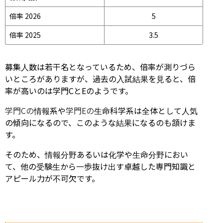
倍率 2026
5
倍率 2025
3.5
募集人数は若干名となっているため、倍率が測りづら
いところがありますが、過去の入試結果を見ると、倍
率が高いのは学門CとEのようです。
学門Cの
情報系や
学門Eの
生命科学系は全体として人気
の傾向になるので、このような結果になるのも頷けま
す。
そのため、情報分野あるいは化学や生命分野におい
て、他の受験生から一歩抜け出す卓越した専門知識と
アピール力が不可欠です。