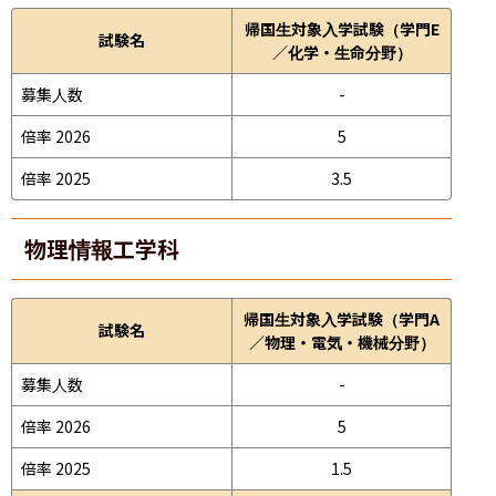
帰国生対象入学試験（学門E
試験名
／化学・生命分野）
募集人数
-
倍率 2026
5
倍率 2025
3.5
物理情報工学科
帰国生対象入学試験（学門A
試験名
／物理・電気・機械分野）
募集人数
-
倍率 2026
5
倍率 2025
1.5