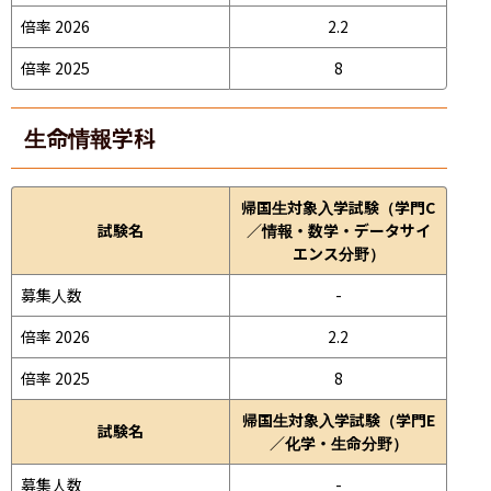
倍率 2026
2.2
倍率 2025
8
生命情報学科
帰国生対象入学試験（学門C
試験名
／情報・数学・データサイ
エンス分野）
募集人数
-
倍率 2026
2.2
倍率 2025
8
帰国生対象入学試験（学門E
試験名
／化学・生命分野）
募集人数
-