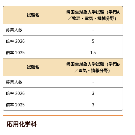
帰国生対象入学試験（学門A
試験名
／物理・電気・機械分野）
募集人数
-
倍率 2026
5
倍率 2025
1.5
帰国生対象入学試験（学門B
試験名
／電気・情報分野）
募集人数
-
倍率 2026
3
倍率 2025
3
応用化学科