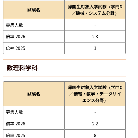
帰国生対象入学試験（学門D
試験名
／機械・システム分野）
募集人数
-
倍率 2026
2.3
倍率 2025
1
数理科学科
帰国生対象入学試験（学門C
試験名
／情報・数学・データサイ
エンス分野）
募集人数
-
倍率 2026
2.2
倍率 2025
8