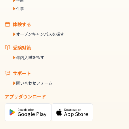
学問
仕事
体験する
オープンキャンパスを探す
受験対策
年内入試を探す
サポート
問い合わせフォーム
アプリダウンロード
Download on
Download on
Google Play
App Store