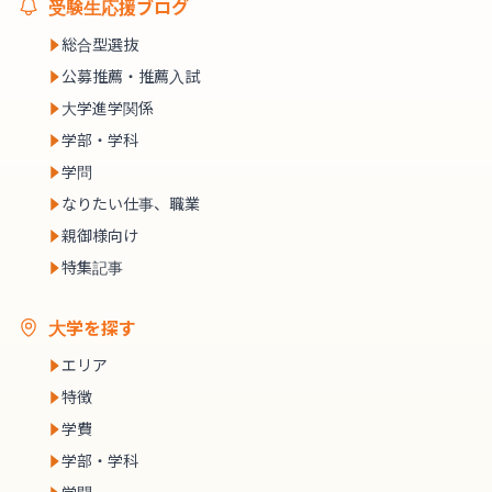
受験生応援ブログ
総合型選抜
公募推薦・推薦入試
大学進学関係
学部・学科
学問
なりたい仕事、職業
親御様向け
特集記事
大学を探す
エリア
特徴
学費
学部・学科