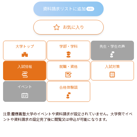
資料請求リストに追加
無料
お気に入り
大学トップ
学部・学科
先生・学生の声
入試情報
就職・資格
入試対策
イベント
合格体験談
注意
:
慶應義塾大学のイベントや資料請求が設定されていません。大学側でイベ
ントや資料請求の設定完了後に閲覧又は申込が可能になります。