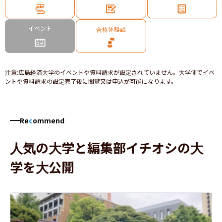
イベント
合格体験談
注意
:
広島経済大学のイベントや資料請求が設定されていません。大学側でイベ
ントや資料請求の設定完了後に閲覧又は申込が可能になります。
Re
c
ommend
人気の大学と編集部イチオシの大
学を大公開