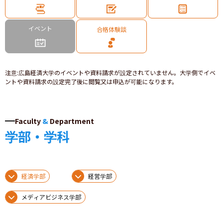
イベント
合格体験談
注意
:
広島経済大学のイベントや資料請求が設定されていません。大学側でイベ
ントや資料請求の設定完了後に閲覧又は申込が可能になります。
Faculty
&
Department
学部・学科
経済学部
経営学部
メディアビジネス学部