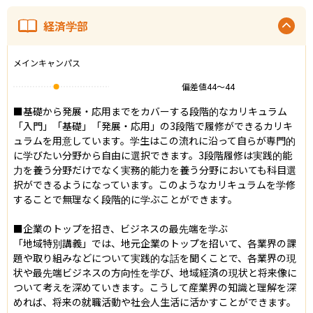
経済学部
メインキャンパス
偏差値
44
〜
44
■基礎から発展・応用までをカバーする段階的なカリキュラム

「入門」「基礎」「発展・応用」の3段階で履修ができるカリキ
ュラムを用意しています。学生はこの流れに沿って自らが専門的
に学びたい分野から自由に選択できます。3段階履修は実践的能
力を養う分野だけでなく実務的能力を養う分野においても科目選
択ができるようになっています。このようなカリキュラムを学修
することで無理なく段階的に学ぶことができます。

■企業のトップを招き、ビジネスの最先端を学ぶ

「地域特別講義」では、地元企業のトップを招いて、各業界の課
題や取り組みなどについて実践的な話を聞くことで、各業界の現
状や最先端ビジネスの方向性を学び、地域経済の現状と将来像に
ついて考えを深めていきます。こうして産業界の知識と理解を深
めれば、将来の就職活動や社会人生活に活かすことができます。