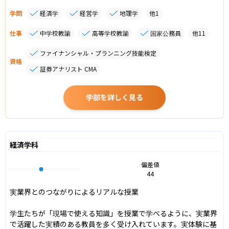
学問
経済学
経営学
地理学
他
1
仕事
中学校教諭
高等学校教諭
国家公務員
他
11
ファイナンシャル・プランニング技能検定
資格
証券アナリスト CMA
学部を詳しく見る
経済学科
偏差値
44
実業界とのつながりによるリアルな授業

学生たちが「現場で使える知識」を授業で学べるように、実業界
で活躍した実績のある教員を多く受け入れています。実体験に基