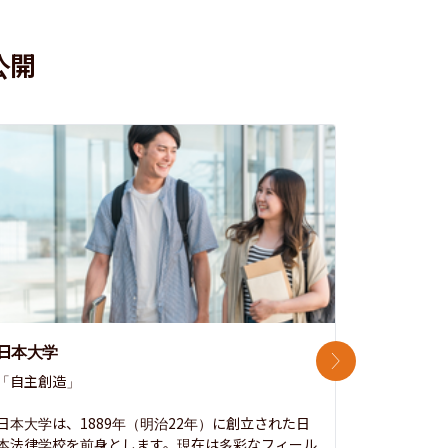
公開
日本大学
中央大学
次のスライド
「自主創造」

次世代を拓
開かれた大
日本大学は、1889年（明治22年）に創立された日
本法律学校を前身とします。現在は多彩なフィール
1885年