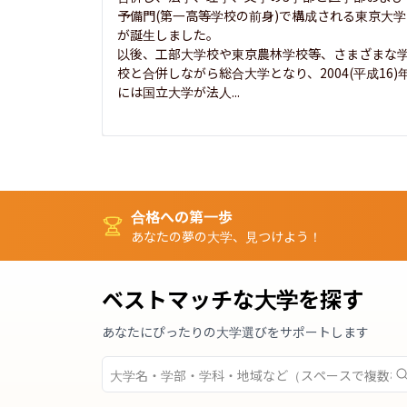
予備門(第一高等学校の前身)で構成される東京大学
が誕生しました。

以後、工部大学校や東京農林学校等、さまざまな
校と合併しながら総合大学となり、2004(平成16)
には国立大学が法人...
合格への第一歩
あなたの夢の大学、見つけよう！
ベストマッチな大学を探す
あなたにぴったりの大学選びをサポートします