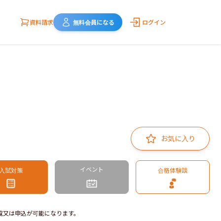
資料請求
無料会員になる
ログイン
お気に入り
イベント
入試対策
合格体験談
覧又は申込が可能になります。