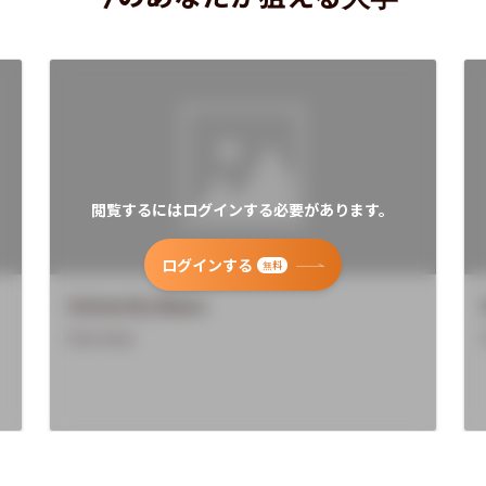
閲覧するにはログインする必要があります。
ログインする
無料
University Name
Overview