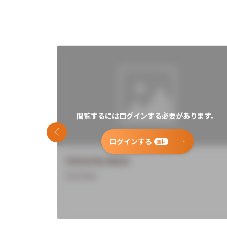
閲覧するにはログインする必要があります。
前のスライド
ログインする
無料
University Name
Overview