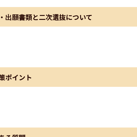
・出願書類と二次選抜について
策ポイント