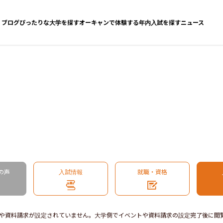
ブログ
ぴったりな大学を探す
オーキャンで体験する
年内入試を探す
ニュース
の声
入試情報
就職・資格
や資料請求が設定されていません。大学側でイベントや資料請求の設定完了後に閲