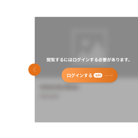
閲覧するにはログインする必要があります。
前のスライド
ログインする
無料
University Name
Overview