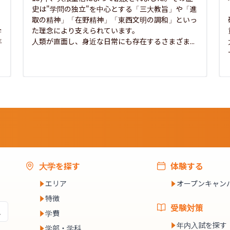
史は"学問の独立"を中心とする「三大教旨」や「進
取の精神」「在野精神」「東西文明の調和」といっ
学
た理念により支えられています。

年
人類が直面し、身近な日常にも存在するさまざま...
大学を探す
体験する
エリア
オープンキャン
特徴
受験対策
学費
年内入試を探す
学部・学科