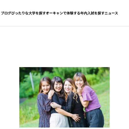
ブログ
ぴったりな大学を探す
オーキャンで体験する
年内入試を探す
ニュース