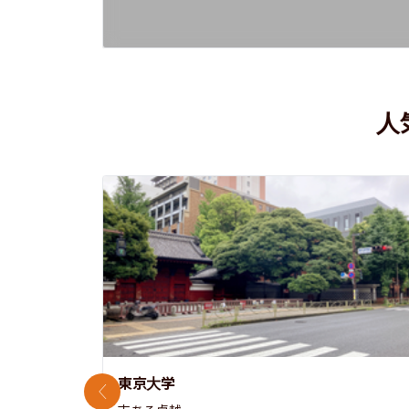
人
東京大学
前のスライド