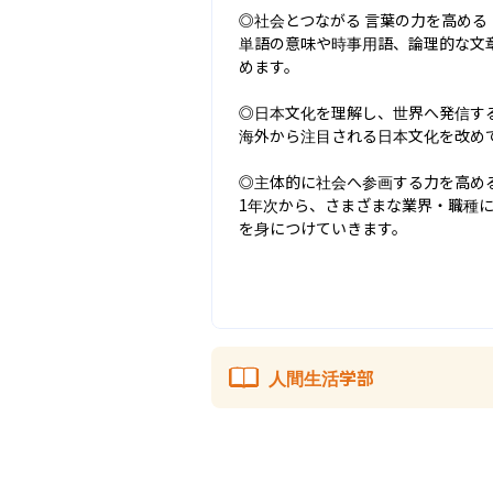
◎社会とつながる 言葉の力を高める

単語の意味や時事用語、論理的な文
めます。

◎日本文化を理解し、世界へ発信する
海外から注目される日本文化を改め
◎主体的に社会へ参画する力を高める
1年次から、さまざまな業界・職種
を身につけていきます。
人間生活学部