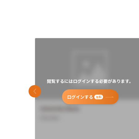
閲覧するにはログインする必要があります。
前のスライド
ログインする
無料
University Name
Overview