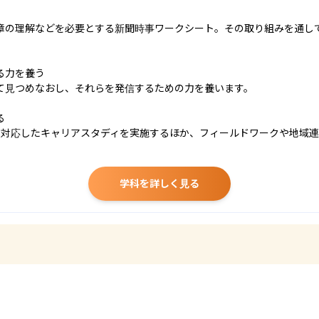
章の理解などを必要とする新聞時事ワークシート。その取り組みを通し
力を養う

て見つめなおし、それらを発信するための力を養います。



に対応したキャリアスタディを実施するほか、フィールドワークや地域
学科を詳しく見る