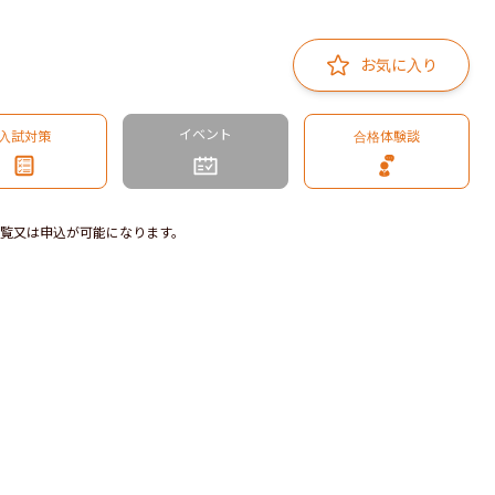
お気に入り
イベント
入試対策
合格体験談
覧又は申込が可能になります。