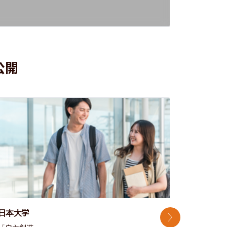
公開
日本大学
中央大学
次のスライド