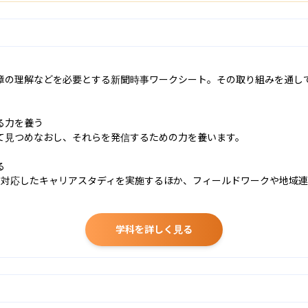
章の理解などを必要とする新聞時事ワークシート。その取り組みを通し
力を養う

て見つめなおし、それらを発信するための力を養います。



に対応したキャリアスタディを実施するほか、フィールドワークや地域
学科を詳しく見る