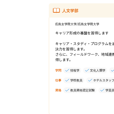
人文学部
広島女学院大学/広島女学院大学
キャリア形成の基盤を習得します

キャリア・スタディ・プログラムを
決力を習得します。

さらに、フィールドワーク、地域連
得します。
学問
情報学
文化人類学
仕事
学校教員
ホテルスタッ
資格
教員資格認定試験
学芸