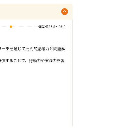
偏差値
36.8
〜
36.8
サーチを通じて批判的思考力と問題解
提供することで、行動力や実践力を習