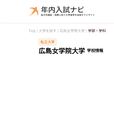
Top
/
大学を探す
/
広島女学院大学
/
学部・学科
私立大学
広島女学院大学
学校情報