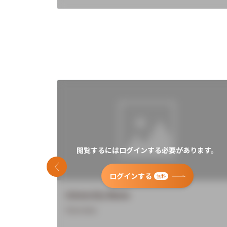
閲覧するにはログインする必要があります。
前のスライド
ログインする
無料
University Name
Overview