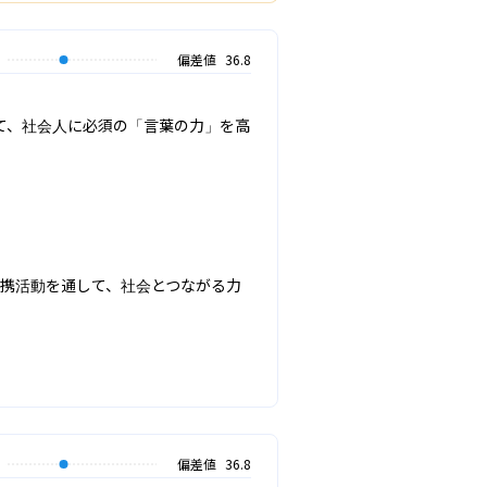
偏差値
36.8
て、社会人に必須の「言葉の力」を高
連携活動を通して、社会とつながる力
偏差値
36.8