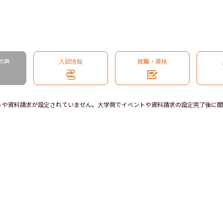
の声
入試情報
就職・資格
トや資料請求が設定されていません。大学側でイベントや資料請求の設定完了後に閲