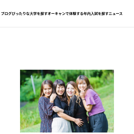
ブログ
ぴったりな大学を探す
オーキャンで体験する
年内入試を探す
ニュース