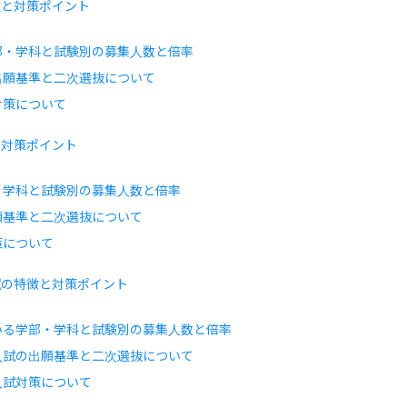
徴と対策ポイント
部・学科と試験別の募集人数と倍率
出願基準と二次選抜について
対策について
と対策ポイント
・学科と試験別の募集人数と倍率
願基準と二次選抜について
策について
試の特徴と対策ポイント
いる学部・学科と試験別の募集人数と倍率
入試の出願基準と二次選抜について
入試対策について