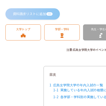
資料請求リストに追加
無料
大学トップ
学部・学科
先生・学生
注意
:
広島女学院大学のイベン
目次
1
広島女学院大学の年内入試の一覧
1-1
実施している年内入試の種類
1-2
各学部・学科別の実施してい