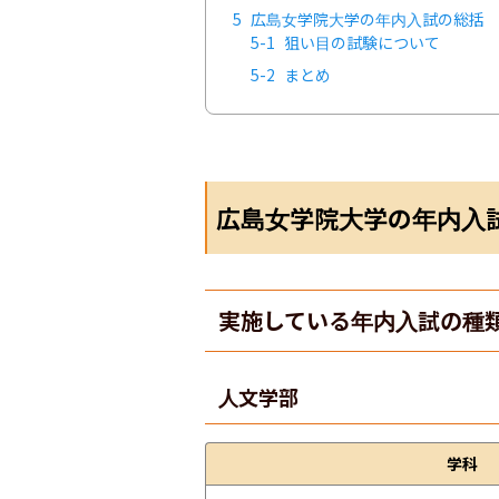
5
広島女学院大学の年内入試の総括
5-1
狙い目の試験について
5-2
まとめ
広島女学院大学の年内入
実施している年内入試の種
人文学部
学科