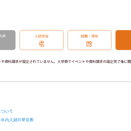
の声
入試情報
就職・資格
トや資料請求が設定されていません。大学側でイベントや資料請求の設定完了後に閲
について
る年内入試の早見表