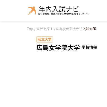
Top
/
大学を探す
/
広島女学院大学
/
入試対策
私立大学
広島女学院大学
学校情報