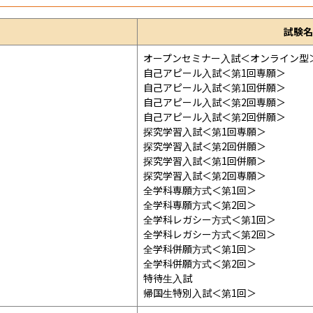
試験名
オープンセミナー入試＜オンライン型＞
自己アピール入試＜第1回専願＞

自己アピール入試＜第1回併願＞

自己アピール入試＜第2回専願＞

自己アピール入試＜第2回併願＞

探究学習入試＜第1回専願＞

探究学習入試＜第2回併願＞

探究学習入試＜第1回併願＞

探究学習入試＜第2回専願＞

全学科専願方式＜第1回＞

全学科専願方式＜第2回＞

全学科レガシー方式＜第1回＞

全学科レガシー方式＜第2回＞

全学科併願方式＜第1回＞

全学科併願方式＜第2回＞

特待生入試

帰国生特別入試＜第1回＞