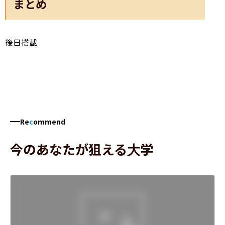
まとめ
後日搭載
Re
c
ommend
今のあなたが狙える大学