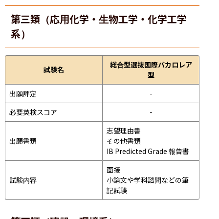
第三類（応用化学・生物工学・化学工学
系）
総合型選抜国際バカロレア
試験名
型
出願評定
-
必要英検スコア
-
志望理由書

出願書類
その他書類

IB Predicted Grade 報告書
面接 
試験内容
小論文や学科諮問などの筆
記試験