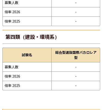
募集人数
-
倍率 2026
-
倍率 2025
-
第四類（建設・環境系）
総合型選抜国際バカロレア
試験名
型
募集人数
-
倍率 2026
-
倍率 2025
-