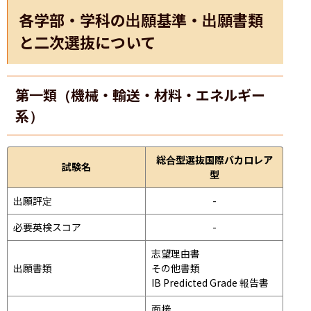
各学部・学科の出願基準・出願書類
と二次選抜について
第一類（機械・輸送・材料・エネルギー
系）
総合型選抜国際バカロレア
試験名
型
出願評定
-
必要英検スコア
-
志望理由書

出願書類
その他書類

IB Predicted Grade 報告書
面接 