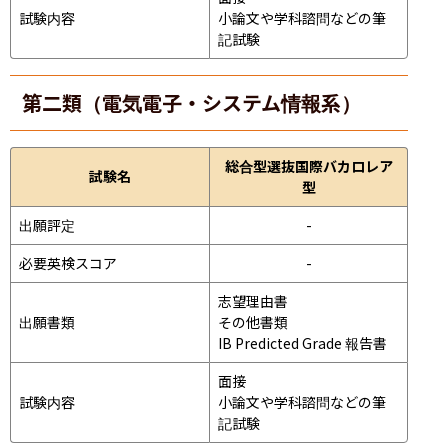
試験内容
小論文や学科諮問などの筆
記試験
第二類（電気電子・システム情報系）
総合型選抜国際バカロレア
試験名
型
出願評定
-
必要英検スコア
-
志望理由書

出願書類
その他書類

IB Predicted Grade 報告書
面接 
試験内容
小論文や学科諮問などの筆
記試験