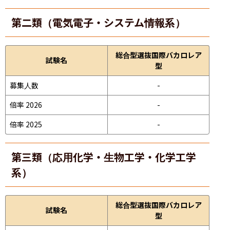
第二類（電気電子・システム情報系）
総合型選抜国際バカロレア
試験名
型
募集人数
-
倍率 2026
-
倍率 2025
-
第三類（応用化学・生物工学・化学工学
系）
総合型選抜国際バカロレア
試験名
型