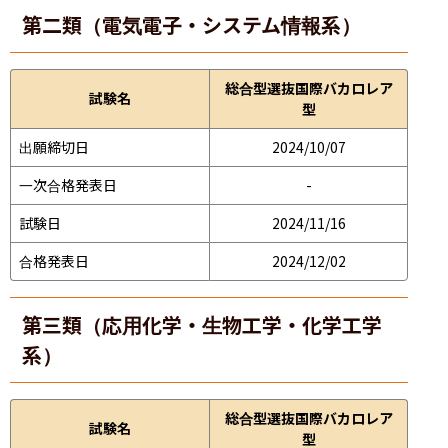
第二類（電気電子・システム情報系）
総合型選抜国際バカロレア
試験名
型
出願締切日
2024/10/07
一次合格発表日
-
試験日
2024/11/16
合格発表日
2024/12/02
第三類（応用化学・生物工学・化学工学
系）
総合型選抜国際バカロレア
試験名
型