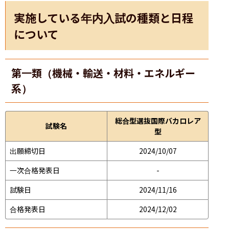
実施している年内入試の種類と日程
について
第一類（機械・輸送・材料・エネルギー
系）
総合型選抜国際バカロレア
試験名
型
出願締切日
2024/10/07
一次合格発表日
-
試験日
2024/11/16
合格発表日
2024/12/02