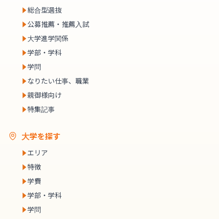
総合型選抜
公募推薦・推薦入試
大学進学関係
学部・学科
学問
なりたい仕事、職業
親御様向け
特集記事
大学を探す
エリア
特徴
学費
学部・学科
学問