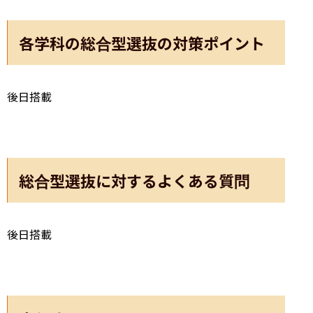
各学科の総合型選抜の対策ポイント
後日搭載
総合型選抜に対するよくある質問
後日搭載