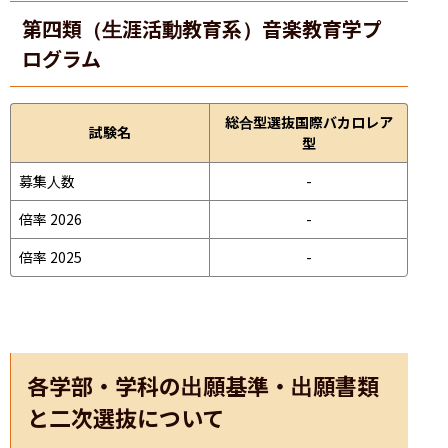
第四類（生涯活動教育系）音楽教育学プ
ログラム
総合型選抜国際バカロレア
試験名
型
募集人数
-
倍率 2026
-
倍率 2025
-
各学部・学科の出願基準・出願書類
と二次選抜について