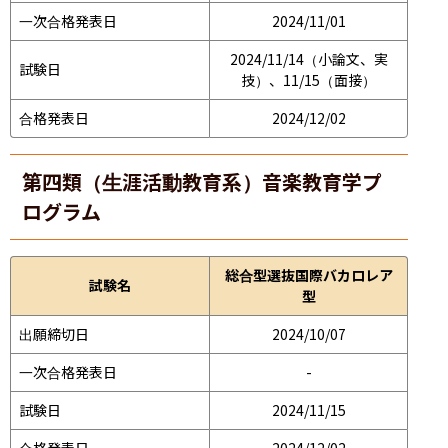
一次合格発表日
2024/11/01
2024/11/14（小論文、実
試験日
技）、11/15（面接）
合格発表日
2024/12/02
第四類（生涯活動教育系）音楽教育学プ
ログラム
総合型選抜国際バカロレア
試験名
型
出願締切日
2024/10/07
一次合格発表日
-
試験日
2024/11/15
合格発表日
2024/12/02