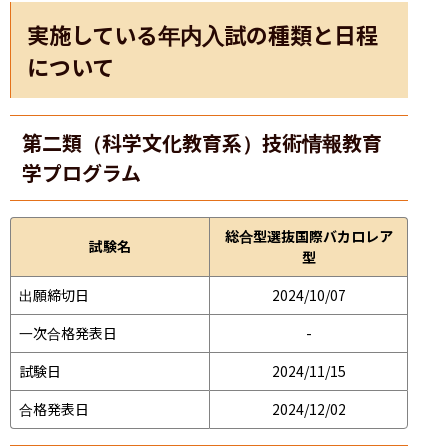
実施している年内入試の種類と日程
について
第二類（科学文化教育系）技術情報教育
学プログラム
総合型選抜国際バカロレア
試験名
型
出願締切日
2024/10/07
一次合格発表日
-
試験日
2024/11/15
合格発表日
2024/12/02