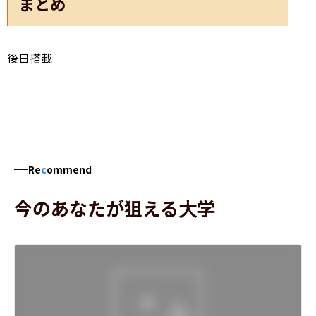
まとめ
後日搭載
Re
c
ommend
今のあなたが狙える大学