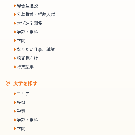
総合型選抜
公募推薦・推薦入試
大学進学関係
学部・学科
学問
なりたい仕事、職業
親御様向け
特集記事
大学を探す
エリア
特徴
学費
学部・学科
学問