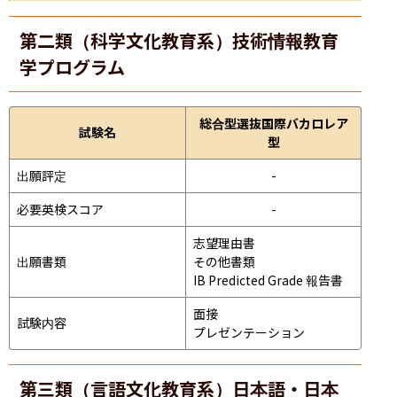
第二類（科学文化教育系）技術情報教育
学プログラム
総合型選抜国際バカロレア
試験名
型
出願評定
-
必要英検スコア
-
志望理由書

出願書類
その他書類

IB Predicted Grade 報告書
面接 
試験内容
プレゼンテーション 
第三類（言語文化教育系）日本語・日本