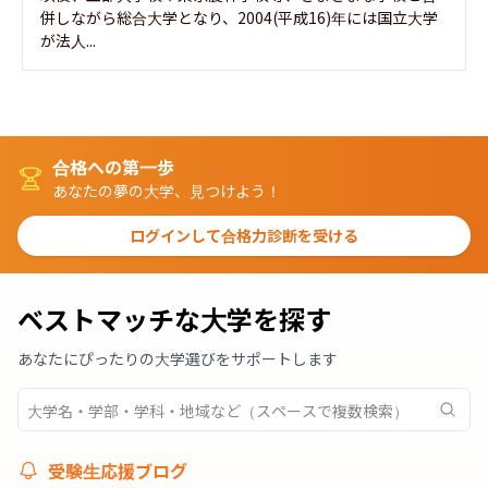
併しながら総合大学となり、2004(平成16)年には国立大学
が法人...
合格への第一歩
あなたの夢の大学、見つけよう！
ログインして合格力診断を受ける
ベストマッチな大学を探す
あなたにぴったりの大学選びをサポートします
受験生応援ブログ