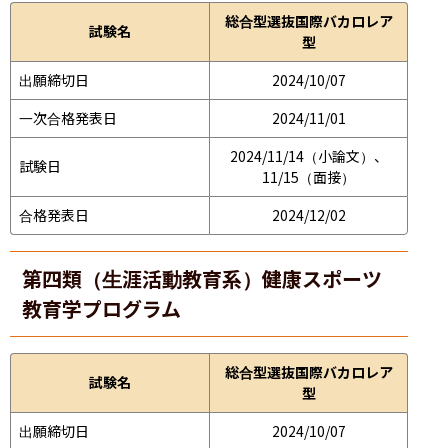
総合型選抜国際バカロレア
試験名
型
出願締切日
2024/10/07
一次合格発表日
2024/11/01
2024/11/14（小論文）、
試験日
11/15（面接）
合格発表日
2024/12/02
第四類（生涯活動教育系）健康スポーツ
教育学プログラム
総合型選抜国際バカロレア
試験名
型
出願締切日
2024/10/07