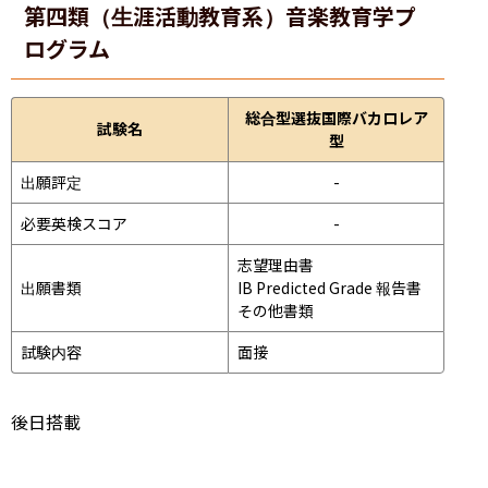
第四類（生涯活動教育系）音楽教育学プ
ログラム
総合型選抜国際バカロレア
試験名
型
出願評定
-
必要英検スコア
-
志望理由書

出願書類
IB Predicted Grade 報告書

その他書類
試験内容
面接 
後日搭載