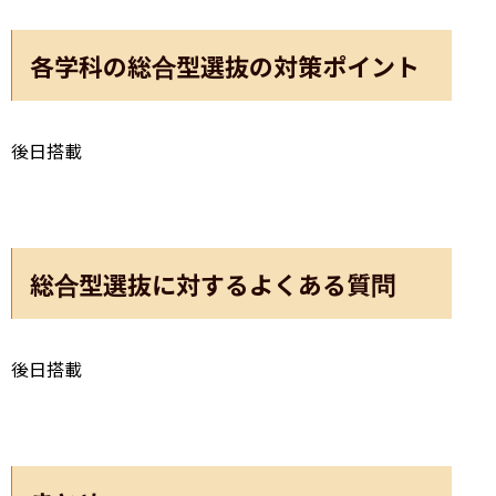
各学科の総合型選抜の対策ポイント
後日搭載
総合型選抜に対するよくある質問
後日搭載