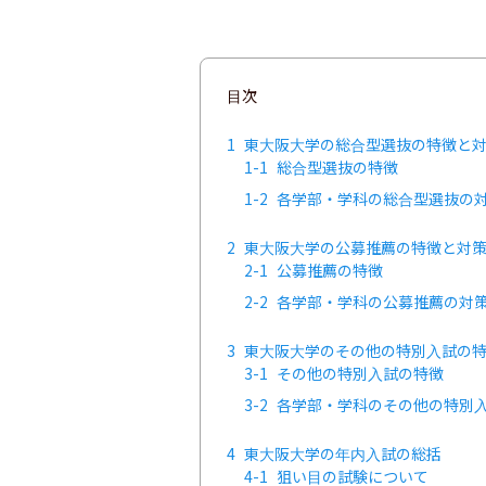
目次
1
東大阪大学の総合型選抜の特徴と
1-1
総合型選抜の特徴
1-2
各学部・学科の総合型選抜の
2
東大阪大学の公募推薦の特徴と対
2-1
公募推薦の特徴
2-2
各学部・学科の公募推薦の対
3
東大阪大学のその他の特別入試の
3-1
その他の特別入試の特徴
3-2
各学部・学科のその他の特別
4
東大阪大学の年内入試の総括
4-1
狙い目の試験について