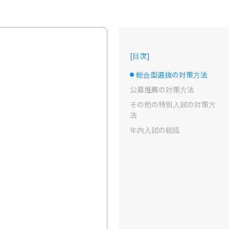
[
目次
]
総合型選抜の対策方法
選択中のドット
公募推薦の対策方法
その他の特別入試の対策方
法
年内入試の総括