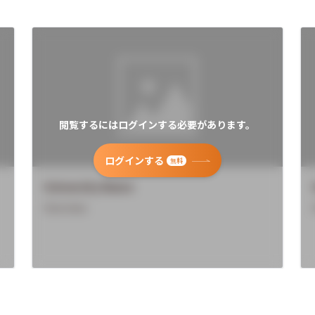
閲覧するにはログインする必要があります。
ログインする
無料
University Name
Overview