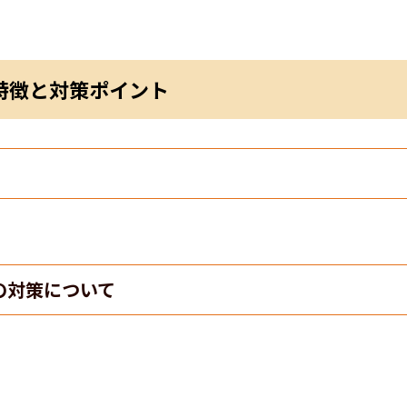
特徴と対策ポイント
の対策について