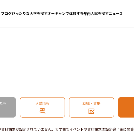
ブログ
ぴったりな大学を探す
オーキャンで体験する
年内入試を探す
ニュース
の声
入試情報
就職・資格
や資料請求が設定されていません。大学側でイベントや資料請求の設定完了後に閲覧