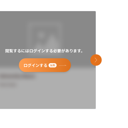
閲覧するにはログインする必要があります。
閲覧す
次のスライド
ログインする
無料
University Name
Universi
Overview
Overview