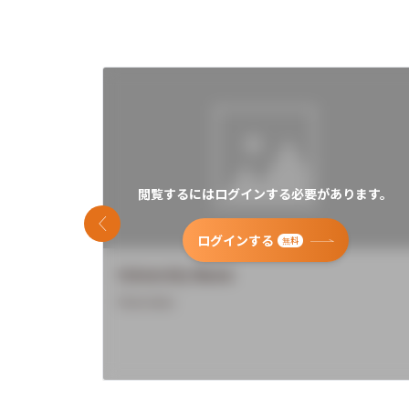
閲覧するにはログインする必要があります。
前のスライド
ログインする
無料
University Name
Overview