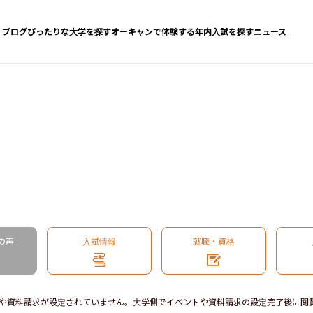
ブログ
ぴったりな大学を探す
オーキャンで体験する
年内入試を探す
ニュース
の声
入試情報
就職・資格
や資料請求が設定されていません。大学側でイベントや資料請求の設定完了後に閲