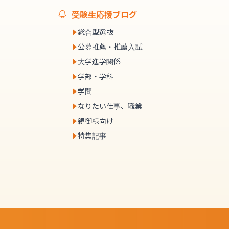
受験生応援ブログ
総合型選抜
公募推薦・推薦入試
大学進学関係
学部・学科
学問
なりたい仕事、職業
親御様向け
特集記事