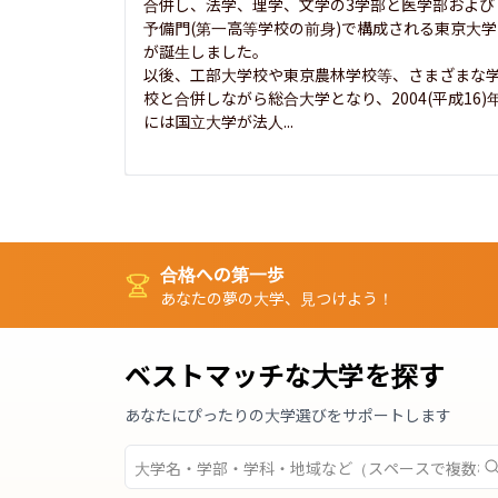
合併し、法学、理学、文学の3学部と医学部および
予備門(第一高等学校の前身)で構成される東京大学
が誕生しました。

以後、工部大学校や東京農林学校等、さまざまな
校と合併しながら総合大学となり、2004(平成16)
には国立大学が法人...
合格への第一歩
あなたの夢の大学、見つけよう！
ベストマッチな大学を探す
あなたにぴったりの大学選びをサポートします