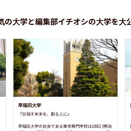
気の大学と編集部イチオシの大学を大
早稲田大学
『目指す未来を、創る人に』

早稲田大学の前身である東京専門学校は1882 (明治