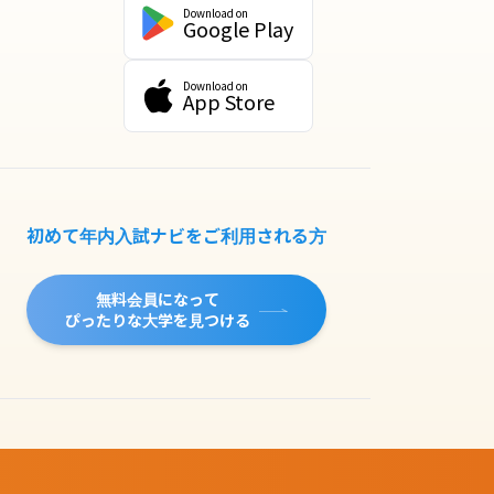
Download on
Google Play
Download on
App Store
初めて年内入試ナビをご利用される方
無料会員になって
ぴったりな大学を見つける