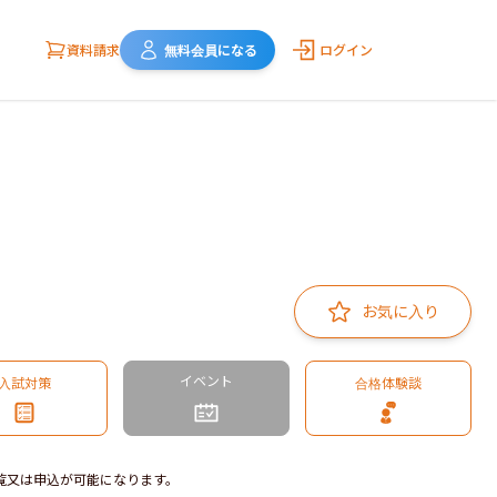
資料請求
無料会員になる
ログイン
お気に入り
イベント
入試対策
合格体験談
覧又は申込が可能になります。