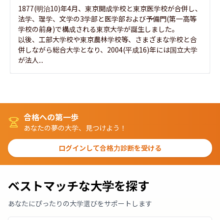
1877(明治10)年4月、東京開成学校と東京医学校が合併し、
法学、理学、文学の3学部と医学部および予備門(第一高等
学校の前身)で構成される東京大学が誕生しました。

以後、工部大学校や東京農林学校等、さまざまな学校と合
併しながら総合大学となり、2004(平成16)年には国立大学
が法人...
合格への第一歩
あなたの夢の大学、見つけよう！
ログインして合格力診断を受ける
ベストマッチな大学を探す
あなたにぴったりの大学選びをサポートします