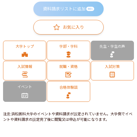
資料請求リストに追加
無料
お気に入り
大学トップ
学部・学科
先生・学生の声
入試情報
就職・資格
入試対策
イベント
合格体験談
注意
:
浜松医科大学のイベントや資料請求が設定されていません。大学側でイベ
ントや資料請求の設定完了後に閲覧又は申込が可能になります。