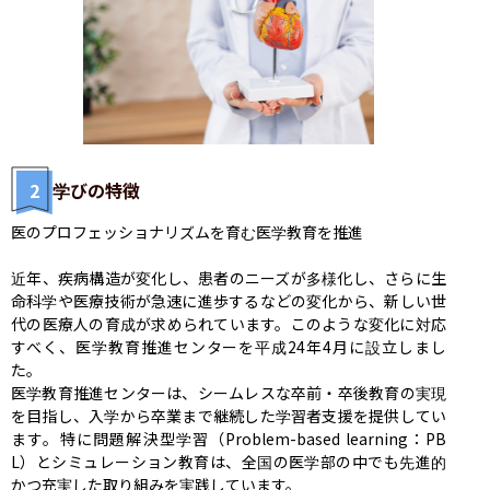
2
学びの特徴
医のプロフェッショナリズムを育む医学教育を推進

近年、疾病構造が変化し、患者のニーズが多様化し、さらに生
命科学や医療技術が急速に進歩するなどの変化から、新しい世
代の医療人の育成が求められています。このような変化に対応
すべく、医学教育推進センターを平成24年4月に設立しまし
た。

医学教育推進センターは、シームレスな卒前・卒後教育の実現
を目指し、入学から卒業まで継続した学習者支援を提供してい
ます。特に問題解決型学習（Problem-based learning：PB
L）とシミュレーション教育は、全国の医学部の中でも先進的
かつ充実した取り組みを実践しています。