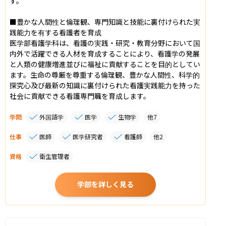
す。

■豊かな人間性と倫理観、専門知識と技能に裏付けられた実
践能力を有する看護者を育成

医学部看護学科は、看護の実践・研究・教育分野において国
内外で活躍できる人材を育成することにより、看護学の発展
と人類の健康増進並びに福祉に貢献することを目的としてい
ます。生命の尊厳を尊重する倫理観、豊かな人間性、科学的
探究心及び最新の知識に裏付けられた看護実践能力を持った
社会に貢献できる看護専門職を育成します。
学問
外国語学
医学
生物学
他
7
仕事
医師
医学研究者
看護師
他
2
資格
衛生管理者
学部を詳しく見る