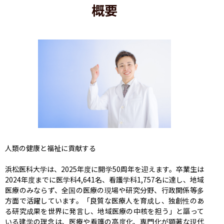
概要
人類の健康と福祉に貢献する

浜松医科大学は、2025年度に開学50周年を迎えます。卒業生は
2024年度までに医学科4,641名、看護学科1,757名に達し、地域
医療のみならず、全国の医療の現場や研究分野、行政関係等多
方面で活躍しています。「良質な医療人を育成し、独創性のあ
る研究成果を世界に発言し、地域医療の中核を担う」と謳って
いる建学の理念は、医療や看護の高度化、専門化が顕著な現代