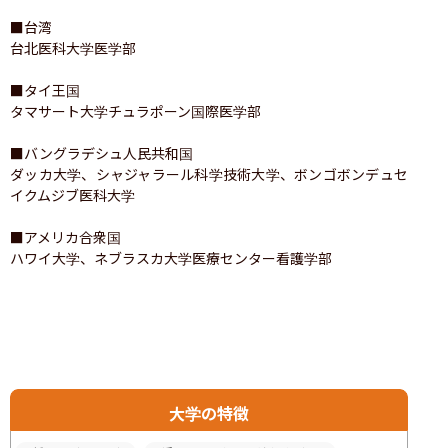
■台湾

台北医科大学医学部

■タイ王国

タマサート大学チュラポーン国際医学部

■バングラデシュ人民共和国

ダッカ大学、シャジャラール科学技術大学、ボンゴボンデュセ
イクムジブ医科大学

■アメリカ合衆国

ハワイ大学、ネブラスカ大学医療センター看護学部
大学の特徴