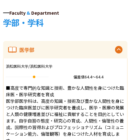
Faculty
&
Department
学部・学科
医学部
浜松医科大学/浜松医科大学
偏差値
64.4
〜
64.4
■高度で専門的な知識と技術、豊かな人間性を身につけた臨
床医・医学研究者を育成

医学部医学科は、高度の知識・技術及び豊かな人間性を身に
つけた臨床医並びに医学研究者を養成し、医学・医療の発展
と人類の健康増進並びに福祉に貢献することを目的としてい
ます。自学自習の態度・研究心の育成、人間性・倫理性の養
成、国際性の習得およびプロフェッショナリズム（コミュニ
ケーション能力、倫理観等）を身につけた人材を育成しま