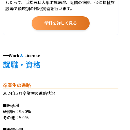
わたって、浜松医科大学附属病院、近隣の病院、保健福祉施
設等で領域別の臨地実習を行います。
学科を詳しく見る
Work
&
License
就職・資格
卒業生の進路
2024年3月卒業生の進路状況

■医学科

研修医：95.0%

その他：5.0%

■看護学科
