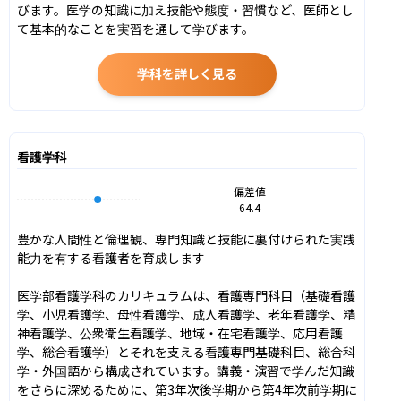
びます。医学の知識に加え技能や態度・習慣など、医師とし
て基本的なことを実習を通して学びます。
学科を詳しく見る
看護学科
偏差値
64.4
豊かな人間性と倫理観、専門知識と技能に裏付けられた実践
能力を有する看護者を育成します

医学部看護学科のカリキュラムは、看護専門科目（基礎看護
学、小児看護学、母性看護学、成人看護学、老年看護学、精
神看護学、公衆衛生看護学、地域・在宅看護学、応用看護
学、総合看護学）とそれを支える看護専門基礎科目、総合科
学・外国語から構成されています。講義・演習で学んだ知識
をさらに深めるために、第3年次後学期から第4年次前学期に