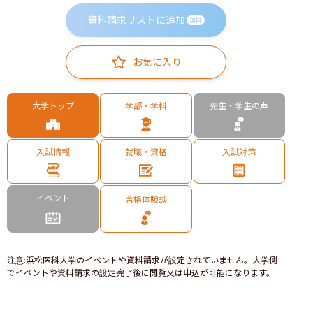
資料請求リストに追加
無料
お気に入り
大学トップ
学部・学科
先生・学生の声
入試情報
就職・資格
入試対策
イベント
合格体験談
注意
:
浜松医科大学のイベントや資料請求が設定されていません。大学側
でイベントや資料請求の設定完了後に閲覧又は申込が可能になります。