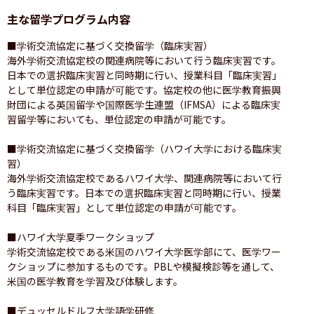
主な留学プログラム内容
■学術交流協定に基づく交換留学（臨床実習）

海外学術交流協定校の関連病院等において行う臨床実習です。
日本での選択臨床実習と同時期に行い、授業科目「臨床実習」
として単位認定の申請が可能です。協定校の他に医学教育振興
財団による英国留学や国際医学生連盟（IFMSA）による臨床実
習留学等においても、単位認定の申請が可能です。

■学術交流協定に基づく交換留学（ハワイ大学における臨床実
習）

海外学術交流協定校であるハワイ大学、関連病院等において行
う臨床実習です。日本での選択臨床実習と同時期に行い、授業
科目「臨床実習」として単位認定の申請が可能です。

■ハワイ大学夏季ワークショップ

学術交流協定校である米国のハワイ大学医学部にて、医学ワー
クショップに参加するものです。PBLや模擬検診等を通して、
米国の医学教育を学習及び体験します。

■デュッセルドルフ大学語学研修
