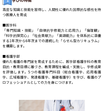
高度な知識と技能を習得し、人間性に優れた国際的な感性を持
つ医療人を育成

■医学科

「専門知識・技能」「自律的学修能力と応用力」「倫理観」
「科学的探究心」「社会貢献力」「英語能力」を体系的に涵養
する1年次から6年次までの連続した「らせん型カリキュラム」
を構築します。

■看護学部

優れた看護の専門家を育成するために、医学部看護学科の教育
目的・教育目標に基づき、教育課程を編成・実施し、学修成果
を評価します。5つの看護専門科目（総合看護学、応用看護
学、広域看護学、発達看護学、基礎看護学）を学び、看護のプ
ロフェッショナルとしての力を身につけます。