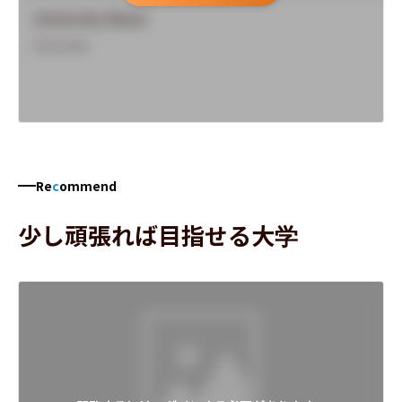
University Name
Overview
Re
c
ommend
少し頑張れば目指せる大学