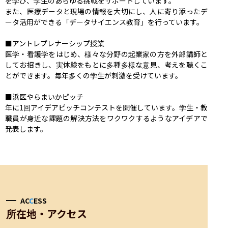
を学び、学生のあらゆる挑戦をサポートしています。

また、医療データと現場の情報を大切にし、人に寄り添ったデ
ータ活用ができる「データサイエンス教育」を行っています。

■アントレプレナーシップ授業

医学・看護学をはじめ、様々な分野の起業家の方を外部講師と
してお招きし、実体験をもとに多種多様な意見、考えを聴くこ
とができます。毎年多くの学生が刺激を受けています。

■浜医やらまいかピッチ

年に1回アイデアピッチコンテストを開催しています。学生・教
職員が身近な課題の解決方法をワクワクするようなアイデアで
発表します。
AC
C
ESS
所在地・アクセス