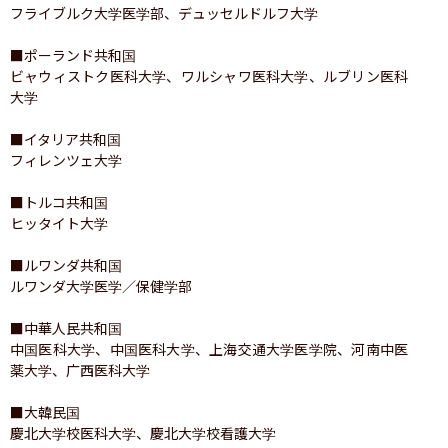
フライブルク大学医学部、デュッセルドルフ大学

■ポーランド共和国

ビャウィストク医科大学、ワルシャワ医科大学、ルブリン医科
大学

■イタリア共和国

フィレンツェ大学

■トルコ共和国

ヒッタイト大学

■ルワンダ共和国

ルワンダ大学医学／保健学部

■中華人民共和国

中国医科大学、中国医科大学、上海交通大学医学院、河南中医
薬大学、广西医科大学

■大韓民国

慶北大学校医科大学、慶北大学校看護大学
