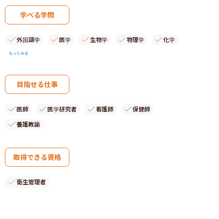
学べる学問
外国語学
医学
生物学
物理学
化学
もっとみる
目指せる仕事
医師
医学研究者
看護師
保健師
養護教諭
取得できる資格
衛生管理者