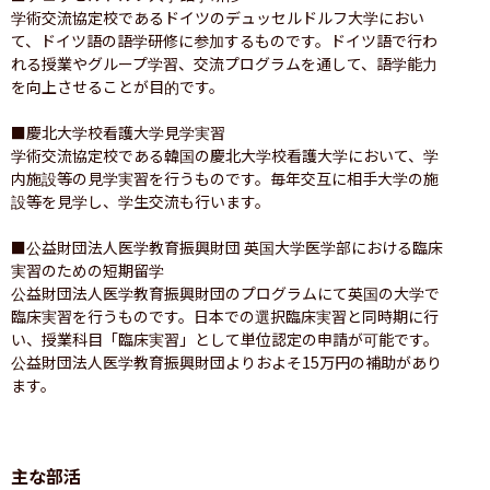
学術交流協定校であるドイツのデュッセルドルフ大学におい
て、ドイツ語の語学研修に参加するものです。ドイツ語で行わ
れる授業やグループ学習、交流プログラムを通して、語学能力
を向上させることが目的です。

■慶北大学校看護大学見学実習

学術交流協定校である韓国の慶北大学校看護大学において、学
内施設等の見学実習を行うものです。毎年交互に相手大学の施
設等を見学し、学生交流も行います。

■公益財団法人医学教育振興財団 英国大学医学部における臨床
実習のための短期留学

公益財団法人医学教育振興財団のプログラムにて英国の大学で
臨床実習を行うものです。日本での選択臨床実習と同時期に行
い、授業科目「臨床実習」として単位認定の申請が可能です。
公益財団法人医学教育振興財団よりおよそ15万円の補助があり
ます。
主な部活