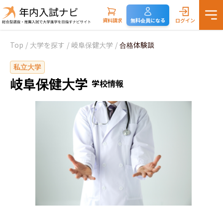
資料請求
無料会員になる
ログイン
Top
/
大学を探す
/
岐阜保健大学
/
合格体験談
私立大学
岐阜保健大学
学校情報