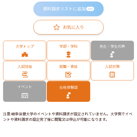
資料請求リストに追加
無料
お気に入り
大学トップ
学部・学科
先生・学生の声
入試情報
就職・資格
入試対策
イベント
合格体験談
注意
:
岐阜保健大学のイベントや資料請求が設定されていません。大学側でイベ
ントや資料請求の設定完了後に閲覧又は申込が可能になります。