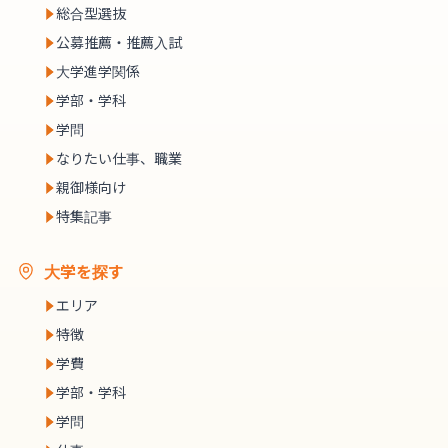
総合型選抜
公募推薦・推薦入試
大学進学関係
学部・学科
学問
なりたい仕事、職業
親御様向け
特集記事
大学を探す
エリア
特徴
学費
学部・学科
学問