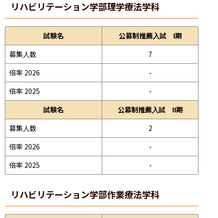
リハビリテーション学部
理学療法学科
試験名
公募制推薦入試 I期
募集人数
7
倍率 2026
-
倍率 2025
-
試験名
公募制推薦入試 II期
募集人数
2
倍率 2026
-
倍率 2025
-
リハビリテーション学部
作業療法学科