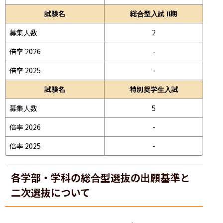
試験名
総合型入試 II期
募集人数
2
倍率 2026
-
倍率 2025
-
試験名
特別奨学生入試
募集人数
5
倍率 2026
-
倍率 2025
-
各学部・学科の総合型選抜の出願基準と
二次選抜について