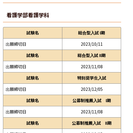
看護学部
看護学科
試験名
総合型入試 I期
出願締切日
2023/10/11
試験名
総合型入試 II期
出願締切日
2023/11/08
試験名
特別奨学生入試
出願締切日
2023/12/05
試験名
公募制推薦入試 I期
出願締切日
2023/11/08
試験名
公募制推薦入試 II期