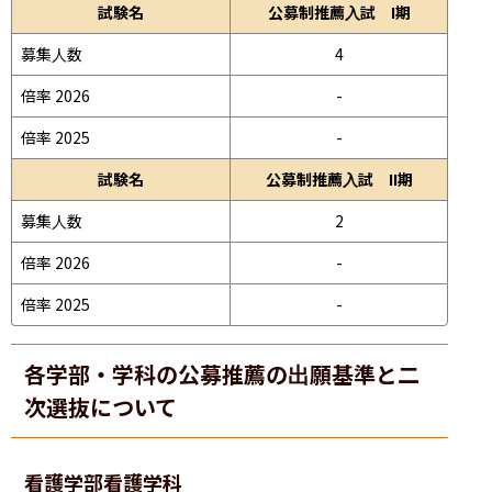
試験名
公募制推薦入試 I期
募集人数
4
倍率 2026
-
倍率 2025
-
試験名
公募制推薦入試 II期
募集人数
2
倍率 2026
-
倍率 2025
-
各学部・学科の公募推薦の出願基準と二
次選抜について
看護学部
看護学科