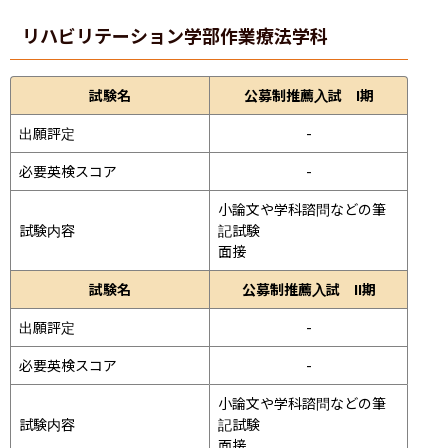
リハビリテーション学部
作業療法学科
試験名
公募制推薦入試 I期
出願評定
-
必要英検スコア
-
小論文や学科諮問などの筆
試験内容
記試験
面接 
試験名
公募制推薦入試 II期
出願評定
-
必要英検スコア
-
小論文や学科諮問などの筆
試験内容
記試験
面接 