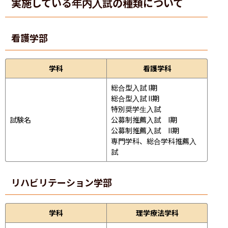
実施している年内入試の種類について
看護学部
学科
看護学科
総合型入試 I期

総合型入試 II期

特別奨学生入試

試験名
公募制推薦入試　I期

公募制推薦入試　II期

専門学科、総合学科推薦入
試
リハビリテーション学部
学科
理学療法学科