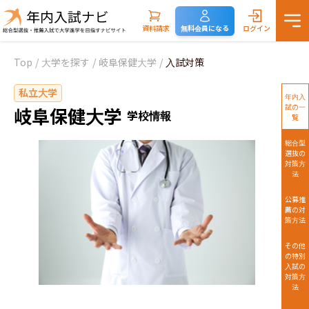
資料請求
無料会員になる
ログイン
Top
/
大学を探す
/
岐阜保健大学
/
入試対策
私立大学
年内入
試の一
岐阜保健大学
学校情報
覧
総合型
選抜の
対策方
法
公募推
薦の対
策方法
その他
の特別
入試の
対策方
法