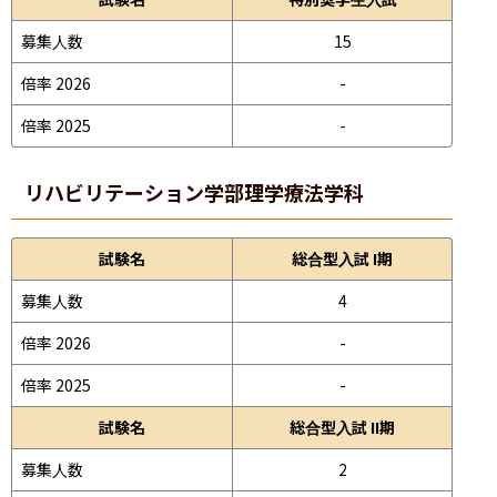
募集人数
15
倍率 2026
-
倍率 2025
-
リハビリテーション学部
理学療法学科
試験名
総合型入試 I期
募集人数
4
倍率 2026
-
倍率 2025
-
試験名
総合型入試 II期
募集人数
2