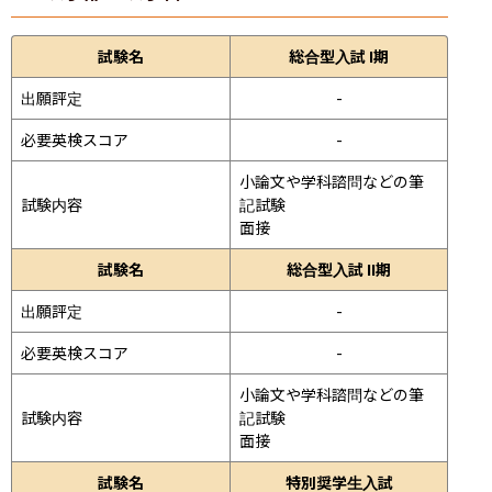
試験名
総合型入試 I期
出願評定
-
必要英検スコア
-
小論文や学科諮問などの筆
試験内容
記試験
面接 
試験名
総合型入試 II期
出願評定
-
必要英検スコア
-
小論文や学科諮問などの筆
試験内容
記試験
面接 
試験名
特別奨学生入試