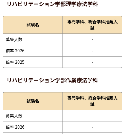
リハビリテーション学部
理学療法学科
専門学科、総合学科推薦入
試験名
試
募集人数
-
倍率 2026
-
倍率 2025
-
リハビリテーション学部
作業療法学科
専門学科、総合学科推薦入
試験名
試
募集人数
-
倍率 2026
-